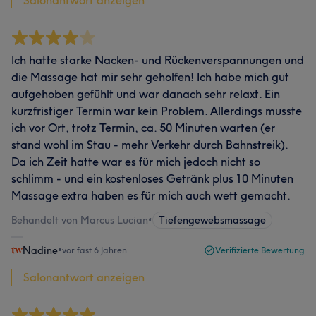
Ich hatte starke Nacken- und Rückenverspannungen und
die Massage hat mir sehr geholfen! Ich habe mich gut
aufgehoben gefühlt und war danach sehr relaxt. Ein
kurzfristiger Termin war kein Problem. Allerdings musste
ich vor Ort, trotz Termin, ca. 50 Minuten warten (er
stand wohl im Stau - mehr Verkehr durch Bahnstreik).
Da ich Zeit hatte war es für mich jedoch nicht so
schlimm - und ein kostenloses Getränk plus 10 Minuten
Massage extra haben es für mich auch wett gemacht.
Behandelt von Marcus Lucian
•
Tiefengewebsmassage
Nadine
•
vor fast 6 Jahren
Verifizierte Bewertung
Salonantwort anzeigen