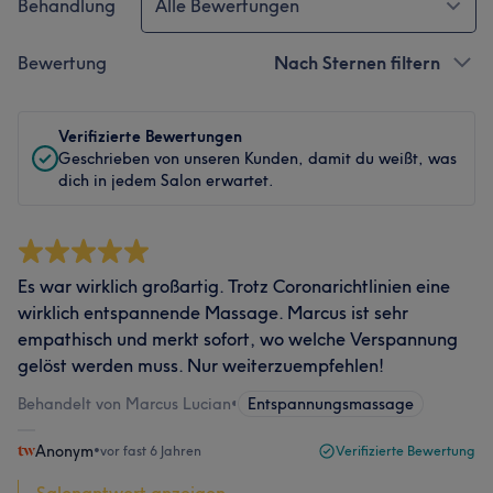
Behandlung
Alle Bewertungen
Bewertung
Nach Sternen filtern
Verifizierte Bewertungen
Geschrieben von unseren Kunden, damit du weißt, was
dich in jedem Salon erwartet.
Es war wirklich großartig. Trotz Coronarichtlinien eine
wirklich entspannende Massage. Marcus ist sehr
empathisch und merkt sofort, wo welche Verspannung
gelöst werden muss. Nur weiterzuempfehlen!
Behandelt von Marcus Lucian
•
Entspannungsmassage
Anonym
•
vor fast 6 Jahren
Verifizierte Bewertung
Salonantwort anzeigen