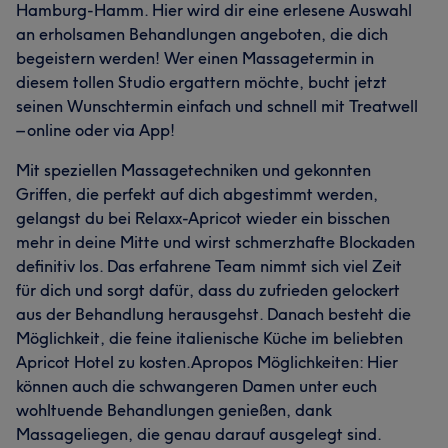
Hamburg-Hamm. Hier wird dir eine erlesene Auswahl
an erholsamen Behandlungen angeboten, die dich
begeistern werden! Wer einen Massagetermin in
diesem tollen Studio ergattern möchte, bucht jetzt
seinen Wunschtermin einfach und schnell mit Treatwell
– online oder via App!
Mit speziellen Massagetechniken und gekonnten
Griffen, die perfekt auf dich abgestimmt werden,
gelangst du bei Relaxx-Apricot wieder ein bisschen
mehr in deine Mitte und wirst schmerzhafte Blockaden
definitiv los. Das erfahrene Team nimmt sich viel Zeit
für dich und sorgt dafür, dass du zufrieden gelockert
aus der Behandlung herausgehst. Danach besteht die
Möglichkeit, die feine italienische Küche im beliebten
Apricot Hotel zu kosten.Apropos Möglichkeiten: Hier
können auch die schwangeren Damen unter euch
wohltuende Behandlungen genießen, dank
Massageliegen, die genau darauf ausgelegt sind.