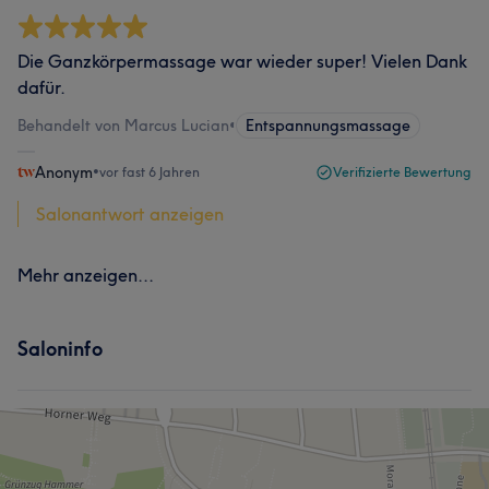
Die Ganzkörpermassage war wieder super! Vielen Dank
dafür.
Behandelt von Marcus Lucian
•
Entspannungsmassage
Anonym
•
vor fast 6 Jahren
Verifizierte Bewertung
Salonantwort anzeigen
Mehr anzeigen...
Saloninfo