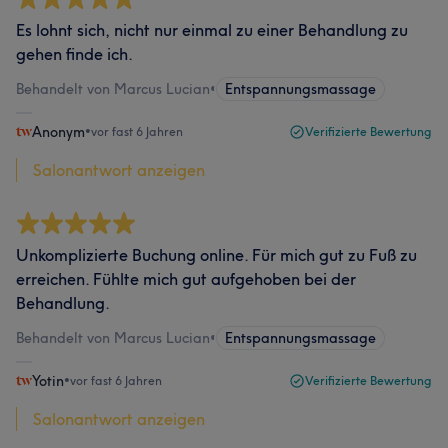
Es lohnt sich, nicht nur einmal zu einer Behandlung zu
gehen finde ich.
Behandelt von Marcus Lucian
•
Entspannungsmassage
Anonym
•
vor fast 6 Jahren
Verifizierte Bewertung
Salonantwort anzeigen
Unkomplizierte Buchung online. Für mich gut zu Fuß zu
erreichen. Fühlte mich gut aufgehoben bei der
Behandlung.
Behandelt von Marcus Lucian
•
Entspannungsmassage
Yotin
•
vor fast 6 Jahren
Verifizierte Bewertung
Salonantwort anzeigen