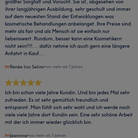
größter Sorgfalt und Vorsicht. Sie ist, abgesehen von
ihrer langjährigen Ausbildung, sehr geschult und immer
auf dem neuesten Stand der Entwicklungen was
kosmetische Behandlungen anbelanget. Ihre Preise sind
mehr als fair und als Mensch ist sie einfach nur
liebenswert. Rundum, besser kann eine Kosmetikern
nicht sein!!!!.... dafür nehme ich auch gern eine längere
Anfahrt in Kauf....
Renée Inci Selimi
•
vor mehr als 7 Jahren
Ich bin schon viele Jahre Kundin. Und bin jedes Mal sehr
zufrieden. Es ist sehr gemütlich freundlich und
entspannt. Man fühlt sich sehr wohl und ich werde noch
viele viele Jahre dort Kundin sein. Eine sehr schöne Arbeit
mit der ich immer wieder glücklich bin.
Jeannine
•
vor mehr als 7 Jahren