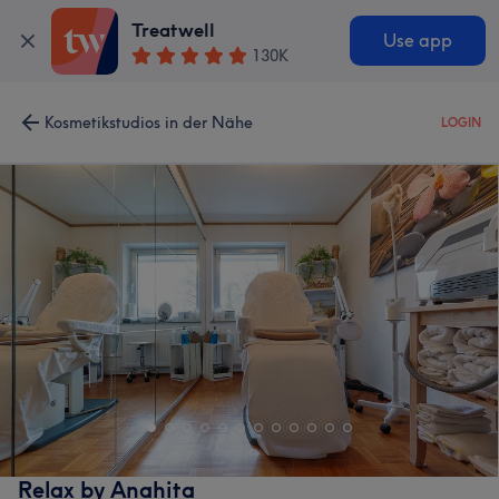
Treatwell
Use app
130K
Kosmetikstudios in der Nähe
LOGIN
Relax by Anahita