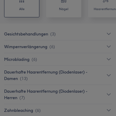
Alle
Nägel
Haarentfernun
Gesichtsbehandlungen
(
3
)
Wimpernverlängerung
(
6
)
Microblading
(
6
)
Dauerhafte Haarentfernung (Diodenlaser) -
Damen
(
13
)
Dauerhafte Haarentfernung (Diodenlaser) -
Herren
(
7
)
Zahnbleaching
(
6
)