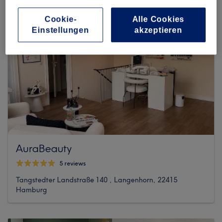
Cookie-
Alle Cookies
Einstellungen
akzeptieren
AuraBeauty
5 reviews
Tangstedter Landstraße 140 , Langenhorn, 22415
Hamburg