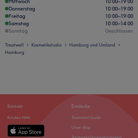
Mittwoch
10:00
–
19:00
Donnerstag
10:00
–
19:00
Freitag
10:00
–
19:00
Samstag
10:00
–
14:00
Sonntag
Geschlossen
Treatwell
Kosmetikstudio
Hamburg und Umland
>
>
>
Hamburg
Kontakt
Entdecke
Kunden-Hilfe
Treatment Guide
Unser Blog
Treatwell Geschenkgutschein