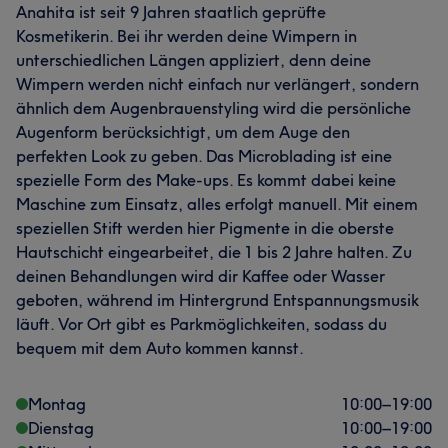
Anahita ist seit 9 Jahren staatlich geprüfte
Kosmetikerin. Bei ihr werden deine Wimpern in
unterschiedlichen Längen appliziert, denn deine
Wimpern werden nicht einfach nur verlängert, sondern
ähnlich dem Augenbrauenstyling wird die persönliche
Augenform berücksichtigt, um dem Auge den
perfekten Look zu geben. Das Microblading ist eine
spezielle Form des Make-ups. Es kommt dabei keine
Maschine zum Einsatz, alles erfolgt manuell. Mit einem
speziellen Stift werden hier Pigmente in die oberste
Hautschicht eingearbeitet, die 1 bis 2 Jahre halten. Zu
deinen Behandlungen wird dir Kaffee oder Wasser
geboten, während im Hintergrund Entspannungsmusik
läuft. Vor Ort gibt es Parkmöglichkeiten, sodass du
bequem mit dem Auto kommen kannst.
Montag
10:00
–
19:00
Dienstag
10:00
–
19:00