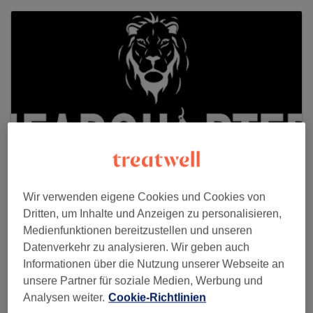
Wir verwenden eigene Cookies und Cookies von
Dritten, um Inhalte und Anzeigen zu personalisieren,
Headquarter Barbershop
Medienfunktionen bereitzustellen und unseren
1121 reviews
Datenverkehr zu analysieren. Wir geben auch
Informationen über die Nutzung unserer Webseite an
Flughafenstraße 79, 22415 Hamburg
unsere Partner für soziale Medien, Werbung und
Analysen weiter.
Cookie-Richtlinien