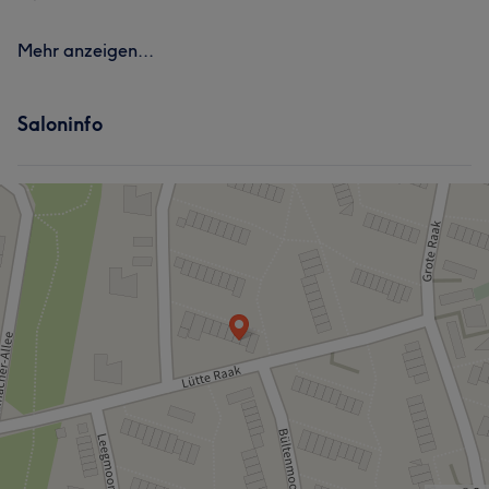
Mehr anzeigen...
Saloninfo