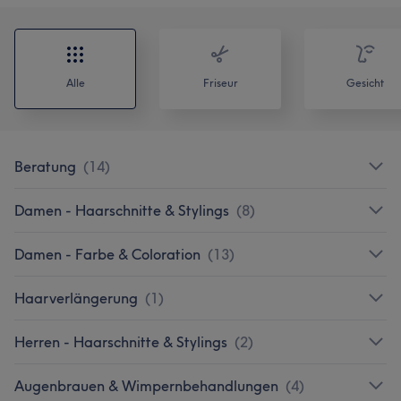
Alle
Friseur
Gesicht
Beratung
(
14
)
Damen - Haarschnitte & Stylings
(
8
)
Damen - Farbe & Coloration
(
13
)
Haarverlängerung
(
1
)
Herren - Haarschnitte & Stylings
(
2
)
Augenbrauen & Wimpernbehandlungen
(
4
)