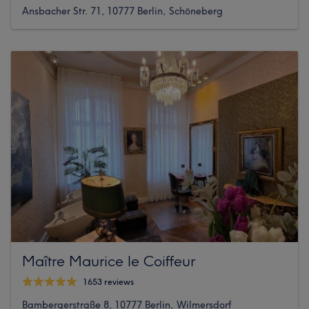
Ansbacher Str. 71, 10777 Berlin, Schöneberg
Maître Maurice le Coiffeur
1653 reviews
Bambergerstraße 8, 10777 Berlin, Wilmersdorf