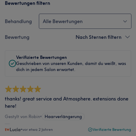
Bewertungen filtern
Behandlung
Alle Bewertungen
Bewertung
Nach Sternen filtern
Verifizierte Bewertungen
Geschrieben von unseren Kunden, damit du weißt, was
dich in jedem Salon erwartet.
thanks! great service and Atmosphere. extensions done
here!
Gestylt von Robin
•
Haarverlängerung
Lucía
•
vor etwa 2 Jahren
Verifizierte Bewertung