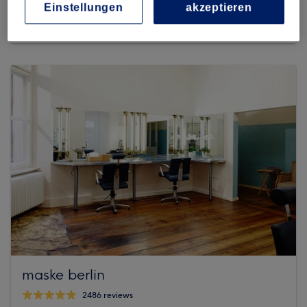
371 reviews
Einstellungen
akzeptieren
Eisenacher Straße 108, Schöneberg, 10777 Berlin
maske berlin
2486 reviews