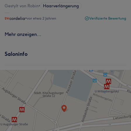
Gestylt von Robin
•
Haarverlängerung
cordelia
•
vor etwa 2 Jahren
Verifizierte Bewertung
Mehr anzeigen...
Saloninfo