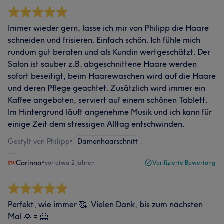
Immer wieder gern, lasse ich mir von Philipp die Haare
schneiden und frisieren. Einfach schön. Ich fühle mich
rundum gut beraten und als Kundin wertgeschätzt. Der
Salon ist sauber z.B. abgeschnittene Haare werden
sofort beseitigt, beim Haarewaschen wird auf die Haare
und deren Pflege geachtet. Zusätzlich wird immer ein
Kaffee angeboten, serviert auf einem schönen Tablett.
Im Hintergrund läuft angenehme Musik und ich kann für
einige Zeit dem stressigen Alltag entschwinden.
Gestylt von Philipp
•
Damenhaarschnitt
Corinna
•
vor etwa 2 Jahren
Verifizierte Bewertung
Perfekt, wie immer 🥰. Vielen Dank, bis zum nächsten
Mal 🙏🏻🤗