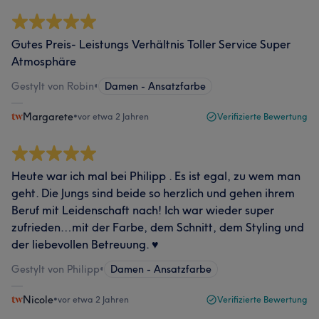
Gutes Preis- Leistungs Verhältnis Toller Service Super
Atmosphäre
Gestylt von Robin
•
Damen - Ansatzfarbe
Margarete
•
vor etwa 2 Jahren
Verifizierte Bewertung
Heute war ich mal bei Philipp . Es ist egal, zu wem man
geht. Die Jungs sind beide so herzlich und gehen ihrem
Beruf mit Leidenschaft nach! Ich war wieder super
zufrieden…mit der Farbe, dem Schnitt, dem Styling und
der liebevollen Betreuung. ♥️
Gestylt von Philipp
•
Damen - Ansatzfarbe
Nicole
•
vor etwa 2 Jahren
Verifizierte Bewertung