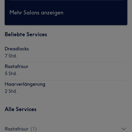
Mehr Salons anzeigen
Beliebte Services
Dreadlocks
7 Std.
Rastafrisur
5 Std.
Haarverlängerung
2 Std.
Alle Services
Rastafrisur
(
1
)