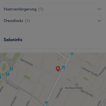
Haarverlängerung
(
1
)
Dreadlocks
(
1
)
Saloninfo