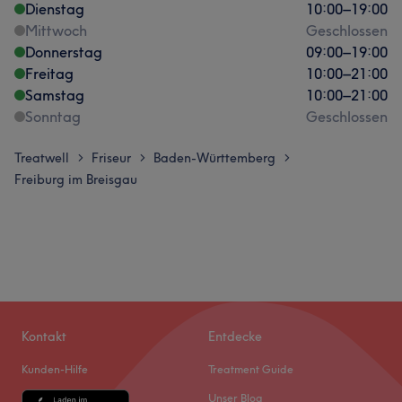
Dienstag
10:00
–
19:00
Mittwoch
Geschlossen
Donnerstag
09:00
–
19:00
Freitag
10:00
–
21:00
Samstag
10:00
–
21:00
Sonntag
Geschlossen
Treatwell
Friseur
Baden-Württemberg
>
>
>
Freiburg im Breisgau
Kontakt
Entdecke
Kunden-Hilfe
Treatment Guide
Unser Blog