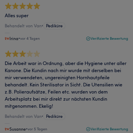
Alles super
Behandelt von Van
•
Pediküre
Irina
•
vor 4 Tagen
Verifizierte Bewertung
Die Arbeit war in Ordnung, aber die Hygiene unter aller
Kanone. Die Kundin nach mir wurde mit derselben bei
mir verwendeten, ungereinigten Hornhautpfeile
behandelt. Kein Sterilisator in Sicht. Die Utensilien wie
z.B. Polieraufsätze, Feilen etc. wurden von dem
Arbeitsplatz bei mir direkt zur nächsten Kundin
mitgenommen. Ekelig!
Behandelt von Van
•
Pediküre
Susanne
•
vor 5 Tagen
Verifizierte Bewertung