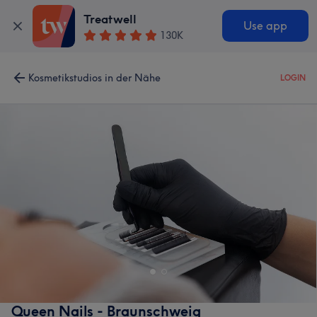
Treatwell
Use app
130K
Kosmetikstudios in der Nähe
LOGIN
Queen Nails - Braunschweig