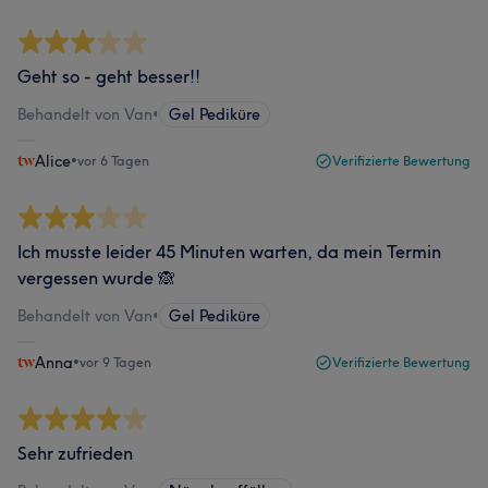
Geht so - geht besser!!
Behandelt von Van
•
Gel Pediküre
Alice
•
vor 6 Tagen
Verifizierte Bewertung
Ich musste leider 45 Minuten warten, da mein Termin
vergessen wurde 🙈
Behandelt von Van
•
Gel Pediküre
Anna
•
vor 9 Tagen
Verifizierte Bewertung
Sehr zufrieden