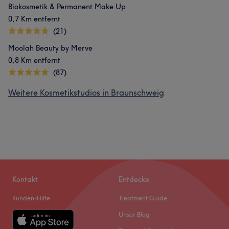
Biokosmetik & Permanent Make Up
0,7 Km entfernt
(21)
Moolah Beauty by Merve
0,8 Km entfernt
(87)
Weitere Kosmetikstudios in Braunschweig
Kontakt
Entdecke
Kunden-Hilfe
Treatment Guide
Unser Blog