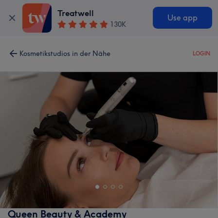
Treatwell
Use app
130K
Kosmetikstudios in der Nähe
LOGIN
Queen Beauty & Academy