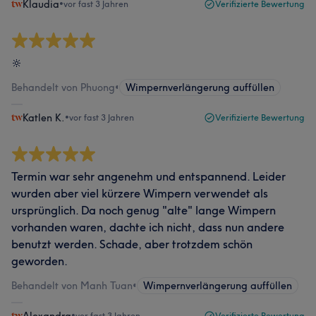
Klaudia
•
vor fast 3 Jahren
Verifizierte Bewertung
🔆
Behandelt von Phuong
•
Wimpernverlängerung auffüllen
Katlen K.
•
vor fast 3 Jahren
Verifizierte Bewertung
Termin war sehr angenehm und entspannend. Leider
wurden aber viel kürzere Wimpern verwendet als
ursprünglich. Da noch genug "alte" lange Wimpern
vorhanden waren, dachte ich nicht, dass nun andere
benutzt werden. Schade, aber trotzdem schön
geworden.
Behandelt von Manh Tuan
•
Wimpernverlängerung auffüllen
Alexandra
•
vor fast 3 Jahren
Verifizierte Bewertung