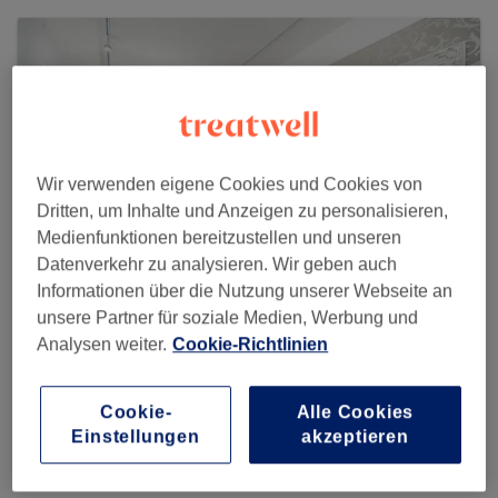
Wir verwenden eigene Cookies und Cookies von
Dritten, um Inhalte und Anzeigen zu personalisieren,
Medienfunktionen bereitzustellen und unseren
Datenverkehr zu analysieren. Wir geben auch
Informationen über die Nutzung unserer Webseite an
unsere Partner für soziale Medien, Werbung und
Analysen weiter.
Cookie-Richtlinien
EsteLine Beauty Center
4924 reviews
Cookie-
Alle Cookies
Eingang von, Wotanstraße , Hirschgartenallee 26a, 80639
Einstellungen
akzeptieren
München, Nymphenburg