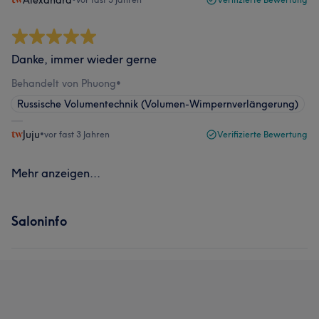
Danke, immer wieder gerne
Behandelt von Phuong
•
Russische Volumentechnik (Volumen-Wimpernverlängerung)
Juju
•
vor fast 3 Jahren
Verifizierte Bewertung
Mehr anzeigen...
Saloninfo