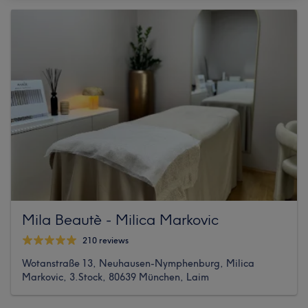
Mila Beautè - Milica Markovic
210 reviews
Wotanstraße 13, Neuhausen-Nymphenburg, Milica
Markovic, 3.Stock, 80639 München, Laim