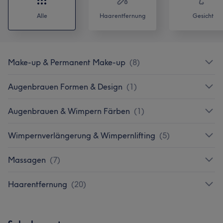
Alle
Haarentfernung
Gesicht
Make-up & Permanent Make-up
(
8
)
Augenbrauen Formen & Design
(
1
)
Augenbrauen & Wimpern Färben
(
1
)
Wimpernverlängerung & Wimpernlifting
(
5
)
Massagen
(
7
)
Haarentfernung
(
20
)