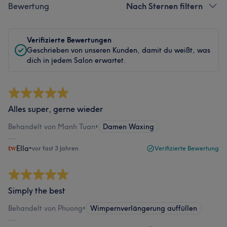
Bewertung
Nach Sternen filtern
Verifizierte Bewertungen
Geschrieben von unseren Kunden, damit du weißt, was
dich in jedem Salon erwartet.
Alles super, gerne wieder
Behandelt von Manh Tuan
•
Damen Waxing
Ella
•
vor fast 3 Jahren
Verifizierte Bewertung
Simply the best
Behandelt von Phuong
•
Wimpernverlängerung auffüllen