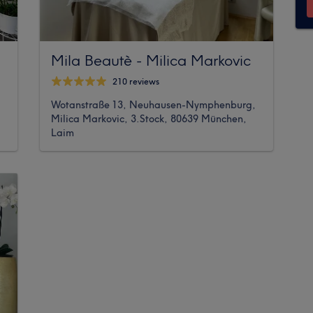
Mila Beautè - Milica Markovic
210 reviews
Wotanstraße 13, Neuhausen-Nymphenburg,
Milica Markovic, 3.Stock, 80639 München,
Laim