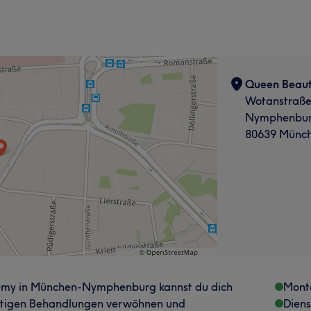
Queen Beau
Wotanstraße
Nymphenbu
80639 Münc
emy in München-Nymphenburg kannst du dich
Mont
rtigen Behandlungen verwöhnen und
Dien