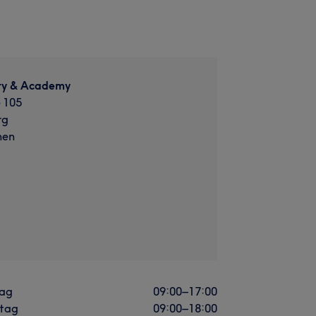
ty & Academy
 105
rg
hen
ag
09:00
–
17:00
stag
09:00
–
18:00