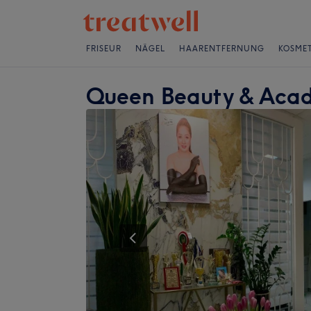
FRISEUR
NÄGEL
HAARENTFERNUNG
KOSMET
Queen Beauty & Aca