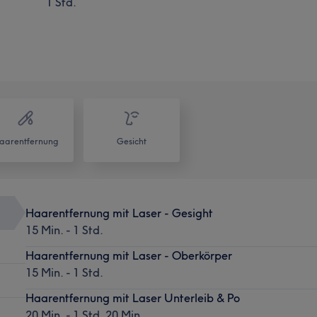
1 Std.
aarentfernung
Gesicht
Haarentfernung mit Laser - Gesight
15 Min. - 1 Std.
Haarentfernung mit Laser - Oberkörper
15 Min. - 1 Std.
Haarentfernung mit Laser Unterleib & Po
20 Min. - 1 Std. 20 Min.