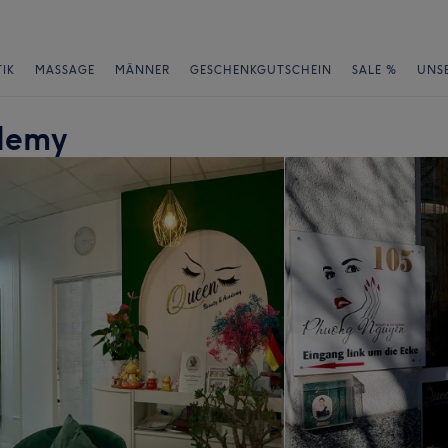
IK
MASSAGE
MÄNNER
GESCHENKGUTSCHEIN
SALE %
UNS
demy