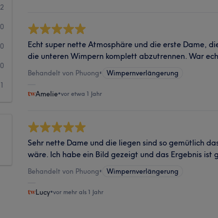
2
0
Echt super nette Atmosphäre und die erste Dame, die
0
die unteren Wimpern komplett abzutrennen. War ech
0
Behandelt von Phuong
•
Wimpernverlängerung
1
Amelie
•
vor etwa 1 Jahr
Sehr nette Dame und die liegen sind so gemütlich das
wäre. Ich habe ein Bild gezeigt und das Ergebnis is
Behandelt von Phuong
•
Wimpernverlängerung
Lucy
•
vor mehr als 1 Jahr