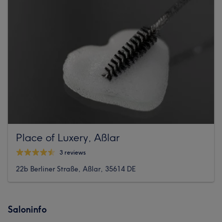
Place of Luxery, Aßlar
3 reviews
22b Berliner Straße, Aßlar, 35614 DE
Saloninfo