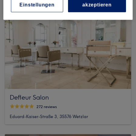
Einstellungen
akzeptieren
Defleur Salon
272 reviews
Eduard-Kaiser-Straße 3, 35576 Wetzlar