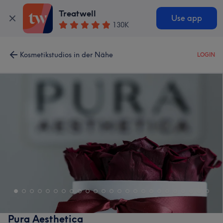
Treatwell
Use app
130K
Kosmetikstudios in der Nähe
LOGIN
Pura Aesthetica