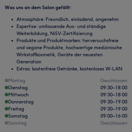
Was uns an dem Salon gefällt:
Atmosphäre: Freundlich, einladend, angenehm
Expertise: umfassende Aus- und ständige
Weiterbildung, NiSV-Zertifizierung
Produkte und Produktmarken: tierversuchsfreie
und vegane Produkte, hochwertige medizinische
Wirkstoffkosmetik, Geräte der neuesten
Generation
Extras: kostenfreie Getränke, kostenloses W-LAN
Montag
Geschlossen
Dienstag
09:30
–
18:00
Mittwoch
09:30
–
18:00
Donnerstag
09:30
–
19:00
Freitag
09:30
–
19:00
Samstag
09:00
–
16:00
Sonntag
Geschlossen