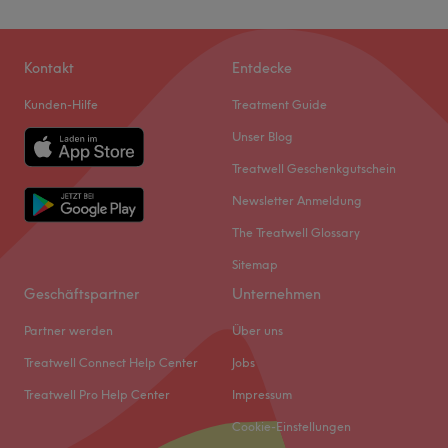
Kontakt
Entdecke
Kunden-Hilfe
Treatment Guide
Unser Blog
Treatwell Geschenkgutschein
Newsletter Anmeldung
The Treatwell Glossary
Sitemap
Geschäftspartner
Unternehmen
Partner werden
Über uns
Treatwell Connect Help Center
Jobs
Treatwell Pro Help Center
Impressum
Cookie-Einstellungen