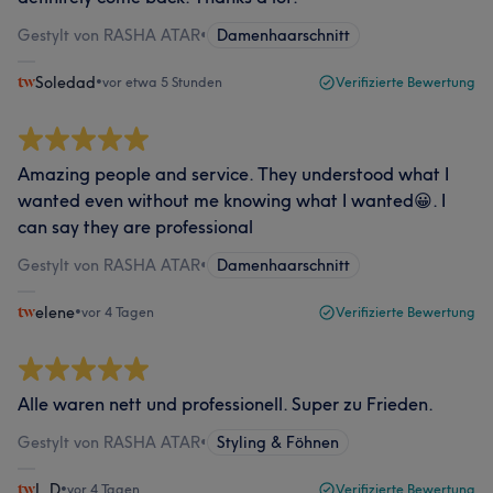
Gestylt von RASHA ATAR
•
Damenhaarschnitt
Soledad
•
vor etwa 5 Stunden
Verifizierte Bewertung
Amazing people and service. They understood what I
wanted even without me knowing what I wanted😀. I
can say they are professional
Gestylt von RASHA ATAR
•
Damenhaarschnitt
elene
•
vor 4 Tagen
Verifizierte Bewertung
Alle waren nett und professionell. Super zu Frieden.
Gestylt von RASHA ATAR
•
Styling & Föhnen
L.D
•
vor 4 Tagen
Verifizierte Bewertung