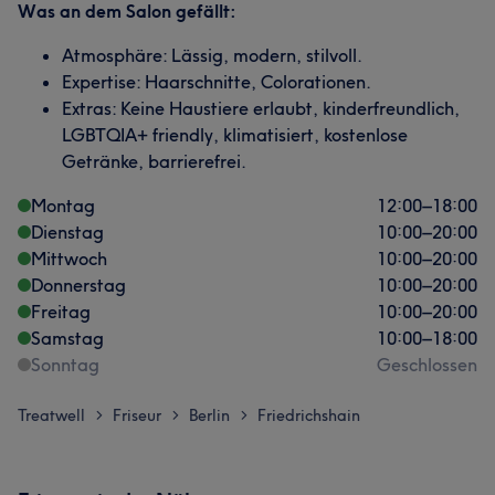
Was an dem Salon gefällt:
Atmosphäre: Lässig, modern, stilvoll.
Expertise: Haarschnitte, Colorationen.
Extras: Keine Haustiere erlaubt, kinderfreundlich,
LGBTQIA+ friendly, klimatisiert, kostenlose
Getränke, barrierefrei.
Montag
12:00
–
18:00
Dienstag
10:00
–
20:00
Mittwoch
10:00
–
20:00
Donnerstag
10:00
–
20:00
Freitag
10:00
–
20:00
Samstag
10:00
–
18:00
Sonntag
Geschlossen
Treatwell
Friseur
Berlin
Friedrichshain
>
>
>