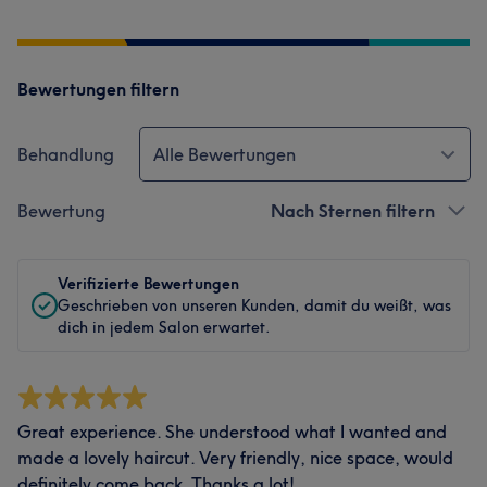
Bewertungen filtern
Behandlung
Alle Bewertungen
Bewertung
Nach Sternen filtern
Verifizierte Bewertungen
Geschrieben von unseren Kunden, damit du weißt, was
dich in jedem Salon erwartet.
Great experience. She understood what I wanted and
made a lovely haircut. Very friendly, nice space, would
definitely come back. Thanks a lot!