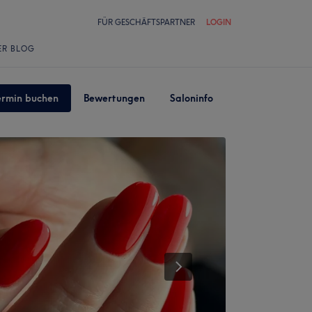
FÜR GESCHÄFTSPARTNER
LOGIN
ER BLOG
ermin buchen
Bewertungen
Saloninfo