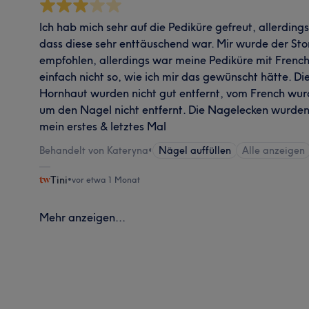
Ich hab mich sehr auf die Pediküre gefreut, allerdings
dass diese sehr enttäuschend war. Mir wurde der Sto
empfohlen, allerdings war meine Pediküre mit French
einfach nicht so, wie ich mir das gewünscht hätte. D
Hornhaut wurden nicht gut entfernt, vom French wur
um den Nagel nicht entfernt. Die Nagelecken wurden 
mein erstes & letztes Mal
Behandelt von Kateryna
•
Nägel auffüllen
Alle anzeigen
Tini
•
vor etwa 1 Monat
Mehr anzeigen...