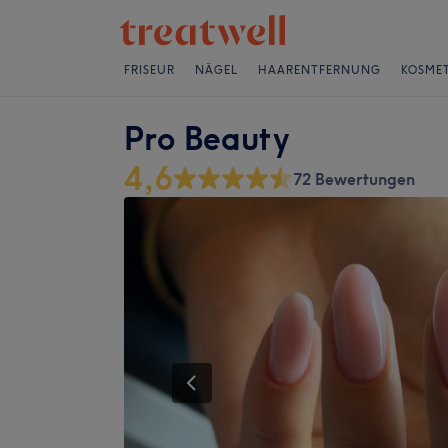
FRISEUR
NÄGEL
HAARENTFERNUNG
KOSMET
Pro Beauty
4,6
72 Bewertungen