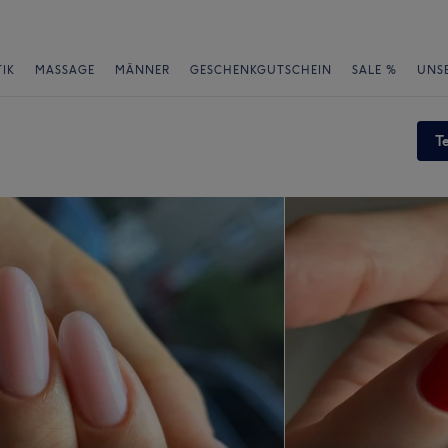
IK
MASSAGE
MÄNNER
GESCHENKGUTSCHEIN
SALE %
UNS
T