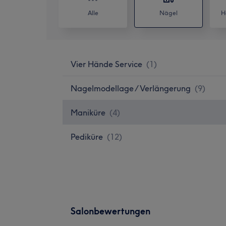
Alle
Nägel
H
Vier Hände Service
(
1
)
Nagelmodellage / Verlängerung
(
9
)
Maniküre
(
4
)
Pediküre
(
12
)
Salonbewertungen