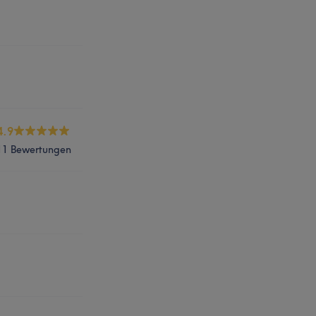
4.9
11 Bewertungen