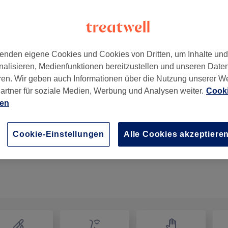
enden eigene Cookies und Cookies von Dritten, um Inhalte un
nalisieren, Medienfunktionen bereitzustellen und unseren Date
ren. Wir geben auch Informationen über die Nutzung unserer W
artner für soziale Medien, Werbung und Analysen weiter.
Cooki
ien
Japanische Maniküre
1 Std.
Details anzeigen
Cookie-Einstellungen
Alle Cookies akzeptiere