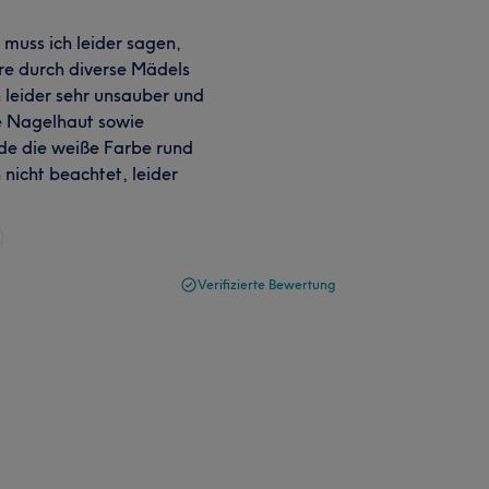
 muss ich leider sagen,
re durch diverse Mädels
 leider sehr unsauber und
ie Nagelhaut sowie
de die weiße Farbe rund
nicht beachtet, leider
Verifizierte Bewertung