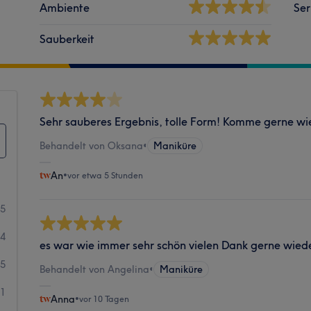
Ambiente
Ser
Sauberkeit
Sehr sauberes Ergebnis, tolle Form! Komme gerne wi
Behandelt von Oksana
•
Maniküre
An
•
vor etwa 5 Stunden
45
4
es war wie immer sehr schön vielen Dank gerne wied
5
Behandelt von Angelina
•
Maniküre
1
Anna
•
vor 10 Tagen