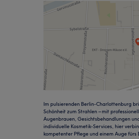
Im pulsierenden Berlin-Charlottenburg bri
Schönheit zum Strahlen – mit profession
Augenbrauen, Gesichtsbehandlungen und
individuelle Kosmetik-Services, hier verbi
kompetenter Pflege und einem Auge fürs De