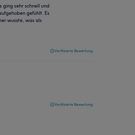
s ging sehr schnell und
aufgehoben gefühlt. Es
mer wusste, was als
Verifizierte Bewertung
Verifizierte Bewertung