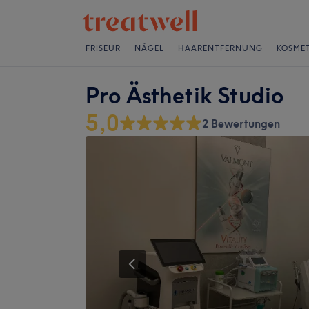
FRISEUR
NÄGEL
HAARENTFERNUNG
KOSMET
Pro Ästhetik Studio
5,0
2 Bewertungen