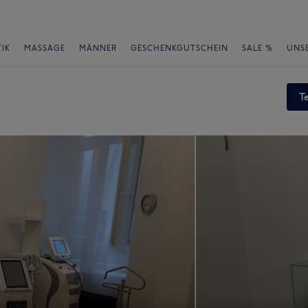
IK
MASSAGE
MÄNNER
GESCHENKGUTSCHEIN
SALE %
UNS
T