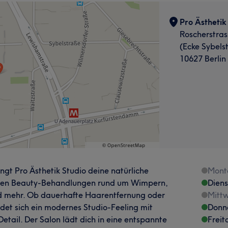
Pro Ästhetik
Roscherstras
(Ecke Sybels
10627 Berlin
ngt Pro Ästhetik Studio deine natürliche
Mont
ellen Beauty-Behandlungen rund um Wimpern,
Dien
 mehr. Ob dauerhafte Haarentfernung oder
Mitt
ndet sich ein modernes Studio-Feeling mit
Donn
tail. Der Salon lädt dich in eine entspannte
Freit