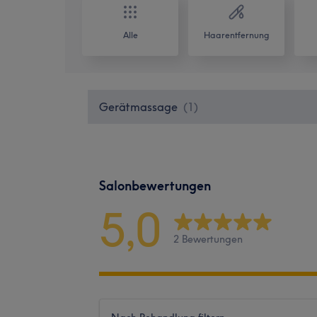
Alle
Haarentfernung
Gerätmassage
(
1
)
Salonbewertungen
5,0
2 Bewertungen