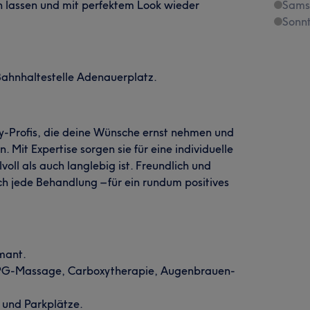
n lassen und mit perfektem Look wieder
Sams
Sonn
Bahnhaltestelle Adenauerplatz.
-Profis, die deine Wünsche ernst nehmen und
 Mit Expertise sorgen sie für eine individuelle
voll als auch langlebig ist. Freundlich und
ch jede Behandlung – für ein rundum positives
rmant.
LPG-Massage, Carboxytherapie, Augenbrauen-
 und Parkplätze.