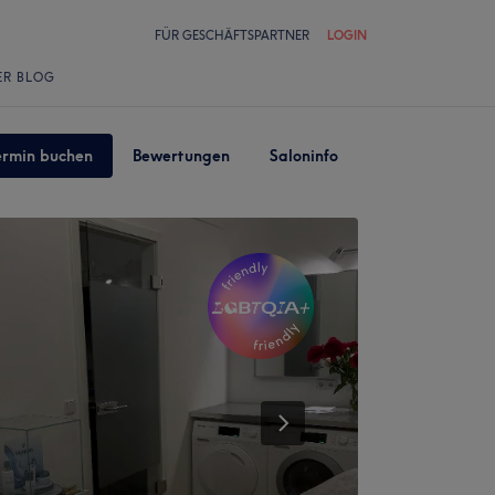
FÜR GESCHÄFTSPARTNER
LOGIN
ER BLOG
ermin buchen
Bewertungen
Saloninfo