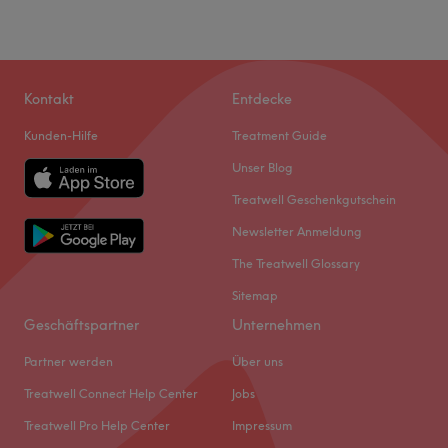
Kontakt
Entdecke
Kunden-Hilfe
Treatment Guide
Unser Blog
Treatwell Geschenkgutschein
Newsletter Anmeldung
The Treatwell Glossary
Sitemap
Geschäftspartner
Unternehmen
Partner werden
Über uns
Treatwell Connect Help Center
Jobs
Treatwell Pro Help Center
Impressum