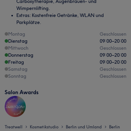
Carboxytherapie, Augenbrauen- und
Wimpernlifting.
Extras: Kostenfreie Getränke, WLAN und
Parkplätze.
Montag
Geschlossen
Dienstag
09:00
–
20:00
Mittwoch
Geschlossen
Donnerstag
09:00
–
20:00
Freitag
09:00
–
20:00
Samstag
Geschlossen
Sonntag
Geschlossen
Salon Awards
Treatwell
Kosmetikstudio
Berlin und Umland
Berlin
>
>
>