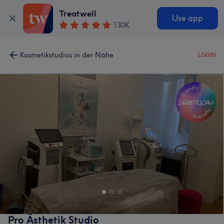
Treatwell
Use app
130K
Kosmetikstudios in der Nähe
LOGIN
Pro Ästhetik Studio