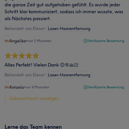
die ganze Zeit gut aufgehoben gefühlt. Es wurde jeder
Schritt klar kommuniziert, sodass ich immer wusste, was
als Nächstes passiert.
Behandelt von Elena
•
Laser-Haarentfernung
Angelika
•
vor 2 Monaten
Verifizierte Bewertung
Alles Perfekt! Vielen Dank 😊🌸🙏🏻
Behandelt von Elena
•
Laser-Haarentfernung
Antzela
•
vor 4 Monaten
Verifizierte Bewertung
Salonantwort anzeigen
Lerne das Team kennen