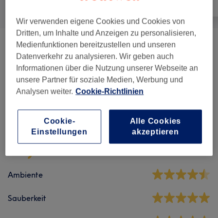
Alle
Haarentfernung
Gesicht
Wir verwenden eigene Cookies und Cookies von
Dritten, um Inhalte und Anzeigen zu personalisieren,
Medienfunktionen bereitzustellen und unseren
Dauerhafte Haarentfernung -
ab 17,50 €
Datenverkehr zu analysieren. Wir geben auch
SHR
(
20
)
Informationen über die Nutzung unserer Webseite an
unsere Partner für soziale Medien, Werbung und
Analysen weiter.
Cookie-Richtlinien
Salonbewertungen
Cookie-
Alle Cookies
5,0
Einstellungen
akzeptieren
2 Bewertungen
Ambiente
Sauberkeit