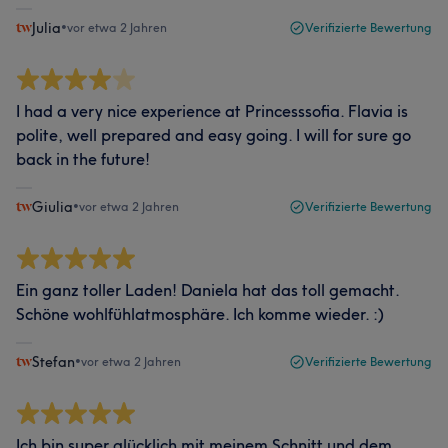
Julia
•
vor etwa 2 Jahren
Verifizierte Bewertung
I had a very nice experience at Princesssofia. Flavia is
polite, well prepared and easy going. I will for sure go
back in the future!
Giulia
•
vor etwa 2 Jahren
Verifizierte Bewertung
Ein ganz toller Laden! Daniela hat das toll gemacht.
Schöne wohlfühlatmosphäre. Ich komme wieder. :)
Stefan
•
vor etwa 2 Jahren
Verifizierte Bewertung
Ich bin super glücklich mit meinem Schnitt und dem