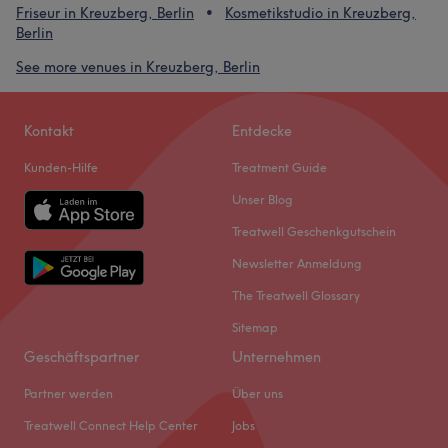
Friseur in Kreuzberg, Berlin
Kosmetikstudio in Kreuzberg,
Berlin
See more venues in Kreuzberg, Berlin
Kontakt
Entdecke
Kunden-Hilfe
Treatment Guide
Unser Blog
Treatwell Geschenkgutschein
Newsletter Anmeldung
The Treatwell Glossary
Sitemap
Geschäftspartner
Unternehmen
Partner werden
Über uns
Treatwell Connect Help Center
Jobs