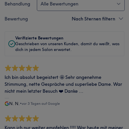
Behandlung
Alle Bewertungen
Bewertung
Nach Sternen filtern
Verifizierte Bewertungen
Geschrieben von unseren Kunden, damit du weißt, was
dich in jedem Salon erwartet.
Ich bin absolut begeistert 🤩 Sehr angenehme
Stimmung, nette Gespräche und superliebe Dame. War
nicht mein letzter Besuch ❤️ Danke …
N. N.
•
vor 3 Tagen auf Google
Kann ich nur weiter empfehlen !!!! War heute mit meiner