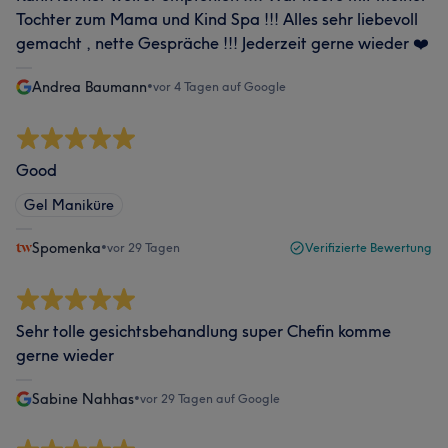
Tochter zum Mama und Kind Spa !!! Alles sehr liebevoll
gemacht , nette Gespräche !!! Jederzeit gerne wieder ❤️
Andrea Baumann
•
vor 4 Tagen auf Google
Good
Gel Maniküre
Spomenka
•
vor 29 Tagen
Verifizierte Bewertung
Sehr tolle gesichtsbehandlung super Chefin komme
gerne wieder
Sabine Nahhas
•
vor 29 Tagen auf Google