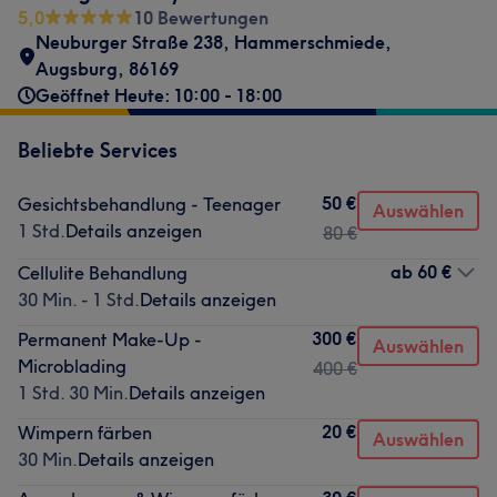
5,0
10 Bewertungen
Neuburger Straße 238
,
Hammerschmiede
,
Augsburg
,
86169
Geöffnet Heute: 10:00 - 18:00
Beliebte Services
50 €
Gesichtsbehandlung - Teenager
Auswählen
1 Std.
Details anzeigen
80 €
ab
60 €
Cellulite Behandlung
30 Min. - 1 Std.
Details anzeigen
300 €
Permanent Make-Up -
Auswählen
Microblading
400 €
1 Std. 30 Min.
Details anzeigen
20 €
Wimpern färben
Auswählen
30 Min.
Details anzeigen