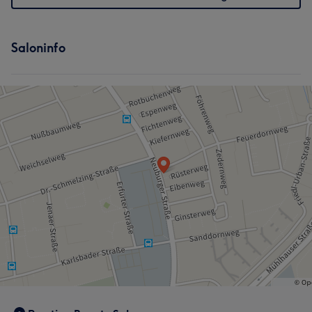
Saloninfo