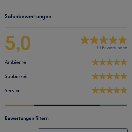
Salonbewertungen
5,0
10 Bewertungen
Ambiente
Sauberkeit
Service
Bewertungen filtern