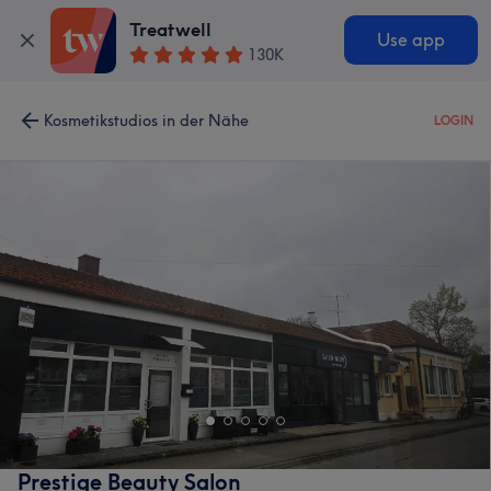
Treatwell
Use app
130K
Kosmetikstudios in der Nähe
LOGIN
Prestige Beauty Salon