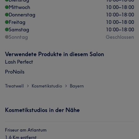
Mittwoch
10:00
–
18:00
Donnerstag
10:00
–
18:00
Freitag
10:00
–
18:00
Samstag
10:00
–
18:00
Sonntag
Geschlossen
Verwendete Produkte in diesem Salon
Lash Perfect
ProNails
Treatwell
Kosmetikstudio
Bayern
>
>
Kosmetikstudios in der Nähe
Friseur am Atlantum
1,6 Km entfernt