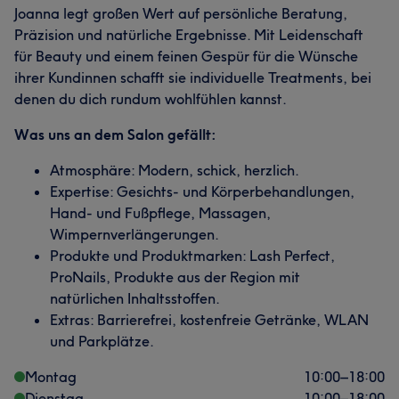
Joanna legt großen Wert auf persönliche Beratung,
Präzision und natürliche Ergebnisse. Mit Leidenschaft
für Beauty und einem feinen Gespür für die Wünsche
ihrer Kundinnen schafft sie individuelle Treatments, bei
denen du dich rundum wohlfühlen kannst.
Was uns an dem Salon gefällt:
Atmosphäre: Modern, schick, herzlich.
Expertise: Gesichts- und Körperbehandlungen,
Hand- und Fußpflege, Massagen,
Wimpernverlängerungen.
Produkte und Produktmarken: Lash Perfect,
ProNails, Produkte aus der Region mit
natürlichen Inhaltsstoffen.
Extras: Barrierefrei, kostenfreie Getränke, WLAN
und Parkplätze.
Montag
10:00
–
18:00
Dienstag
10:00
–
18:00