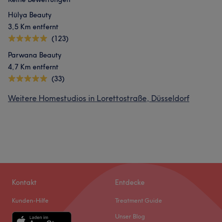
Hülya Beauty
3,5 Km entfernt
(123)
Parwana Beauty
4,7 Km entfernt
(33)
Weitere Homestudios in Lorettostraße, Düsseldorf
Kontakt
Entdecke
Kunden-Hilfe
Treatment Guide
Unser Blog