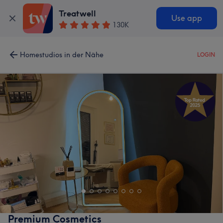
Treatwell
Use app
130K
Homestudios in der Nähe
LOGIN
Premium Cosmetics