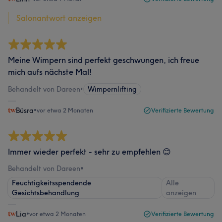
Salonantwort anzeigen
Meine Wimpern sind perfekt geschwungen, ich freue
mich aufs nächste Mal!
Behandelt von Dareen
•
Wimpernlifting
Büsra
•
vor etwa 2 Monaten
Verifizierte Bewertung
Immer wieder perfekt - sehr zu empfehlen 😊
Behandelt von Dareen
•
Feuchtigkeitsspendende
Alle
Gesichtsbehandlung
anzeigen
Lia
•
vor etwa 2 Monaten
Verifizierte Bewertung