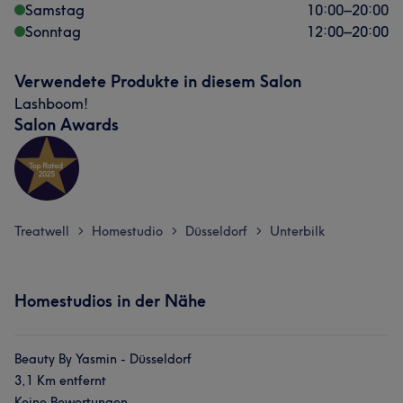
Samstag
10:00
–
20:00
Sonntag
12:00
–
20:00
Verwendete Produkte in diesem Salon
Lashboom!
Salon Awards
Treatwell
Homestudio
Düsseldorf
Unterbilk
>
>
>
Homestudios in der Nähe
Beauty By Yasmin - Düsseldorf
3,1 Km entfernt
Keine Bewertungen