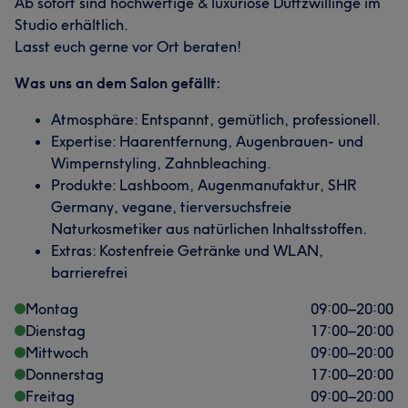
Ab sofort sind hochwertige & luxuriöse Duftzwillinge im
Studio erhältlich.
Lasst euch gerne vor Ort beraten!
Was uns an dem Salon gefällt:
Atmosphäre: Entspannt, gemütlich, professionell.
Expertise: Haarentfernung, Augenbrauen- und
Wimpernstyling, Zahnbleaching.
Produkte: Lashboom, Augenmanufaktur, SHR
Germany, vegane, tierversuchsfreie
Naturkosmetiker aus natürlichen Inhaltsstoffen.
Extras: Kostenfreie Getränke und WLAN,
barrierefrei
Montag
09:00
–
20:00
Dienstag
17:00
–
20:00
Mittwoch
09:00
–
20:00
Donnerstag
17:00
–
20:00
Freitag
09:00
–
20:00