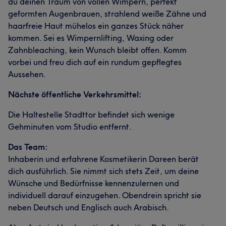
du deinen Traum von vollen Wimpern, perfekt
geformten Augenbrauen, strahlend weiße Zähne und
haarfreie Haut mühelos ein ganzes Stück näher
kommen. Sei es Wimpernlifting, Waxing oder
Zahnbleaching, kein Wunsch bleibt offen. Komm
vorbei und freu dich auf ein rundum gepflegtes
Aussehen.
Nächste öffentliche Verkehrsmittel:
Die Haltestelle Stadttor befindet sich wenige
Gehminuten vom Studio entfernt.
Das Team:
Inhaberin und erfahrene Kosmetikerin Dareen berät
dich ausführlich. Sie nimmt sich stets Zeit, um deine
Wünsche und Bedürfnisse kennenzulernen und
individuell darauf einzugehen. Obendrein spricht sie
neben Deutsch und Englisch auch Arabisch.