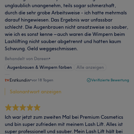
unglaublich unangenehm, teils sogar schmerzhaft,
durch die sehr grobe Arbeitsweise - ich hatte mehrmals
darauf hingewiesen. Das Ergebnis war unfassbar
schlecht. Die Augenbrauen nicht ansatzweise so sauber,
wie ich es sonst kenne – auch waren die Wimpern beim
Lashlifting nicht sauber abgetrennt und hatten kaum
Schwung. Geld weggeschmissen.
Behandelt von Dareen
•
Augenbrauen & Wimpern färben
Alle anzeigen
Erstkundin
•
vor 18 Tagen
Verifizierte Bewertung
Salonantwort anzeigen
Ich war jetzt zum zweiten Mal bei Premium Cosmetics
und bin super zufrieden mit meinem Lash Lift. Alles ist
super professionell und sauber. Mein Lash Lift hält bei