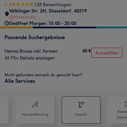
4,8
128 Bewertungen
Völklinger Str. 2H
,
Düsseldorf
,
40219
Homestudio
Geöffnet Morgen: 10:00 - 20:00
Passende Suchergebnisse
40 €
Henna Brows inkl. formen
Auswählen
45 Min.
Details anzeigen
Nicht gefunden wonach du gesucht hast?
Alle Services
Kosme
Haarentfernung
Gesicht
Zahnm