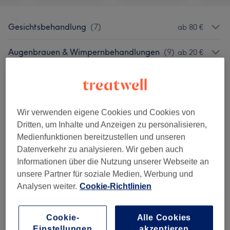
Gesichtsbehandlung
(
7
)
ab 80 €
Augenbrauen & Wimpernbehandlungen
(
9
)
ab 20 €
Salonbewertungen
Wir verwenden eigene Cookies und Cookies von
4,8
Dritten, um Inhalte und Anzeigen zu personalisieren,
Medienfunktionen bereitzustellen und unseren
128 Bewertungen
Datenverkehr zu analysieren. Wir geben auch
Informationen über die Nutzung unserer Webseite an
Ambiente
unsere Partner für soziale Medien, Werbung und
Analysen weiter.
Cookie-Richtlinien
Sauberkeit
Cookie-
Alle Cookies
Service
Einstellungen
akzeptieren