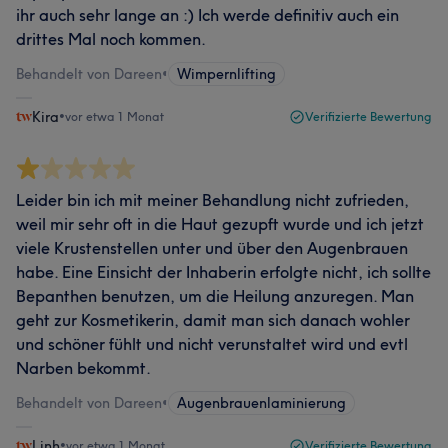
ihr auch sehr lange an :) Ich werde definitiv auch ein
drittes Mal noch kommen.
Behandelt von Dareen
•
Wimpernlifting
Kira
•
vor etwa 1 Monat
Verifizierte Bewertung
Leider bin ich mit meiner Behandlung nicht zufrieden,
weil mir sehr oft in die Haut gezupft wurde und ich jetzt
viele Krustenstellen unter und über den Augenbrauen
habe. Eine Einsicht der Inhaberin erfolgte nicht, ich sollte
Bepanthen benutzen, um die Heilung anzuregen. Man
geht zur Kosmetikerin, damit man sich danach wohler
und schöner fühlt und nicht verunstaltet wird und evtl
Narben bekommt.
Behandelt von Dareen
•
Augenbrauenlaminierung
Linh
•
vor etwa 1 Monat
Verifizierte Bewertung