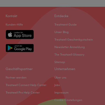
Kontakt
Entdecke
Kunden-Hilfe
Treatment Guide
Unser Blog
Treatwell Geschenkgutschein
Newsletter Anmeldung
The Treatwell Glossary
Sitemap
Geschäftspartner
Unternehmen
Partner werden
Über uns
Treatwell Connect Help Center
Jobs
Treatwell Pro Help Center
Impressum
Cookie-Einstellungen