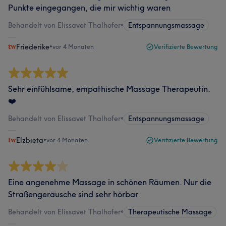
Punkte eingegangen, die mir wichtig waren
Behandelt von Elissavet Thalhofer
•
Entspannungsmassage
Friederike
•
vor 4 Monaten
Verifizierte Bewertung
Sehr einfühlsame, empathische Massage Therapeutin.
❤️
Behandelt von Elissavet Thalhofer
•
Entspannungsmassage
Elzbieta
•
vor 4 Monaten
Verifizierte Bewertung
Eine angenehme Massage in schönen Räumen. Nur die
Straßengeräusche sind sehr hörbar.
Behandelt von Elissavet Thalhofer
•
Therapeutische Massage