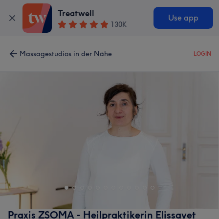
Treatwell
Use app
130K
Massagestudios in der Nähe
LOGIN
Praxis ZSOMA - Heilpraktikerin Elissavet