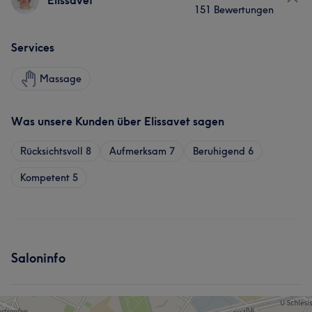
Elissavet
151 Bewertungen
Services
Massage
Was unsere Kunden über Elissavet sagen
Rücksichtsvoll
8
Aufmerksam
7
Beruhigend
6
Kompetent
5
Saloninfo