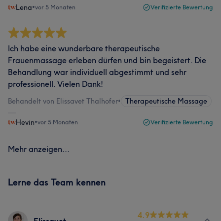
Lena
•
vor 5 Monaten
Verifizierte Bewertung
Ich habe eine wunderbare therapeutische
Frauenmassage erleben dürfen und bin begeistert. Die
Behandlung war individuell abgestimmt und sehr
professionell. Vielen Dank!
Behandelt von Elissavet Thalhofer
•
Therapeutische Massage
Hevin
•
vor 5 Monaten
Verifizierte Bewertung
Mehr anzeigen...
Lerne das Team kennen
4.9