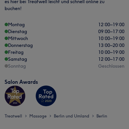
es hier bei Treatwell leicht und schnell online zu
buchen!
Montag
12:00
–
19:00
Dienstag
09:00
–
17:00
Mittwoch
10:00
–
19:00
Donnerstag
13:00
–
20:00
Freitag
10:00
–
19:00
Samstag
12:00
–
17:00
Sonntag
Geschlossen
Salon Awards
Treatwell
Massage
Berlin und Umland
Berlin
>
>
>