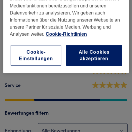
Medienfunktionen bereitzustellen und unseren
Salonbewertungen
Datenverkehr zu analysieren. Wir geben auch
Informationen über die Nutzung unserer Webseite an
unsere Partner für soziale Medien, Werbung und
4,9
Analysen weiter.
Cookie-Richtlinien
233 Bewertungen
Cookie-
Alle Cookies
Ambiente
Einstellungen
akzeptieren
Sauberkeit
Service
Bewertungen filtern
Behandlung
Alle Bewertungen