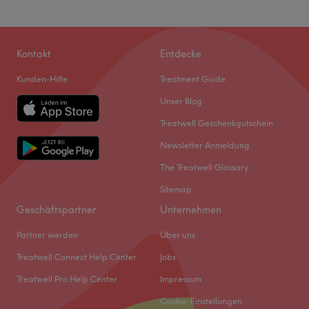
Kontakt
Entdecke
Kunden-Hilfe
Treatment Guide
Unser Blog
Treatwell Geschenkgutschein
Newsletter Anmeldung
The Treatwell Glossary
Sitemap
Geschäftspartner
Unternehmen
Partner werden
Über uns
Treatwell Connect Help Center
Jobs
Treatwell Pro Help Center
Impressum
Cookie-Einstellungen