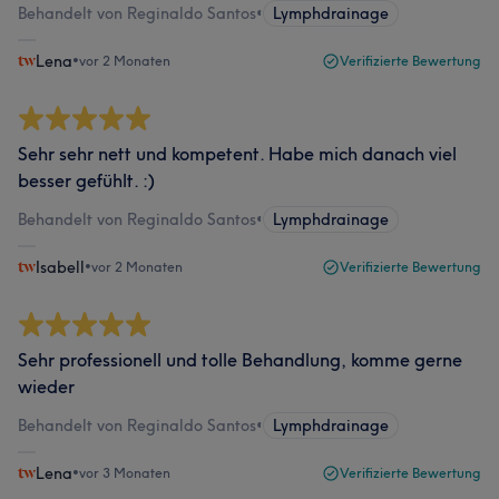
Behandelt von Reginaldo Santos
•
Lymphdrainage
Lena
•
vor 2 Monaten
Verifizierte Bewertung
Sehr sehr nett und kompetent. Habe mich danach viel
besser gefühlt. :)
Behandelt von Reginaldo Santos
•
Lymphdrainage
Isabell
•
vor 2 Monaten
Verifizierte Bewertung
Sehr professionell und tolle Behandlung, komme gerne
wieder
Behandelt von Reginaldo Santos
•
Lymphdrainage
Lena
•
vor 3 Monaten
Verifizierte Bewertung