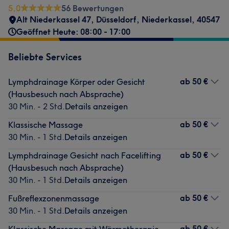
5,0
56 Bewertungen
Alt Niederkassel 47
,
Düsseldorf, Niederkassel
,
40547
Geöffnet Heute: 08:00 - 17:00
Beliebte Services
ab
50 €
Lymphdrainage Körper oder Gesicht
(Hausbesuch nach Absprache)
30 Min. - 2 Std.
Details anzeigen
ab
50 €
Klassische Massage
30 Min. - 1 Std.
Details anzeigen
ab
50 €
Lymphdrainage Gesicht nach Facelifting
(Hausbesuch nach Absprache)
30 Min. - 1 Std.
Details anzeigen
ab
50 €
Fußreflexzonenmassage
30 Min. - 1 Std.
Details anzeigen
ab
50 €