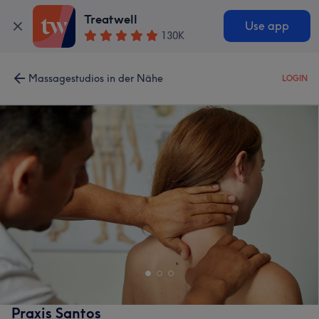
Treatwell
Use app
130K
Massagestudios in der Nähe
LOGIN
Praxis Santos