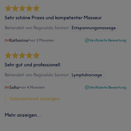
Sehr schöne Praxis und kompetenter Masseur
Behandelt von Reginaldo Santos
•
Entspannungsmassage
Katharina
•
vor 3 Monaten
Verifizierte Bewertung
Sehr gut und professionell
Behandelt von Reginaldo Santos
•
Lymphdrainage
Sofia
•
vor 4 Monaten
Verifizierte Bewertung
Salonantwort anzeigen
Mehr anzeigen...