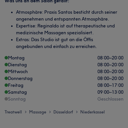
Was uns an dem Salon gefällt:
Atmosphäre: Praxis Santos besticht durch seiner
angenehmen und entspannten Atmosphäre.
Expertise: Reginaldo ist auf therapeutische und
medizinische Massagen spezialisiert.
Extras: Das Studio ist gut an die Öffis
angebunden und einfach zu erreichen.
Montag
08:00
–
20:00
Dienstag
08:00
–
20:00
Mittwoch
08:00
–
20:00
Donnerstag
08:00
–
20:00
Freitag
08:00
–
17:00
Samstag
09:00
–
13:00
Sonntag
Geschlossen
Treatwell
Massage
Düsseldorf
Niederkassel
>
>
>