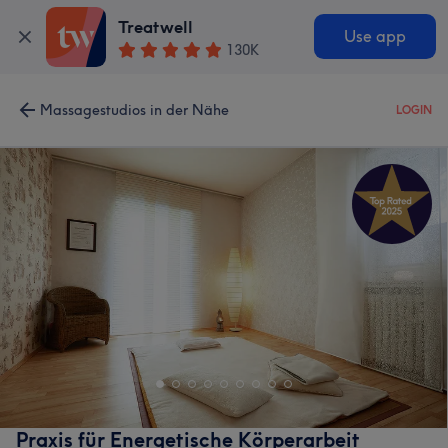
Treatwell
Use app
130K
Massagestudios in der Nähe
LOGIN
Praxis für Energetische Körperarbeit