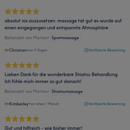
absolut nix auszusetzen. massage tat gut es wurde auf
einen eingegangen und entspannte Atmosphäre
Behandelt von Marlies
•
Sportmassage
Christian
•
vor 5 Tagen
Verifizierte Bewertung
Lieben Dank für die wunderbare Shiatsu Behandlung.
Ich fühle mich immer so gut danach!
Behandelt von Marlies
•
Shiatsumassage
Kimberley
•
vor etwa 1 Monat
Verifizierte Bewertung
Gut und hilfreich - wie bisher immer!