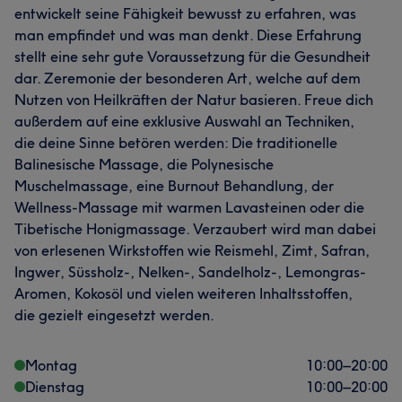
entwickelt seine Fähigkeit bewusst zu erfahren, was
man empfindet und was man denkt. Diese Erfahrung
stellt eine sehr gute Voraussetzung für die Gesundheit
dar. Zeremonie der besonderen Art, welche auf dem
Nutzen von Heilkräften der Natur basieren. Freue dich
außerdem auf eine exklusive Auswahl an Techniken,
die deine Sinne betören werden: Die traditionelle
Balinesische Massage, die Polynesische
Muschelmassage, eine Burnout Behandlung, der
Wellness-Massage mit warmen Lavasteinen oder die
Tibetische Honigmassage. Verzaubert wird man dabei
von erlesenen Wirkstoffen wie Reismehl, Zimt, Safran,
Ingwer, Süssholz-, Nelken-, Sandelholz-, Lemongras-
Aromen, Kokosöl und vielen weiteren Inhaltsstoffen,
die gezielt eingesetzt werden.
Montag
10:00
–
20:00
Dienstag
10:00
–
20:00