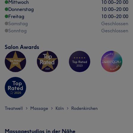
Mittwoch
10:00
–
20:00
Donnerstag
10:00
–
20:00
Freitag
10:00
–
20:00
Samstag
Geschlossen
Sonntag
Geschlossen
Salon Awards
Treatwell
Massage
Köln
Rodenkirchen
>
>
>
Massagestudios in der Nähe