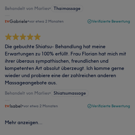
Behandelt von Marlies
•
Thaimassage
Gabriele
•
vor etwa 2 Monaten
Verifizierte Bewertung
Die gebuchte Shiatsu- Behandlung hat meine
Erwartungen zu 100% erfüllt. Frau Florian hat mich mit
ihrer überaus sympathischen, freundlichen und
kompetenten Art absolut überzeugt. Ich komme gerne
wieder und probiere eine der zahlreichen anderen
Massageangebote aus.
Behandelt von Marlies
•
Shiatsumassage
Isabel
•
vor etwa 2 Monaten
Verifizierte Bewertung
Mehr anzeigen...