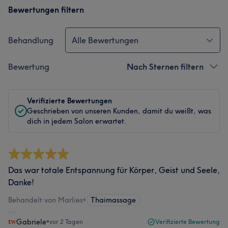
Bewertungen filtern
Behandlung
Alle Bewertungen
Bewertung
Nach Sternen filtern
Verifizierte Bewertungen
Geschrieben von unseren Kunden, damit du weißt, was
dich in jedem Salon erwartet.
Das war totale Entspannung für Körper, Geist und Seele,
Danke!
Behandelt von Marlies
•
Thaimassage
Gabriele
•
vor 2 Tagen
Verifizierte Bewertung