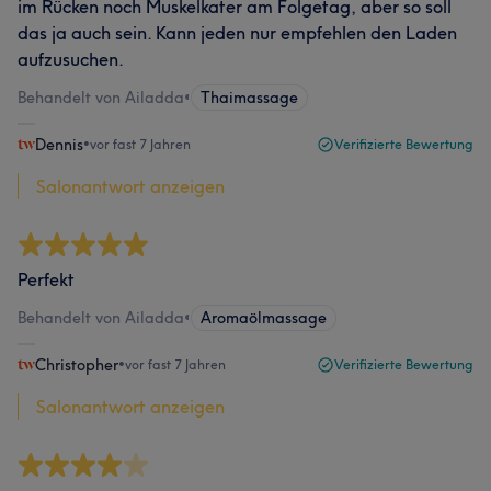
im Rücken noch Muskelkater am Folgetag, aber so soll
das ja auch sein. Kann jeden nur empfehlen den Laden
aufzusuchen.
Behandelt von Ailadda
•
Thaimassage
Dennis
•
vor fast 7 Jahren
Verifizierte Bewertung
Salonantwort anzeigen
Perfekt
Behandelt von Ailadda
•
Aromaölmassage
Christopher
•
vor fast 7 Jahren
Verifizierte Bewertung
Salonantwort anzeigen