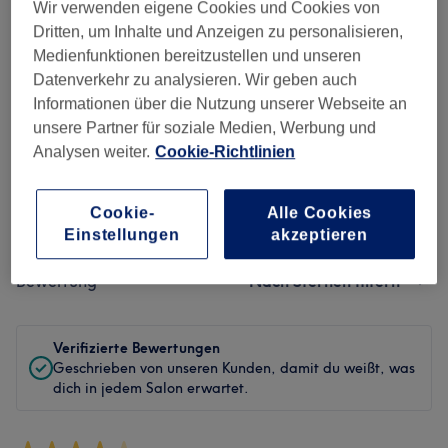
Wir verwenden eigene Cookies und Cookies von
Sauberkeit
Dritten, um Inhalte und Anzeigen zu personalisieren,
Medienfunktionen bereitzustellen und unseren
Service
Datenverkehr zu analysieren. Wir geben auch
Informationen über die Nutzung unserer Webseite an
unsere Partner für soziale Medien, Werbung und
Analysen weiter.
Cookie-Richtlinien
Bewertungen filtern
Cookie-
Alle Cookies
Behandlung
Alle Bewertungen
Einstellungen
akzeptieren
Bewertung
Nach Sternen filtern
Verifizierte Bewertungen
Geschrieben von unseren Kunden, damit du weißt, was
dich in jedem Salon erwartet.