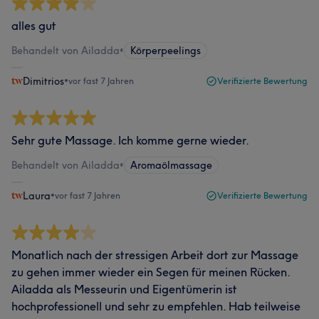
alles gut
Behandelt von Ailadda
•
Körperpeelings
Dimitrios
•
vor fast 7 Jahren
Verifizierte Bewertung
Sehr gute Massage. Ich komme gerne wieder.
Behandelt von Ailadda
•
Aromaölmassage
Laura
•
vor fast 7 Jahren
Verifizierte Bewertung
Monatlich nach der stressigen Arbeit dort zur Massage
zu gehen immer wieder ein Segen für meinen Rücken.
Ailadda als Messeurin und Eigentümerin ist
hochprofessionell und sehr zu empfehlen. Hab teilweise