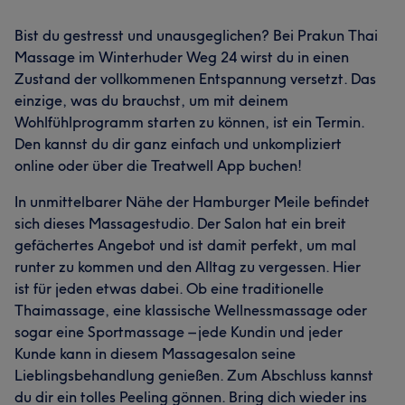
Bist du gestresst und unausgeglichen? Bei Prakun Thai
Massage im Winterhuder Weg 24 wirst du in einen
Zustand der vollkommenen Entspannung versetzt. Das
einzige, was du brauchst, um mit deinem
Wohlfühlprogramm starten zu können, ist ein Termin.
Den kannst du dir ganz einfach und unkompliziert
online oder über die Treatwell App buchen!
In unmittelbarer Nähe der Hamburger Meile befindet
sich dieses Massagestudio. Der Salon hat ein breit
gefächertes Angebot und ist damit perfekt, um mal
runter zu kommen und den Alltag zu vergessen. Hier
ist für jeden etwas dabei. Ob eine traditionelle
Thaimassage, eine klassische Wellnessmassage oder
sogar eine Sportmassage – jede Kundin und jeder
Kunde kann in diesem Massagesalon seine
Lieblingsbehandlung genießen. Zum Abschluss kannst
du dir ein tolles Peeling gönnen. Bring dich wieder ins