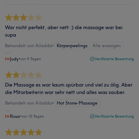
War nicht perfekt, aber nett :) die massage war bei
supa
Behandelt von Ailadda
•
Körperpeelings
Alle anzeigen
Judy
•
vor 9 Tagen
Verifizierte Bewertung
Die Massage es war kaum spürbar und viel zu ölig. Aber
die Mitarbeiterin war sehr nett und alles was sauber.
Behandelt von Ailadda
•
Hot Stone-Massage
Rosa
•
vor 10 Tagen
Verifizierte Bewertung