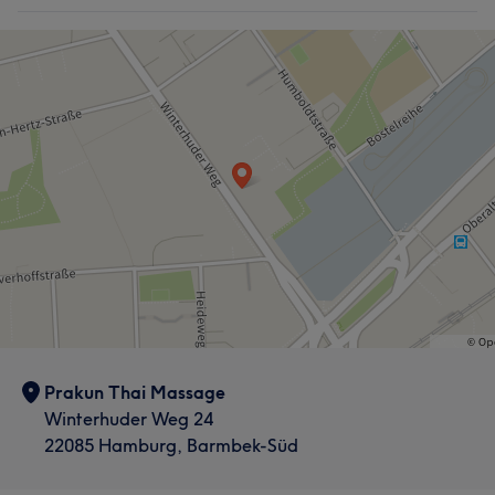
Was unsere Kunden über Nutcharee sagen
Professionell
5
Aufmerksam
5
Prakun Thai Massage
Winterhuder Weg 24
22085 Hamburg, Barmbek-Süd