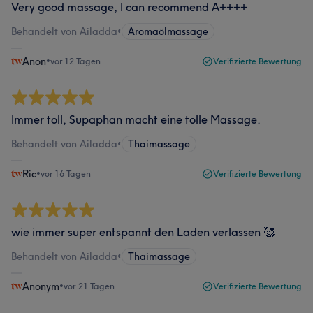
Very good massage, I can recommend A++++
Behandelt von Ailadda
•
Aromaölmassage
Anon
•
vor 12 Tagen
Verifizierte Bewertung
Immer toll, Supaphan macht eine tolle Massage.
Behandelt von Ailadda
•
Thaimassage
Ric
•
vor 16 Tagen
Verifizierte Bewertung
wie immer super entspannt den Laden verlassen 🥰
Behandelt von Ailadda
•
Thaimassage
Anonym
•
vor 21 Tagen
Verifizierte Bewertung