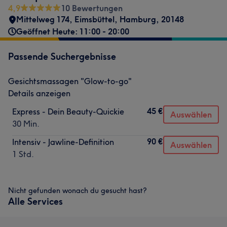
4,9
10 Bewertungen
Mittelweg 174
,
Eimsbüttel
,
Hamburg
,
20148
Geöffnet Heute: 11:00 - 20:00
Passende Suchergebnisse
Gesichtsmassagen "Glow-to-go"
Details anzeigen
45 €
Express - Dein Beauty-Quickie
Auswählen
30 Min.
90 €
Intensiv - Jawline-Definition
Auswählen
1 Std.
Nicht gefunden wonach du gesucht hast?
Alle Services