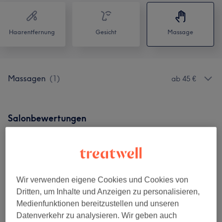
Haarentfernung
Gesicht
Massage
Massagen
(
1
)
ab 45 €
Salonbewertungen
4,9
10 Bewertungen
Wir verwenden eigene Cookies und Cookies von
Dritten, um Inhalte und Anzeigen zu personalisieren,
Ambiente
Medienfunktionen bereitzustellen und unseren
Datenverkehr zu analysieren. Wir geben auch
Sauberkeit