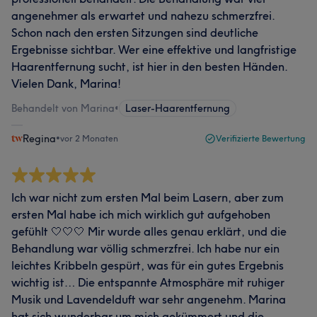
angenehmer als erwartet und nahezu schmerzfrei.
Schon nach den ersten Sitzungen sind deutliche
Ergebnisse sichtbar. Wer eine effektive und langfristige
Haarentfernung sucht, ist hier in den besten Händen.
Vielen Dank, Marina!
Behandelt von Marina
•
Laser-Haarentfernung
Regina
•
vor 2 Monaten
Verifizierte Bewertung
Ich war nicht zum ersten Mal beim Lasern, aber zum
ersten Mal habe ich mich wirklich gut aufgehoben
gefühlt 🤍🤍🤍 Mir wurde alles genau erklärt, und die
Behandlung war völlig schmerzfrei. Ich habe nur ein
leichtes Kribbeln gespürt, was für ein gutes Ergebnis
wichtig ist… Die entspannte Atmosphäre mit ruhiger
Musik und Lavendelduft war sehr angenehm. Marina
hat sich wunderbar um mich gekümmert und die