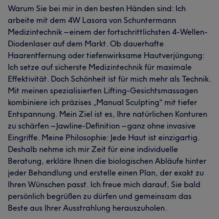
Warum Sie bei mir in den besten Händen sind: Ich
arbeite mit dem 4W Lasora von Schuntermann
Medizintechnik – einem der fortschrittlichsten 4-Wellen-
Diodenlaser auf dem Markt. Ob dauerhafte
Haarentfernung oder tiefenwirksame Hautverjüngung:
Ich setze auf sicherste Medizintechnik für maximale
Effektivität. Doch Schönheit ist für mich mehr als Technik.
Mit meinen spezialisierten Lifting-Gesichtsmassagen
kombiniere ich präzises „Manual Sculpting“ mit tiefer
Entspannung. Mein Ziel ist es, Ihre natürlichen Konturen
zu schärfen – Jawline-Definition – ganz ohne invasive
Eingriffe. Meine Philosophie: Jede Haut ist einzigartig.
Deshalb nehme ich mir Zeit für eine individuelle
Beratung, erkläre Ihnen die biologischen Abläufe hinter
jeder Behandlung und erstelle einen Plan, der exakt zu
Ihren Wünschen passt. Ich freue mich darauf, Sie bald
persönlich begrüßen zu dürfen und gemeinsam das
Beste aus Ihrer Ausstrahlung herauszuholen.