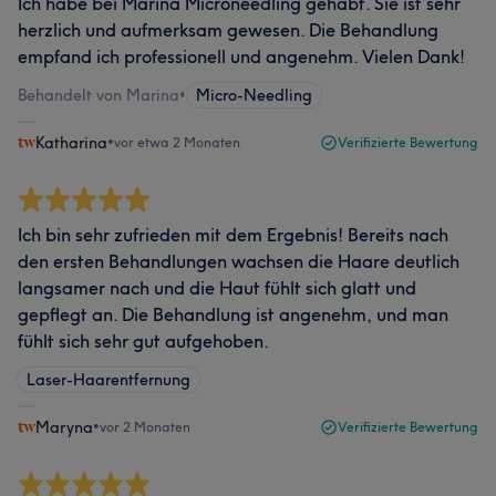
Ich habe bei Marina Microneedling gehabt. Sie ist sehr
herzlich und aufmerksam gewesen. Die Behandlung
empfand ich professionell und angenehm. Vielen Dank!
Behandelt von Marina
•
Micro-Needling
Katharina
•
vor etwa 2 Monaten
Verifizierte Bewertung
Ich bin sehr zufrieden mit dem Ergebnis! Bereits nach
den ersten Behandlungen wachsen die Haare deutlich
langsamer nach und die Haut fühlt sich glatt und
gepflegt an. Die Behandlung ist angenehm, und man
fühlt sich sehr gut aufgehoben.
Laser-Haarentfernung
Maryna
•
vor 2 Monaten
Verifizierte Bewertung