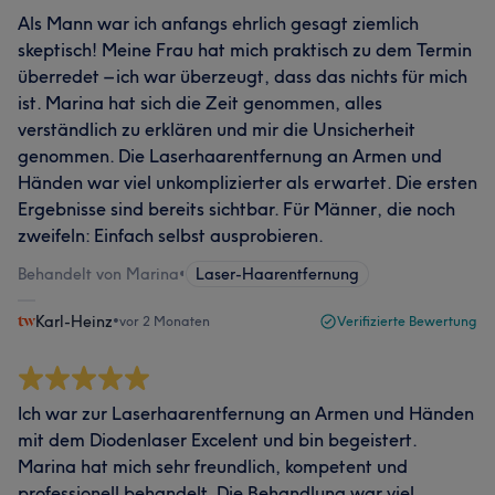
Als Mann war ich anfangs ehrlich gesagt ziemlich
skeptisch! Meine Frau hat mich praktisch zu dem Termin
überredet – ich war überzeugt, dass das nichts für mich
ist. Marina hat sich die Zeit genommen, alles
verständlich zu erklären und mir die Unsicherheit
genommen. Die Laserhaarentfernung an Armen und
Händen war viel unkomplizierter als erwartet. Die ersten
Ergebnisse sind bereits sichtbar. Für Männer, die noch
zweifeln: Einfach selbst ausprobieren.
Behandelt von Marina
•
Laser-Haarentfernung
Karl-Heinz
•
vor 2 Monaten
Verifizierte Bewertung
Ich war zur Laserhaarentfernung an Armen und Händen
mit dem Diodenlaser Excelent und bin begeistert.
Marina hat mich sehr freundlich, kompetent und
professionell behandelt. Die Behandlung war viel