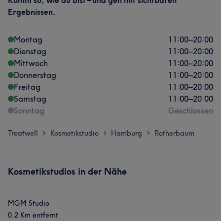
Komm so, wie du bist – und geh mit sichtbaren
Ergebnissen.
Montag
11:00
–
20:00
Dienstag
11:00
–
20:00
Mittwoch
11:00
–
20:00
Donnerstag
11:00
–
20:00
Freitag
11:00
–
20:00
Samstag
11:00
–
20:00
Sonntag
Geschlossen
Treatwell
Kosmetikstudio
Hamburg
Rotherbaum
>
>
>
Kosmetikstudios in der Nähe
MGM Studio
0,2 Km entfernt