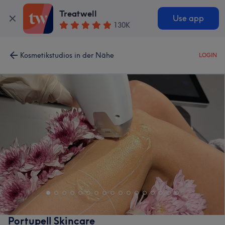
Treatwell
Use app
130K
Kosmetikstudios in der Nähe
LOGIN
Portupell Skincare