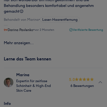
Behandlung besonders komfortabel und angenehm
gemacht😌
Behandelt von Marina
•
Laser-Haarentfernung
Darina Pavlenko
•
vor 2 Monaten
Verifizierte Bewertung
Mehr anzeigen...
Lerne das Team kennen
Marina
5.0
Expertin für zeitlose
Schönheit & High-End
6 Bewertungen
Skin Care
Info