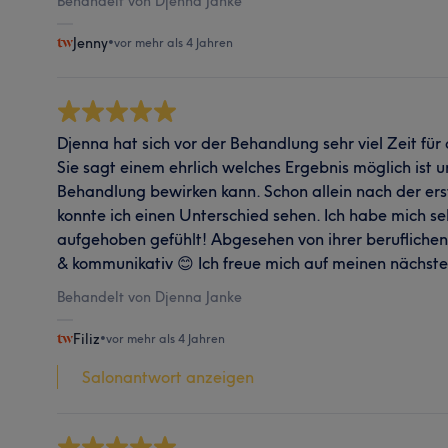
Behandelt von Djenna Janke
Jenny
•
vor mehr als 4 Jahren
Djenna hat sich vor der Behandlung sehr viel Zeit f
Sie sagt einem ehrlich welches Ergebnis möglich ist
Behandlung bewirken kann. Schon allein nach der er
konnte ich einen Unterschied sehen. Ich habe mich se
aufgehoben gefühlt! Abgesehen von ihrer beruflichen 
& kommunikativ 😊 Ich freue mich auf meinen nächste
Behandelt von Djenna Janke
Filiz
•
vor mehr als 4 Jahren
Salonantwort anzeigen