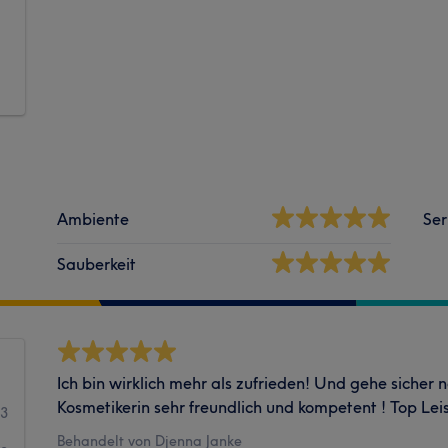
Ambiente
Ser
Sauberkeit
Ich bin wirklich mehr als zufrieden! Und gehe sicher n
Kosmetikerin sehr freundlich und kompetent ! Top Lei
23
Behandelt von Djenna Janke