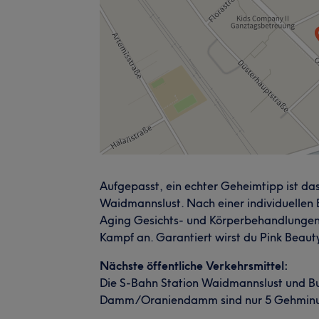
Aufgepasst, ein echter Geheimtipp ist das
Waidmannslust. Nach einer individuellen
Aging Gesichts- und Körperbehandlungen w
Kampf an. Garantiert wirst du Pink Beauty
Nächste öffentliche Verkehrsmittel:
Die S-Bahn Station Waidmannslust und Bu
Damm/Oraniendamm sind nur 5 Gehminut