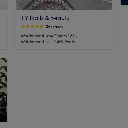
TY Nails & Beauty
26 reviews
Waidmannsluster Damm 189 ,
Waidmannslust, 13469 Berlin