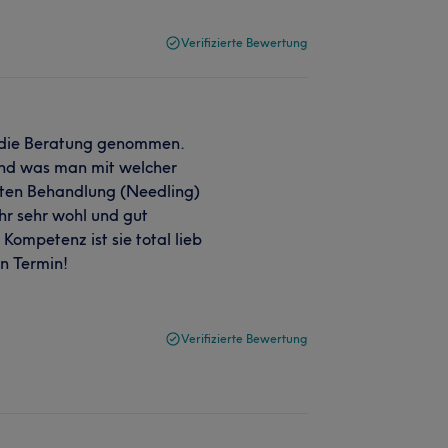
Verifizierte Bewertung
ür die Beratung genommen.
 und was man mit welcher
sten Behandlung (Needling)
hr sehr wohl und gut
Kompetenz ist sie total lieb
n Termin!
Verifizierte Bewertung