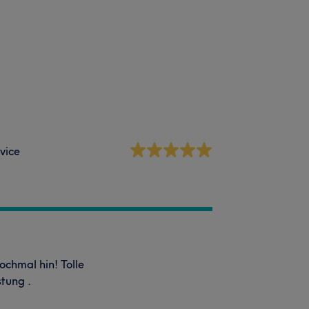
vice
ochmal hin! Tolle
stung .