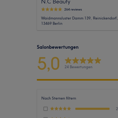
N.C Beauty
264 reviews
Waidmannsluster Damm 139, Reinickendorf,
13469 Berlin
Salonbewertungen
5,0
24 Bewertungen
Nach Sternen filtern