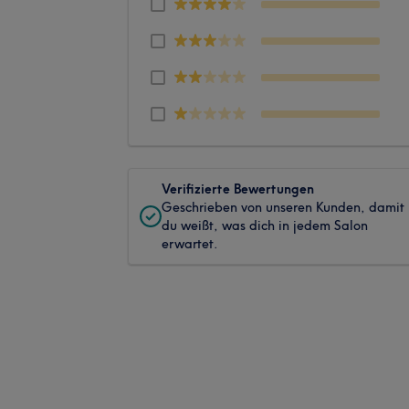
Verifizierte Bewertungen
Geschrieben von unseren Kunden, damit
du weißt, was dich in jedem Salon
erwartet.