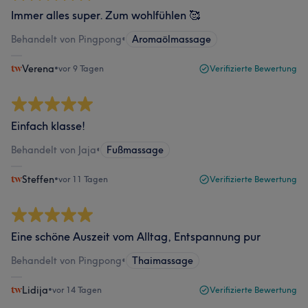
Immer alles super. Zum wohlfühlen 🥰
Behandelt von Pingpong
•
Aromaölmassage
Verena
•
vor 9 Tagen
Verifizierte Bewertung
Einfach klasse!
Behandelt von Jaja
•
Fußmassage
Steffen
•
vor 11 Tagen
Verifizierte Bewertung
Eine schöne Auszeit vom Alltag, Entspannung pur
Behandelt von Pingpong
•
Thaimassage
Lidija
•
vor 14 Tagen
Verifizierte Bewertung