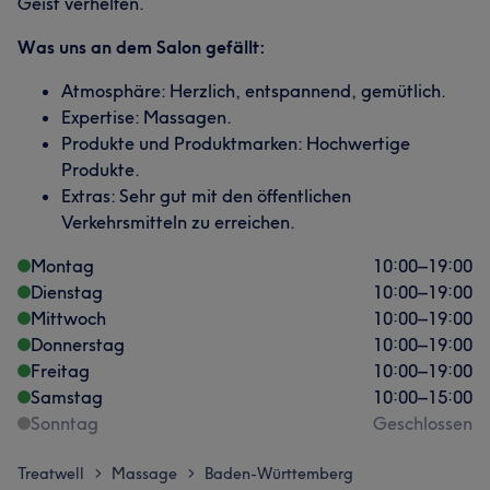
Geist verhelfen.
Was uns an dem Salon gefällt:
Atmosphäre: Herzlich, entspannend, gemütlich.
Expertise: Massagen.
Produkte und Produktmarken: Hochwertige
Produkte.
Extras: Sehr gut mit den öffentlichen
Verkehrsmitteln zu erreichen.
Montag
10:00
–
19:00
Dienstag
10:00
–
19:00
Mittwoch
10:00
–
19:00
Donnerstag
10:00
–
19:00
Freitag
10:00
–
19:00
Samstag
10:00
–
15:00
Sonntag
Geschlossen
Treatwell
Massage
Baden-Württemberg
>
>