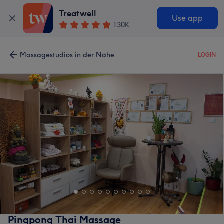
Treatwell
Use app
130K
Massagestudios in der Nähe
LOGIN
Pingpong Thai Massage