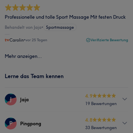
Professionelle und tolle Sport Massage Mit festen Druck
Behandelt von Jaja
•
Sportmassage
Carolin
•
vor 25 Tagen
Verifizierte Bewertung
Mehr anzeigen...
Lerne das Team kennen
4.9
J
Jaja
19 Bewertungen
Services
4.8
P
Pingpong
33 Bewertungen