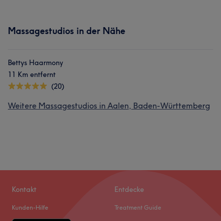
Massagestudios in der Nähe
Bettys Haarmony
11 Km entfernt
(20)
Weitere Massagestudios in Aalen, Baden-Württemberg
Kontakt
Entdecke
Kunden-Hilfe
Treatment Guide