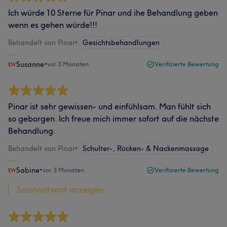
Ich würde 10 Sterne für Pinar und ihe Behandlung geben
wenn es gehen würde!!!
Behandelt von Pinar
•
Gesichtsbehandlungen
Susanne
•
vor 3 Monaten
Verifizierte Bewertung
Pinar ist sehr gewissen- und einfühlsam. Man fühlt sich
so geborgen. Ich freue mich immer sofort auf die nächste
Behandlung.
Behandelt von Pinar
•
Schulter-, Rücken- & Nackenmassage
Sabine
•
vor 3 Monaten
Verifizierte Bewertung
Salonantwort anzeigen