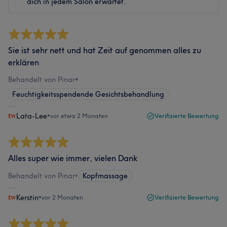
dich in jedem Salon erwartet.
Sie ist sehr nett und hat Zeit auf genommen alles zu
erklären
Behandelt von Pinar
•
Feuchtigkeitsspendende Gesichtsbehandlung
Lata-Lee
•
vor etwa 2 Monaten
Verifizierte Bewertung
Alles super wie immer, vielen Dank
Behandelt von Pinar
•
Kopfmassage
Kerstin
•
vor 2 Monaten
Verifizierte Bewertung