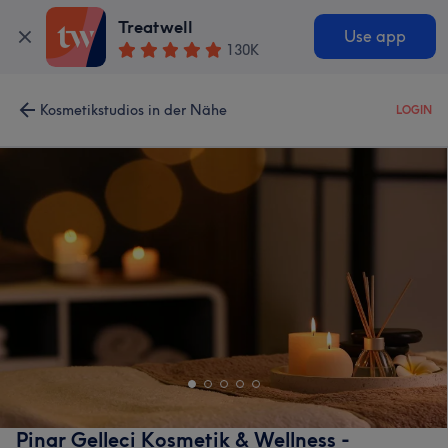
Treatwell
Use app
130K
Kosmetikstudios in der Nähe
LOGIN
Pinar Gelleci Kosmetik & Wellness -