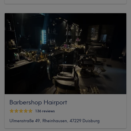
Barbershop Hairport
136 reviews
Ulmenstraße 49, Rheinhausen, 47229 Duisburg