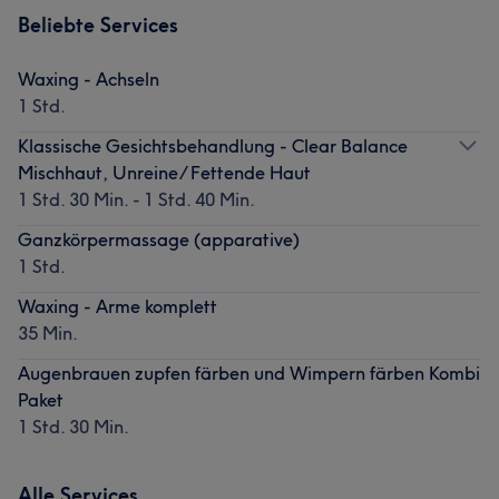
Beliebte Services
Waxing - Achseln
1 Std.
Klassische Gesichtsbehandlung - Clear Balance
Mischhaut, Unreine/ Fettende Haut
1 Std. 30 Min. - 1 Std. 40 Min.
Ganzkörpermassage (apparative)
1 Std.
Waxing - Arme komplett
35 Min.
Augenbrauen zupfen färben und Wimpern färben Kombi
Paket
1 Std. 30 Min.
Alle Services