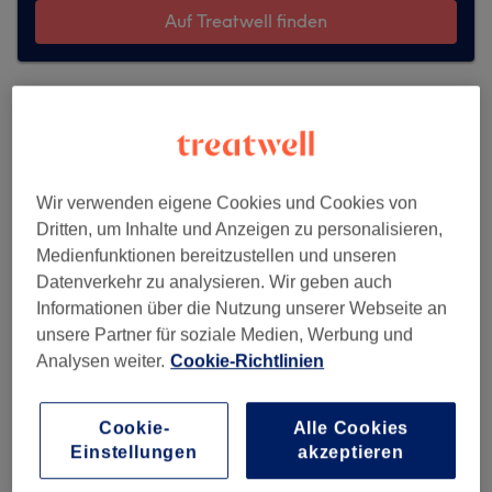
Auf Treatwell finden
Wir verwenden eigene Cookies und Cookies von
Dritten, um Inhalte und Anzeigen zu personalisieren,
Medienfunktionen bereitzustellen und unseren
Datenverkehr zu analysieren. Wir geben auch
Informationen über die Nutzung unserer Webseite an
unsere Partner für soziale Medien, Werbung und
Analysen weiter.
Cookie-Richtlinien
K.C. Skincare & Beauty
Cookie-
Alle Cookies
Einstellungen
akzeptieren
472 reviews