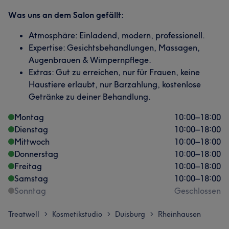
Was uns an dem Salon gefällt:
Atmosphäre: Einladend, modern, professionell.
Expertise: Gesichtsbehandlungen, Massagen,
Augenbrauen & Wimpernpflege.
Extras: Gut zu erreichen, nur für Frauen, keine
Haustiere erlaubt, nur Barzahlung, kostenlose
Getränke zu deiner Behandlung.
Montag
10:00
–
18:00
Dienstag
10:00
–
18:00
Mittwoch
10:00
–
18:00
Donnerstag
10:00
–
18:00
Freitag
10:00
–
18:00
Samstag
10:00
–
18:00
Sonntag
Geschlossen
Treatwell
Kosmetikstudio
Duisburg
Rheinhausen
>
>
>