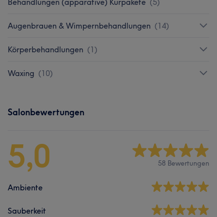
Behandlungen (apparative) Kurpakete
(
5
)
Augenbrauen & Wimpernbehandlungen
(
14
)
Körperbehandlungen
(
1
)
Waxing
(
10
)
Salonbewertungen
5,0
58 Bewertungen
Ambiente
Sauberkeit