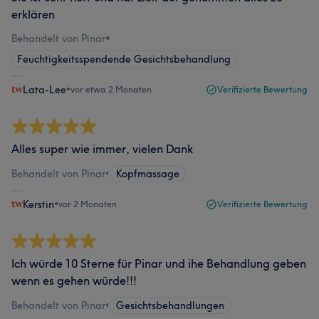
erklären
Behandelt von Pinar
•
Feuchtigkeitsspendende Gesichtsbehandlung
Lata-Lee
•
vor etwa 2 Monaten
Verifizierte Bewertung
Alles super wie immer, vielen Dank
Behandelt von Pinar
•
Kopfmassage
Kerstin
•
vor 2 Monaten
Verifizierte Bewertung
Ich würde 10 Sterne für Pinar und ihe Behandlung geben
wenn es gehen würde!!!
Behandelt von Pinar
•
Gesichtsbehandlungen