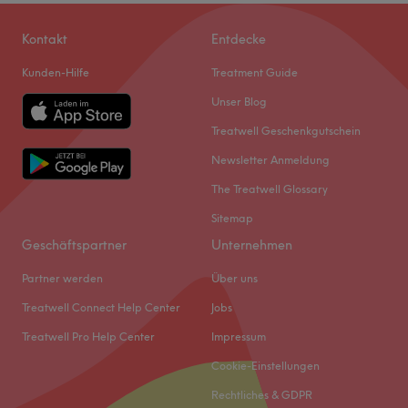
Kontakt
Entdecke
Kunden-Hilfe
Treatment Guide
Unser Blog
Treatwell Geschenkgutschein
Newsletter Anmeldung
The Treatwell Glossary
Sitemap
Geschäftspartner
Unternehmen
Partner werden
Über uns
Treatwell Connect Help Center
Jobs
Treatwell Pro Help Center
Impressum
Cookie-Einstellungen
Rechtliches & GDPR