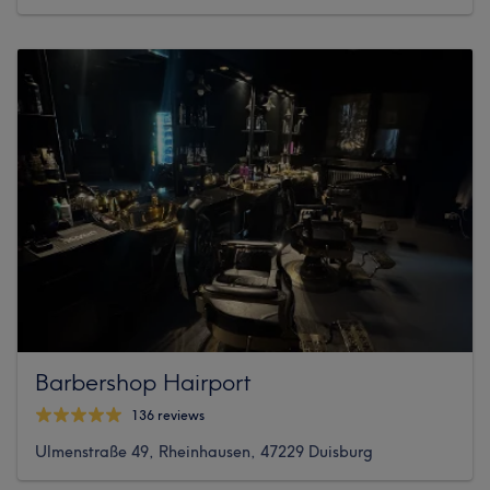
Barbershop Hairport
136 reviews
Ulmenstraße 49, Rheinhausen, 47229 Duisburg