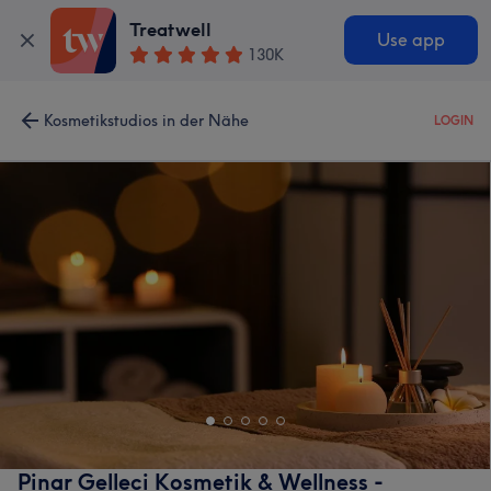
Treatwell
Use app
130K
Kosmetikstudios in der Nähe
LOGIN
Pinar Gelleci Kosmetik & Wellness -