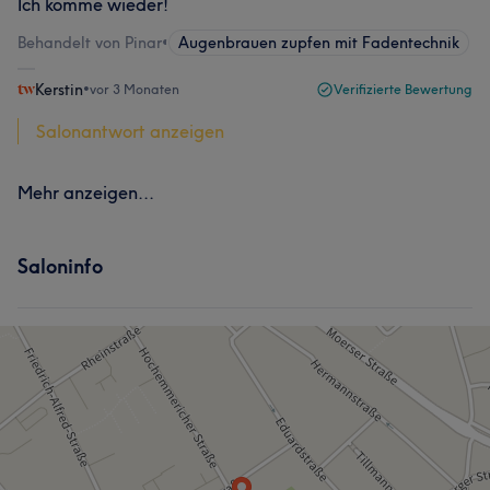
Ich komme wieder!
Behandelt von Pinar
•
Augenbrauen zupfen mit Fadentechnik
Kerstin
•
vor 3 Monaten
Verifizierte Bewertung
Salonantwort anzeigen
Mehr anzeigen...
Saloninfo