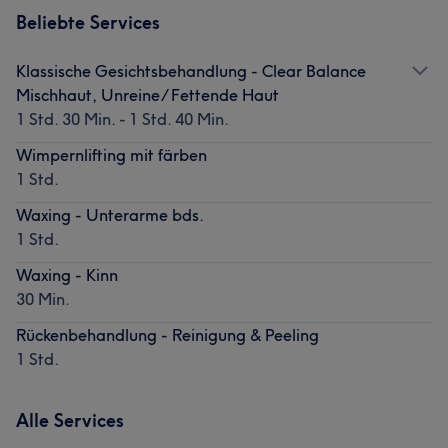
Beliebte Services
Klassische Gesichtsbehandlung - Clear Balance
Mischhaut, Unreine/ Fettende Haut
1 Std. 30 Min. - 1 Std. 40 Min.
Wimpernlifting mit färben
1 Std.
Waxing - Unterarme bds.
1 Std.
Waxing - Kinn
30 Min.
Rückenbehandlung - Reinigung & Peeling
1 Std.
Alle Services