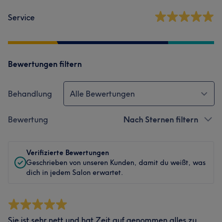
Service
Bewertungen filtern
Behandlung
Alle Bewertungen
Bewertung
Nach Sternen filtern
Verifizierte Bewertungen
Geschrieben von unseren Kunden, damit du weißt, was
dich in jedem Salon erwartet.
Sie ist sehr nett und hat Zeit auf genommen alles zu