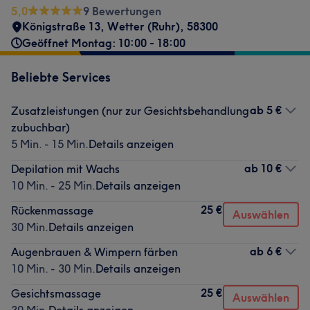
5,0
9 Bewertungen
Königstraße 13
,
Wetter (Ruhr)
,
58300
Geöffnet Montag: 10:00 - 18:00
Beliebte Services
ab
5 €
Zusatzleistungen (nur zur Gesichtsbehandlung
zubuchbar)
5 Min. - 15 Min.
Details anzeigen
ab
10 €
Depilation mit Wachs
10 Min. - 25 Min.
Details anzeigen
25 €
Rückenmassage
Auswählen
30 Min.
Details anzeigen
ab
6 €
Augenbrauen & Wimpern färben
10 Min. - 30 Min.
Details anzeigen
25 €
Gesichtsmassage
Auswählen