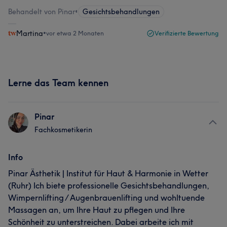
Behandelt von Pinar
•
Gesichtsbehandlungen
Martina
•
vor etwa 2 Monaten
Verifizierte Bewertung
Lerne das Team kennen
Pinar
Fachkosmetikerin
Info
Pinar Ästhetik | Institut für Haut & Harmonie in Wetter
(Ruhr) Ich biete professionelle Gesichtsbehandlungen,
Wimpernlifting / Augenbrauenlifting und wohltuende
Massagen an, um Ihre Haut zu pflegen und Ihre
Schönheit zu unterstreichen. Dabei arbeite ich mit