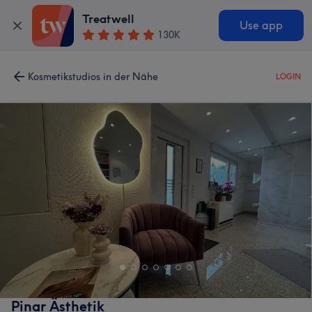
Treatwell
Use app
130K
Kosmetikstudios in der Nähe
LOGIN
Pinar Ästhetik