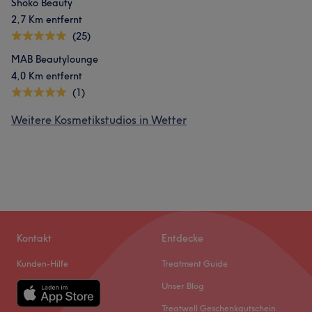
Shoko Beauty
2,7 Km entfernt
(25)
MAB Beautylounge
4,0 Km entfernt
(1)
Weitere Kosmetikstudios in Wetter
Kontakt
Entdecke
Kunden-Hilfe
Treatment Guide
Unser Blog
Treatwell Geschenkgutschein