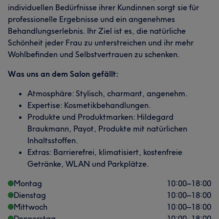
individuellen Bedürfnisse ihrer Kundinnen sorgt sie für
professionelle Ergebnisse und ein angenehmes
Behandlungserlebnis. Ihr Ziel ist es, die natürliche
Schönheit jeder Frau zu unterstreichen und ihr mehr
Wohlbefinden und Selbstvertrauen zu schenken.
Was uns an dem Salon gefällt:
Atmosphäre: Stylisch, charmant, angenehm.
Expertise: Kosmetikbehandlungen.
Produkte und Produktmarken: Hildegard
Braukmann, Payot, Produkte mit natürlichen
Inhaltsstoffen.
Extras: Barrierefrei, klimatisiert, kostenfreie
Getränke, WLAN und Parkplätze.
Montag
10:00
–
18:00
Dienstag
10:00
–
18:00
Mittwoch
10:00
–
18:00
Donnerstag
10:00
–
18:00