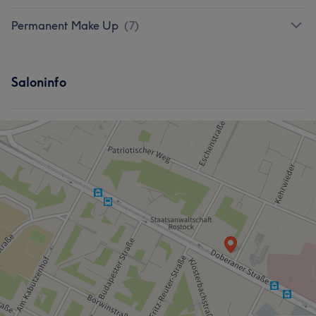
Permanent Make Up
(
7
)
Saloninfo