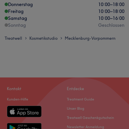
Donnerstag
10:00
–
18:00
Freitag
10:00
–
18:00
Samstag
10:00
–
16:00
Sonntag
Geschlossen
Treatwell
Kosmetikstudio
Mecklenburg-Vorpommern
>
>
Kontakt
Entdecke
Kunden-Hilfe
Treatment Guide
Unser Blog
Treatwell Geschenkgutschein
Newsletter Anmeldung