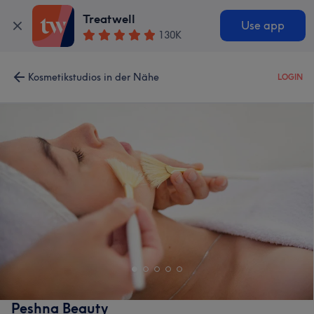
Treatwell
Use app
130K
Kosmetikstudios in der Nähe
LOGIN
Peshna Beauty