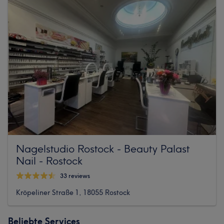
Nagelstudio Rostock - Beauty Palast
Nail - Rostock
33 reviews
Kröpeliner Straße 1, 18055 Rostock
Beliebte Services