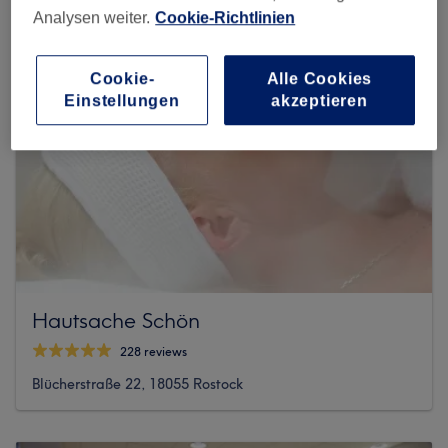
Analysen weiter.
Cookie-Richtlinien
Cookie-
Alle Cookies
Einstellungen
akzeptieren
Hautsache Schön
228 reviews
Blücherstraße 22, 18055 Rostock