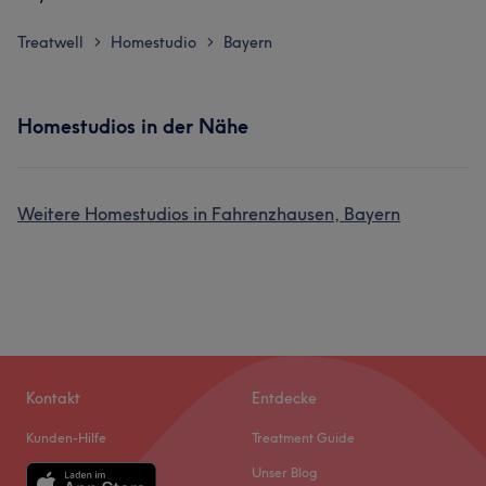
Treatwell
Homestudio
Bayern
>
>
Homestudios in der Nähe
Weitere Homestudios in Fahrenzhausen, Bayern
Kontakt
Entdecke
Kunden-Hilfe
Treatment Guide
Unser Blog