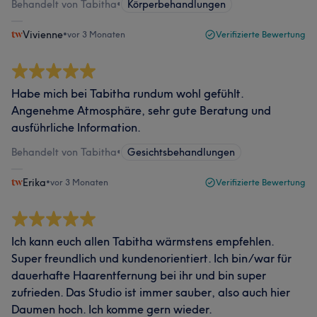
Behandelt von Tabitha
•
Körperbehandlungen
Vivienne
•
vor 3 Monaten
Verifizierte Bewertung
Habe mich bei Tabitha rundum wohl gefühlt.
Angenehme Atmosphäre, sehr gute Beratung und
ausführliche Information.
Behandelt von Tabitha
•
Gesichtsbehandlungen
Erika
•
vor 3 Monaten
Verifizierte Bewertung
Ich kann euch allen Tabitha wärmstens empfehlen.
Super freundlich und kundenorientiert. Ich bin/war für
dauerhafte Haarentfernung bei ihr und bin super
zufrieden. Das Studio ist immer sauber, also auch hier
Daumen hoch. Ich komme gern wieder.