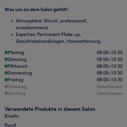
Was uns an dem Salon gefällt:
Atmosphäre: Stilvoll, professionell,
zuvorkommend.
Expertise: Permanent Make-up,
Gesichtsbehandlungen, Haarentfernung.
Montag
08:00
–
15:30
Dienstag
08:00
–
15:30
Mittwoch
08:00
–
13:30
Donnerstag
08:00
–
13:30
Freitag
08:00
–
13:30
Samstag
Geschlossen
Sonntag
Geschlossen
Verwendete Produkte in diesem Salon
Binella
Payot