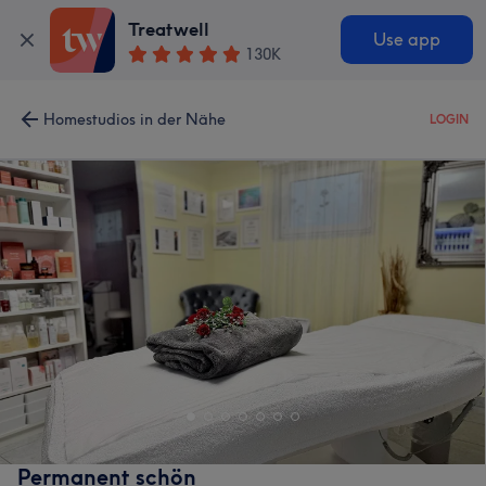
Treatwell
Use app
130K
Homestudios in der Nähe
LOGIN
Permanent schön