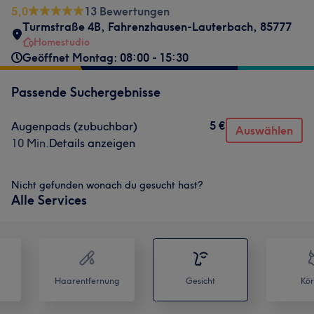
5,0
13 Bewertungen
Turmstraße 4B
,
Fahrenzhausen-Lauterbach
,
85777
Homestudio
Geöffnet Montag: 08:00 - 15:30
Passende Suchergebnisse
5 €
Augenpads (zubuchbar)
Auswählen
10 Min.
Details anzeigen
Nicht gefunden wonach du gesucht hast?
Alle Services
Haarentfernung
Gesicht
Kör