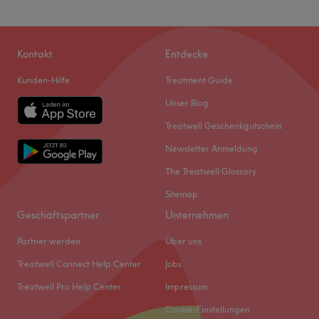
Kontakt
Entdecke
Kunden-Hilfe
Treatment Guide
Unser Blog
Treatwell Geschenkgutschein
Newsletter Anmeldung
The Treatwell Glossary
Sitemap
Geschäftspartner
Unternehmen
Partner werden
Über uns
Treatwell Connect Help Center
Jobs
Treatwell Pro Help Center
Impressum
Cookie-Einstellungen