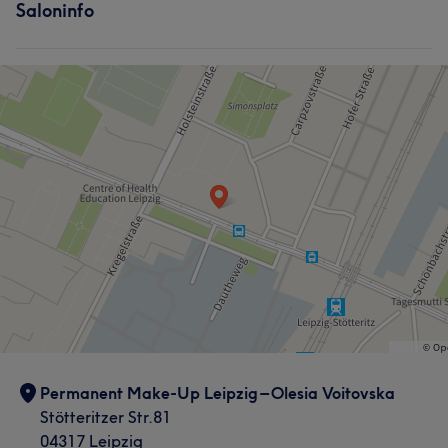
Saloninfo
Permanent Make-Up Leipzig – Olesia Voitovska
Stötteritzer Str.81
04317 Leipzig