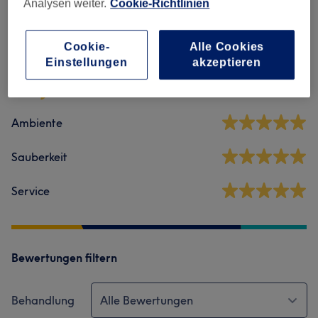
Analysen weiter.
Cookie-Richtlinien
Salonbewertungen
Cookie-
Alle Cookies
5,0
Einstellungen
akzeptieren
32 Bewertungen
Ambiente
Sauberkeit
Service
Bewertungen filtern
Behandlung
Alle Bewertungen