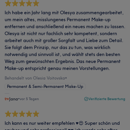
Ich habe ein Jahr lang mit Olesya zusammengearbeitet,
um mein altes, misslungenes Permanent Make-up
entfernen und anschließend ein neues machen zu lassen.
Olesya ist nicht nur fachlich sehr kompetent, sondern
arbeitet auch mit großer Sorgfalt und Liebe zum Detail.
Sie folgt dem Prinzip, nur das zu tun, was wirklich
notwendig und sinnvoll ist, und wählt stets den besten
Weg zum gewünschten Ergebnis. Das neue Permanent
Make-up entspricht genau meinen Vorstellungen.
Behandelt von Olesia Voitovska
•
Permanent & Semi-Permanent Make-Up
Jana
•
vor 5 Tagen
Verifizierte Bewertung
Ich kann es nur weiter empfehlen ♥️😍 Super schön und