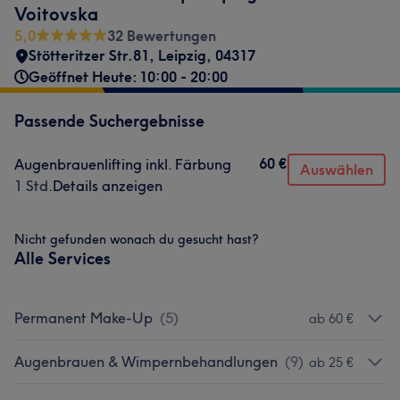
Voitovska
5,0
32 Bewertungen
Stötteritzer Str.81
,
Leipzig
,
04317
Geöffnet Heute: 10:00 - 20:00
Passende Suchergebnisse
60 €
Augenbrauenlifting inkl. Färbung
Auswählen
1 Std.
Details anzeigen
Nicht gefunden wonach du gesucht hast?
Alle Services
Permanent Make-Up
(
5
)
ab 60 €
Augenbrauen & Wimpernbehandlungen
(
9
)
ab 25 €