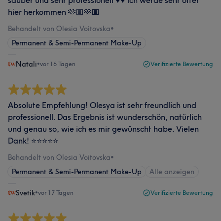
sauber und sehr professionell ♥️♥️ ich werde sehr ofter
hier herkommen 🫶🏼🫶🏼
Behandelt von Olesia Voitovska
•
Permanent & Semi-Permanent Make-Up
Natali
•
vor 16 Tagen
Verifizierte Bewertung
Absolute Empfehlung! Olesya ist sehr freundlich und
professionell. Das Ergebnis ist wunderschön, natürlich
und genau so, wie ich es mir gewünscht habe. Vielen
Dank! ⭐⭐⭐⭐⭐
Behandelt von Olesia Voitovska
•
Permanent & Semi-Permanent Make-Up
Alle anzeigen
Svetik
•
vor 17 Tagen
Verifizierte Bewertung