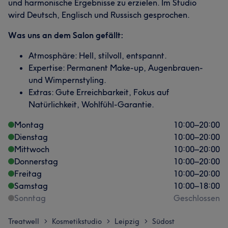
und harmonische Ergebnisse zu erzielen. Im Studio
wird Deutsch, Englisch und Russisch gesprochen.
Was uns an dem Salon gefällt:
Atmosphäre: Hell, stilvoll, entspannt.
Expertise: Permanent Make-up, Augenbrauen-
und Wimpernstyling.
Extras: Gute Erreichbarkeit, Fokus auf
Natürlichkeit, Wohlfühl-Garantie.
Montag
10:00
–
20:00
Dienstag
10:00
–
20:00
Mittwoch
10:00
–
20:00
Donnerstag
10:00
–
20:00
Freitag
10:00
–
20:00
Samstag
10:00
–
18:00
Sonntag
Geschlossen
Treatwell
Kosmetikstudio
Leipzig
Südost
>
>
>