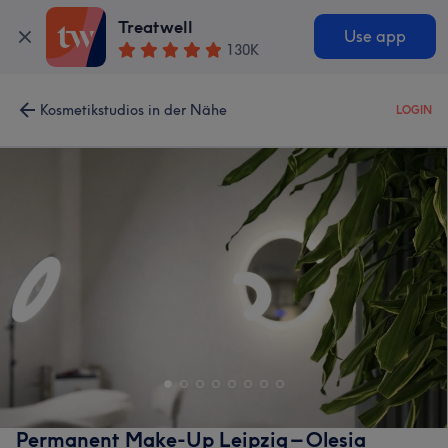
Treatwell
Use app
130K
Kosmetikstudios in der Nähe
LOGIN
Permanent Make-Up Leipzig – Olesia