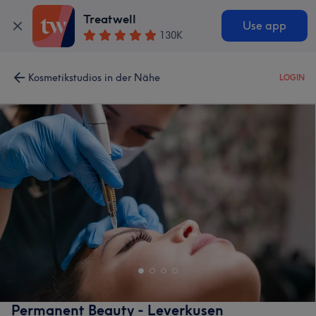
Treatwell
Use app
130K
Kosmetikstudios in der Nähe
LOGIN
Permanent Beauty - Leverkusen