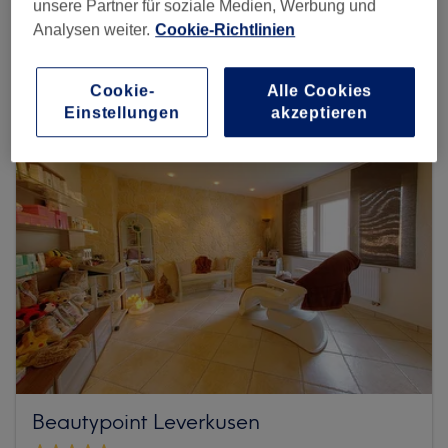
unsere Partner für soziale Medien, Werbung und
Analysen weiter.
Cookie-Richtlinien
Mehr Salons anzeigen
Cookie-
Alle Cookies
Einstellungen
akzeptieren
Beautypoint Leverkusen