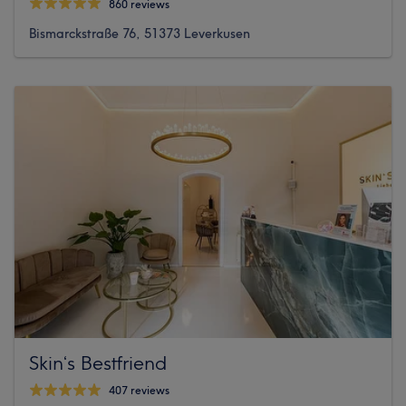
860 reviews
Bismarckstraße 76, 51373 Leverkusen
Skin‘s Bestfriend
407 reviews