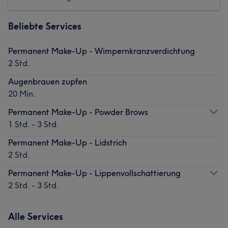
Beliebte Services
Permanent Make-Up - Wimpernkranzverdichtung
2 Std.
Augenbrauen zupfen
20 Min.
Permanent Make-Up - Powder Brows
1 Std. - 3 Std.
Permanent Make-Up - Lidstrich
2 Std.
Permanent Make-Up - Lippenvollschattierung
2 Std. - 3 Std.
Alle Services