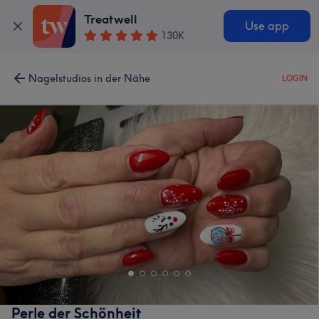
Treatwell
Use app
130K
Nagelstudios in der Nähe
LOGIN
Perle der Schönheit