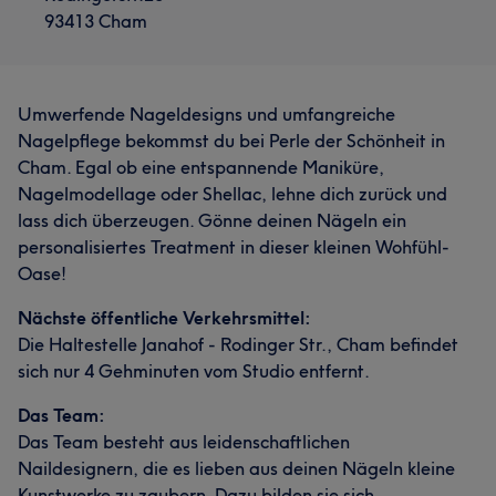
93413 Cham
Umwerfende Nageldesigns und umfangreiche
Nagelpflege bekommst du bei Perle der Schönheit in
Cham. Egal ob eine entspannende Maniküre,
Nagelmodellage oder Shellac, lehne dich zurück und
lass dich überzeugen. Gönne deinen Nägeln ein
personalisiertes Treatment in dieser kleinen Wohfühl-
Oase!
Nächste öffentliche Verkehrsmittel:
Die Haltestelle Janahof - Rodinger Str., Cham befindet
sich nur 4 Gehminuten vom Studio entfernt.
Das Team:
Das Team besteht aus leidenschaftlichen
Naildesignern, die es lieben aus deinen Nägeln kleine
Kunstwerke zu zaubern. Dazu bilden sie sich