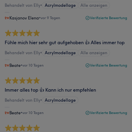
Behandelt von Elly
•
Acrylmodellage
Alle anzeigen
Kasjanov Elena
•
vor 9 Tagen
Verifizierte Bewertung
Fühle mich hier sehr gut aufgehoben 👍 Alles immer top
Behandelt von Elly
•
Acrylmodellage
Alle anzeigen
Beate
•
vor 10 Tagen
Verifizierte Bewertung
Immer alles top 👍 Kann ich nur empfehlen
Behandelt von Elly
•
Acrylmodellage
Beate
•
vor 10 Tagen
Verifizierte Bewertung