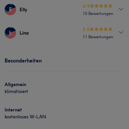
4.9
E
Elly
10 Bewertungen
Services
5.0
L
Lina
11 Bewertungen
Nägel
Friseur
Gesicht
Services
Besonderheiten
Nägel
Friseur
Gesicht
Allgemein
klimatisiert
Internet
kostenloses W-LAN