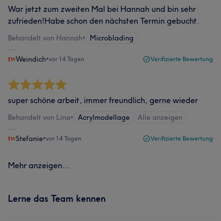
War jetzt zum zweiten Mal bei Hannah und bin sehr
zufrieden!Habe schon den nächsten Termin gebucht.
Behandelt von Hannah
•
Microblading
Weindich
•
vor 14 Tagen
Verifizierte Bewertung
super schöne arbeit, immer freundlich, gerne wieder
Behandelt von Lina
•
Acrylmodellage
Alle anzeigen
Stefanie
•
vor 14 Tagen
Verifizierte Bewertung
Mehr anzeigen...
Lerne das Team kennen