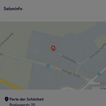
Saloninfo
Perle der Schönheit
Rodingerstr.20