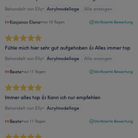
Behandelt von Elly
•
Acrylmodellage
Alle anzeigen
Kasjanov Elena
•
vor 10 Tagen
Verifizierte Bewertung
Fühle mich hier sehr gut aufgehoben 👍 Alles immer top
Behandelt von Elly
•
Acrylmodellage
Alle anzeigen
Beate
•
vor 11 Tagen
Verifizierte Bewertung
Immer alles top 👍 Kann ich nur empfehlen
Behandelt von Elly
•
Acrylmodellage
Beate
•
vor 11 Tagen
Verifizierte Bewertung