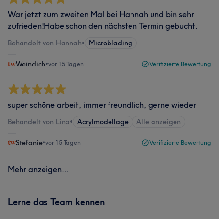
War jetzt zum zweiten Mal bei Hannah und bin sehr
zufrieden!Habe schon den nächsten Termin gebucht.
Behandelt von Hannah
•
Microblading
Weindich
•
vor 15 Tagen
Verifizierte Bewertung
super schöne arbeit, immer freundlich, gerne wieder
Behandelt von Lina
•
Acrylmodellage
Alle anzeigen
Stefanie
•
vor 15 Tagen
Verifizierte Bewertung
Mehr anzeigen...
Lerne das Team kennen