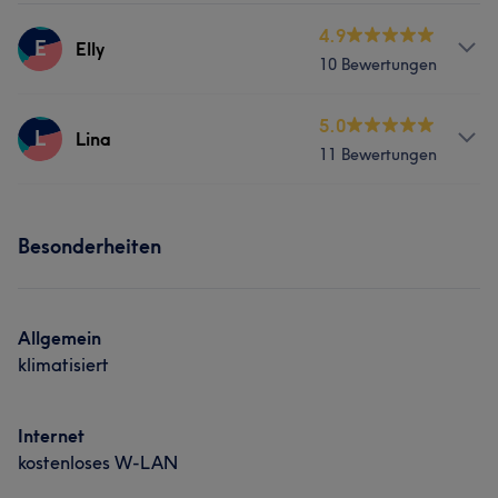
4.9
E
Elly
10 Bewertungen
Services
5.0
L
Lina
11 Bewertungen
Nägel
Friseur
Gesicht
Services
Besonderheiten
Nägel
Friseur
Gesicht
Allgemein
klimatisiert
Internet
kostenloses W-LAN