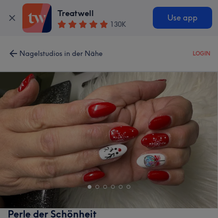
Treatwell
Use app
130K
Nagelstudios in der Nähe
LOGIN
Perle der Schönheit