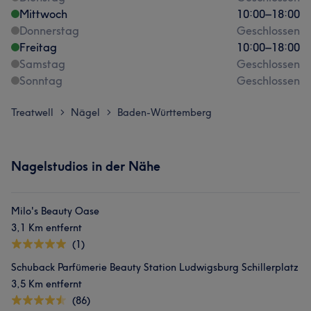
Mittwoch
10:00
–
18:00
Donnerstag
Geschlossen
Freitag
10:00
–
18:00
Samstag
Geschlossen
Sonntag
Geschlossen
Treatwell
Nägel
Baden-Württemberg
>
>
Nagelstudios in der Nähe
Milo's Beauty Oase
3,1 Km entfernt
(1)
Schuback Parfümerie Beauty Station Ludwigsburg Schillerplatz
3,5 Km entfernt
(86)