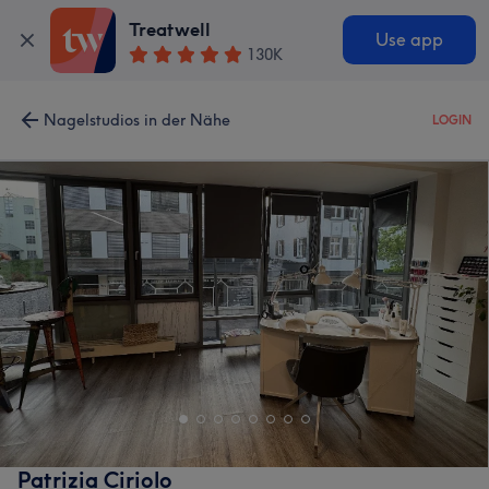
Treatwell
Use app
130K
Nagelstudios in der Nähe
LOGIN
Patrizia Ciriolo