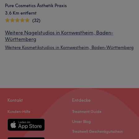
Pure Cosmetics Ästhetik Praxis
3,6 Km entfernt
(32)
Weitere Nagelstudios in Kornwestheim, Baden-
Württemberg
Weitere Kosmetikstudios in Kornwestheim, Baden-Württemberg
Kontakt
Entdecke
Kunden-Hilfe
Treatment Guide
Unser Blog
Treatwell Geschenkgutschein