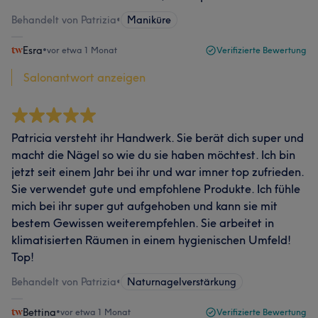
Behandelt von Patrizia
•
Maniküre
Esra
•
vor etwa 1 Monat
Verifizierte Bewertung
Salonantwort anzeigen
Patricia versteht ihr Handwerk. Sie berät dich super und
macht die Nägel so wie du sie haben möchtest. Ich bin
jetzt seit einem Jahr bei ihr und war imner top zufrieden.
Sie verwendet gute und empfohlene Produkte. Ich fühle
mich bei ihr super gut aufgehoben und kann sie mit
bestem Gewissen weiterempfehlen. Sie arbeitet in
klimatisierten Räumen in einem hygienischen Umfeld!
Top!
Behandelt von Patrizia
•
Naturnagelverstärkung
Bettina
•
vor etwa 1 Monat
Verifizierte Bewertung