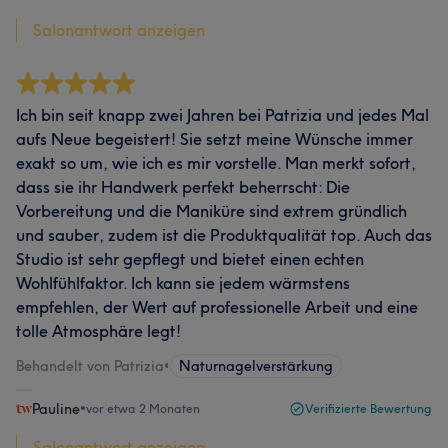
Salonantwort anzeigen
Ich bin seit knapp zwei Jahren bei Patrizia und jedes Mal
aufs Neue begeistert! Sie setzt meine Wünsche immer
exakt so um, wie ich es mir vorstelle. Man merkt sofort,
dass sie ihr Handwerk perfekt beherrscht: Die
Vorbereitung und die Maniküre sind extrem gründlich
und sauber, zudem ist die Produktqualität top. Auch das
Studio ist sehr gepflegt und bietet einen echten
Wohlfühlfaktor. Ich kann sie jedem wärmstens
empfehlen, der Wert auf professionelle Arbeit und eine
tolle Atmosphäre legt!
Behandelt von Patrizia
•
Naturnagelverstärkung
Pauline
•
vor etwa 2 Monaten
Verifizierte Bewertung
Salonantwort anzeigen