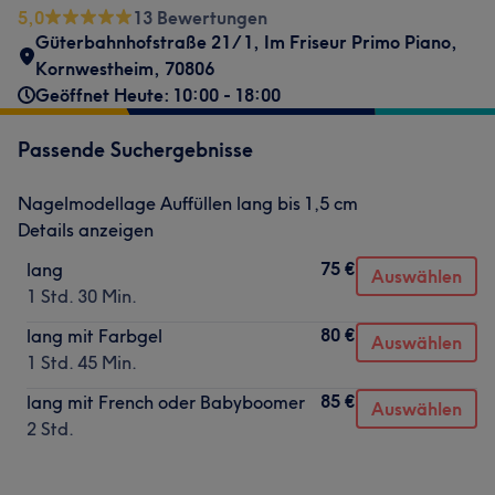
5,0
13 Bewertungen
Güterbahnhofstraße 21/1
,
Im Friseur Primo Piano
,
Kornwestheim
,
70806
Geöffnet Heute: 10:00 - 18:00
Passende Suchergebnisse
Nagelmodellage Auffüllen lang bis 1,5 cm
Details anzeigen
75 €
lang
Auswählen
1 Std. 30 Min.
80 €
lang mit Farbgel
Auswählen
1 Std. 45 Min.
85 €
lang mit French oder Babyboomer
Auswählen
2 Std.