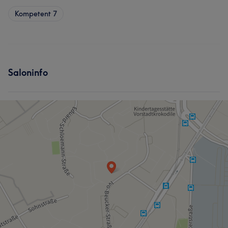
Kompetent
7
Saloninfo