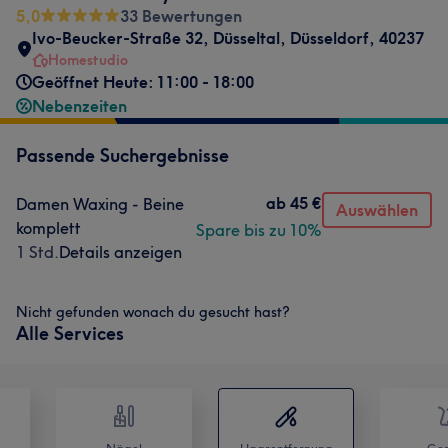
5,0
33 Bewertungen
Ivo-Beucker-Straße 32
,
Düsseltal
,
Düsseldorf
,
40237
Homestudio
Geöffnet Heute: 11:00 - 18:00
Nebenzeiten
Passende Suchergebnisse
ab
45 €
Damen Waxing - Beine
Auswählen
komplett
Spare bis zu 10%
1 Std.
Details anzeigen
Nicht gefunden wonach du gesucht hast?
Alle Services