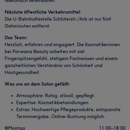
telefonisch vereinbaren.
Nächste öffentliche Verkehrsmittel:
Die U-Bahnhaltestelle Schlüterstr./Arb ist nur fünf
Gehminuten entfernt.
Das Team:
Herzlich, erfahren und engagiert. Die Kosmetikerinnen
bei Parwana Beauty arbeiten mit viel
Fingerspitzengefühl, stetigem Fachwissen und einem
ganzheitlichen Verständnis von Schönheit und
Hautgesundheit.
Was uns an dem Salon gefällt:
Atmosphäre: Ruhig, stilvoll, gepflegt.
Expertise: Kosmetikbehandlungen.
Extras: Hochwertige Pflegeprodukte, entspannte
Terminvergabe, Online-Buchung möglich.
Montag
11:00
–
18:00