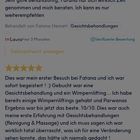
Sehr gute Behandlunfg, Fatana hat sich wirklich Zeit
genommen und mich beraten. Ich kann es nur
weiterempfehlen
Behandelt von Fatana Hemat
•
Gesichtsbehandlungen
Laura
•
vor 3 Monaten
Verifizierte Bewertung
Salonantwort anzeigen
Dies war mein erster Besuch bei Fatana und ich war
sofort begeistert ! :) Gebucht war eine
Gesichtsbehandlung und ein Wimpernlifting… Ich habe
bereits einige Wimpernliftings gehabt und Parwanas
Ergebnis war bis jetzt das beste. 10/10. Dies war auch
meine erste Erfahrung mit Gesichtsbehandlungen
(Reinigung & Massage) und ich muss sagen ich war
wirklich total überrascht, was ich für eine Veränderung
sehen konnte, das hätte ich niemals gedacht !