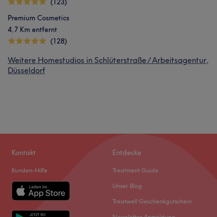
(123)
Premium Cosmetics
4,7 Km entfernt
(128)
Weitere Homestudios in Schlüterstraße / Arbeitsagentur,
Düsseldorf
Kontakt
Entdecke
Kunden-Hilfe
Treatment Guide
Unser Blog
Treatwell Geschenkgutschein
Newsletter Anmeldung