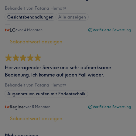
Behandelt von Fatana Hemat
•
Gesichtsbehandlungen
Alle anzeigen
LG
•
vor 4 Monaten
Verifizierte Bewertung
Salonantwort anzeigen
Hervorragender Service und sehr aufmerksame
Bedienung. Ich komme auf jeden Fall wieder.
Behandelt von Fatana Hemat
•
Augenbrauen zupfen mit Fadentechnik
Regine
•
vor 5 Monaten
Verifizierte Bewertung
Salonantwort anzeigen
Mehr anzeigen...