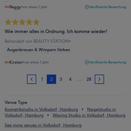
Peggy
•
vor etwa 1 Jahr
Verifizierte Bewertung
Wie immer alles in Ordnung. Ich komme wieder!
Behandelt von BEAUTY STATION
•
Augenbrauen & Wimpern färben
Kirsten
•
vor etwa 1 Jahr
Verifizierte Bewertung
1
2
3
4
…
28
1
3
Venue Type
Kosmetikstudio in Volksdorf, Hamburg
Nagelstudio in
Volksdorf, Hamburg
Waxing Studio in Volksdorf, Hamburg
See more venues in Volksdorf, Hamburg