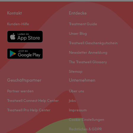
Kontakt
Entdecke
Kunden-Hilfe
Treatment Guide
Unser Blog
Treatwell Geschenkgutschein
Newsletter Anmeldung
The Treatwell Glossary
Sitemap
Geschäftspartner
Unternehmen
Partner werden
Über uns
Treatwell Connect Help Center
Jobs
Treatwell Pro Help Center
Impressum
Cookie-Einstellungen
Rechtliches & GDPR