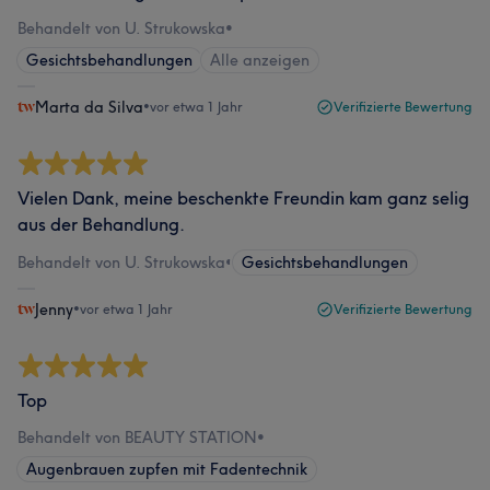
Behandelt von U. Strukowska
•
Gesichtsbehandlungen
Alle anzeigen
Marta da Silva
•
vor etwa 1 Jahr
Verifizierte Bewertung
Vielen Dank, meine beschenkte Freundin kam ganz selig
aus der Behandlung.
Behandelt von U. Strukowska
•
Gesichtsbehandlungen
Jenny
•
vor etwa 1 Jahr
Verifizierte Bewertung
Top
Behandelt von BEAUTY STATION
•
Augenbrauen zupfen mit Fadentechnik