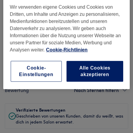
Ambiente
Wir verwenden eigene Cookies und Cookies von
Dritten, um Inhalte und Anzeigen zu personalisieren,
Sauberkeit
Medienfunktionen bereitzustellen und unseren
Datenverkehr zu analysieren. Wir geben auch
Service
Informationen über die Nutzung unserer Webseite an
unsere Partner für soziale Medien, Werbung und
Analysen weiter.
Cookie-Richtlinien
Bewertungen filtern
Cookie-
Alle Cookies
Behandlung
Alle Bewertungen
Einstellungen
akzeptieren
Bewertung
Nach Sternen filtern
Verifizierte Bewertungen
Geschrieben von unseren Kunden, damit du weißt, was
dich in jedem Salon erwartet.