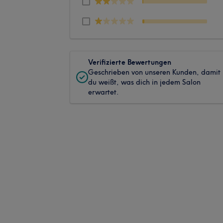
Verifizierte Bewertungen
Geschrieben von unseren Kunden, damit
du weißt, was dich in jedem Salon
erwartet.