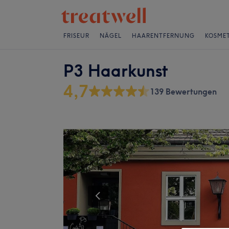
FRISEUR
NÄGEL
HAARENTFERNUNG
KOSMET
P3 Haarkunst
4,7
139 Bewertungen