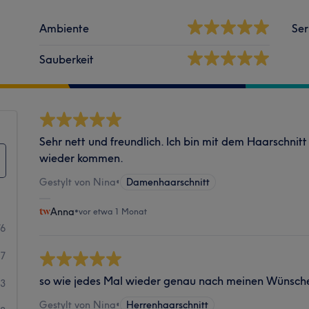
Ambiente
Ser
Sauberkeit
Sehr nett und freundlich. Ich bin mit dem Haarschnit
wieder kommen.
Gestylt von Nina
•
Damenhaarschnitt
Anna
•
vor etwa 1 Monat
76
17
so wie jedes Mal wieder genau nach meinen Wünsche
3
Gestylt von Nina
•
Herrenhaarschnitt