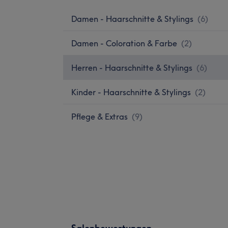
Damen - Haarschnitte & Stylings
(
6
)
Damen - Coloration & Farbe
(
2
)
Herren - Haarschnitte & Stylings
(
6
)
Kinder - Haarschnitte & Stylings
(
2
)
Pflege & Extras
(
9
)