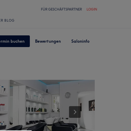
FÜR GESCHÄFTSPARTNER
LOGIN
ER BLOG
ermin buchen
Bewertungen
Saloninfo