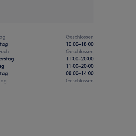
ag
Geschlossen
stag
10:00
–
18:00
woch
Geschlossen
erstag
11:00
–
20:00
ag
11:00
–
20:00
tag
08:00
–
14:00
tag
Geschlossen