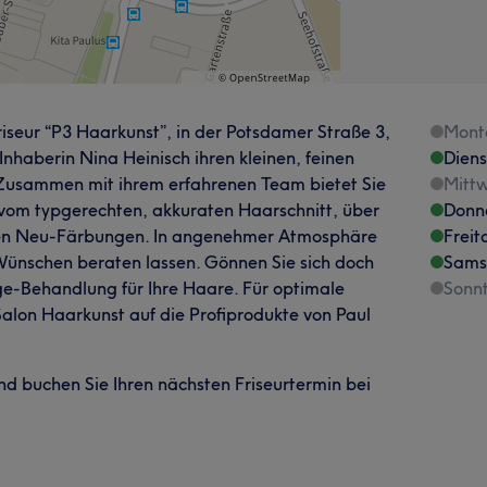
eur “P3 Haarkunst”, in der Potsdamer Straße 3,
Mont
Inhaberin Nina Heinisch ihren kleinen, feinen
Dien
Zusammen mit ihrem erfahrenen Team bietet Sie
Mitt
, vom typgerechten, akkuraten Haarschnitt, über
Donn
anten Neu-Färbungen. In angenehmer Atmosphäre
Freit
Wünschen beraten lassen. Gönnen Sie sich doch
Sams
ge-Behandlung für Ihre Haare. Für optimale
Sonn
alon Haarkunst auf die Profiprodukte von Paul
nd buchen Sie Ihren nächsten Friseurtermin bei