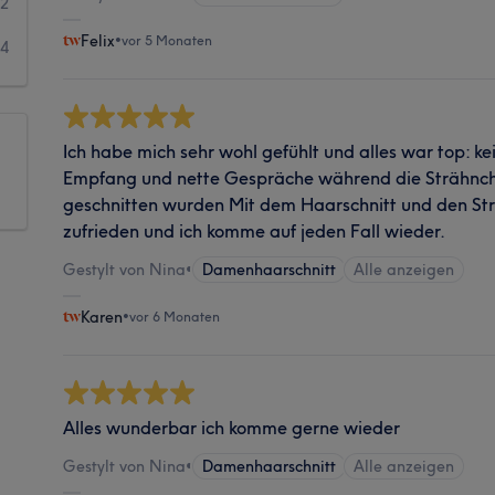
2
Felix
•
vor 5 Monaten
4
Ich habe mich sehr wohl gefühlt und alles war top: ke
Empfang und nette Gespräche während die Strähnch
geschnitten wurden Mit dem Haarschnitt und den Str
zufrieden und ich komme auf jeden Fall wieder.
Gestylt von Nina
•
Damenhaarschnitt
Alle anzeigen
Karen
•
vor 6 Monaten
Alles wunderbar ich komme gerne wieder
Gestylt von Nina
•
Damenhaarschnitt
Alle anzeigen