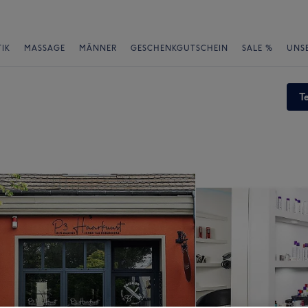
IK
MASSAGE
MÄNNER
GESCHENKGUTSCHEIN
SALE %
UNS
T