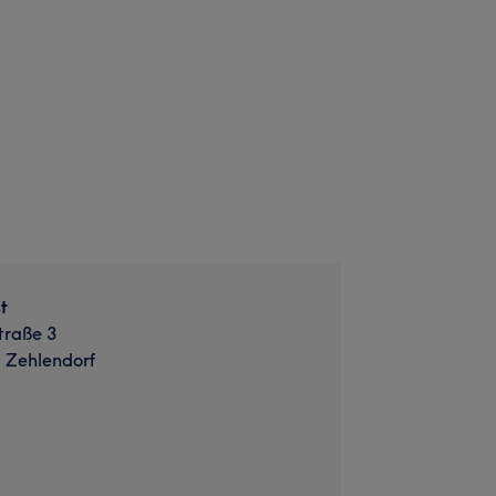
t
traße 3
, Zehlendorf