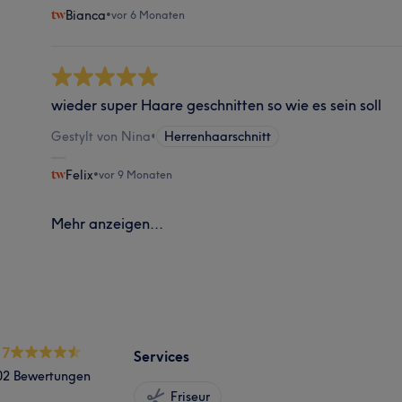
Bianca
•
vor 6 Monaten
wieder super Haare geschnitten so wie es sein soll
Gestylt von Nina
•
Herrenhaarschnitt
Felix
•
vor 9 Monaten
Mehr anzeigen...
.7
Services
02 Bewertungen
Friseur