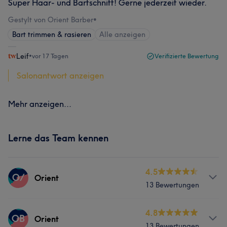
Super Haar- und Bartschnitt! Gerne jederzeit wieder.
Gestylt von Orient Barber
•
Bart trimmen & rasieren
Alle anzeigen
Leif
•
vor 17 Tagen
Verifizierte Bewertung
Salonantwort anzeigen
Mehr anzeigen...
Lerne das Team kennen
4.5
O/
Orient
13 Bewertungen
Services
4.8
OB
Orient
13 Bewertungen