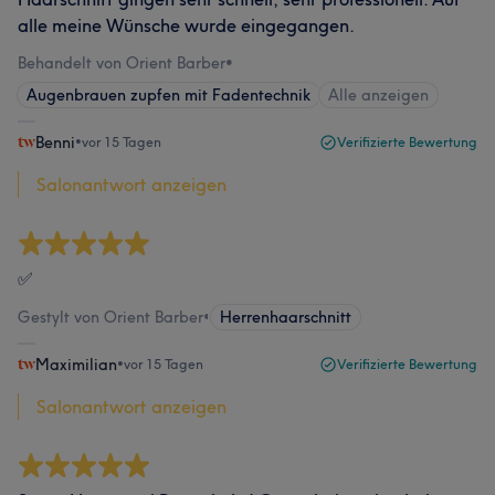
alle meine Wünsche wurde eingegangen.
Behandelt von Orient Barber
•
Augenbrauen zupfen mit Fadentechnik
Alle anzeigen
Benni
•
vor 15 Tagen
Verifizierte Bewertung
Salonantwort anzeigen
✅️
Gestylt von Orient Barber
•
Herrenhaarschnitt
Maximilian
•
vor 15 Tagen
Verifizierte Bewertung
Salonantwort anzeigen