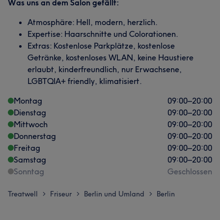
Was uns an dem Salon gefällt:
Atmosphäre: Hell, modern, herzlich.
Expertise: Haarschnitte und Colorationen.
Extras: Kostenlose Parkplätze, kostenlose
Getränke, kostenloses WLAN, keine Haustiere
erlaubt, kinderfreundlich, nur Erwachsene,
LGBTQIA+ friendly, klimatisiert.
Montag
09:00
–
20:00
Dienstag
09:00
–
20:00
Mittwoch
09:00
–
20:00
Donnerstag
09:00
–
20:00
Freitag
09:00
–
20:00
Samstag
09:00
–
20:00
Sonntag
Geschlossen
Treatwell
Friseur
Berlin und Umland
Berlin
>
>
>