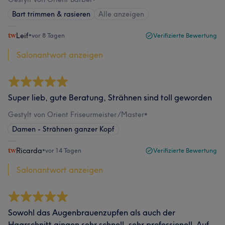
Bart trimmen & rasieren
Alle anzeigen
Leif
•
vor 8 Tagen
Verifizierte Bewertung
Salonantwort anzeigen
Super lieb, gute Beratung, Strähnen sind toll geworden
Gestylt von Orient Friseurmeister /Master
•
Damen - Strähnen ganzer Kopf
Ricarda
•
vor 14 Tagen
Verifizierte Bewertung
Salonantwort anzeigen
Sowohl das Augenbrauenzupfen als auch der
Haarschnitt gingen sehr schnell, sehr professionell. Auf