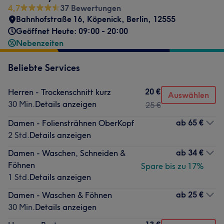
4,7
37 Bewertungen
Bahnhofstraße 16
,
Köpenick
,
Berlin
,
12555
Geöffnet Heute: 09:00 - 20:00
Nebenzeiten
Beliebte Services
20 €
Herren - Trockenschnitt kurz
Auswählen
30 Min.
Details anzeigen
25 €
ab
65 €
Damen - Foliensträhnen OberKopf
2 Std.
Details anzeigen
ab
34 €
Damen - Waschen, Schneiden &
Föhnen
Spare bis zu 17%
1 Std.
Details anzeigen
ab
25 €
Damen - Waschen & Föhnen
30 Min.
Details anzeigen