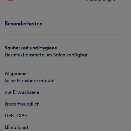
Friseur
Gesicht
Services
Besonderheiten
Friseur
Sauberkeit und Hygiene
Desinfektionsmittel im Salon verfügbar
Allgemein
keine Haustiere erlaubt
nur Erwachsene
kinderfreundlich
LGBTQIA+
klimatisiert