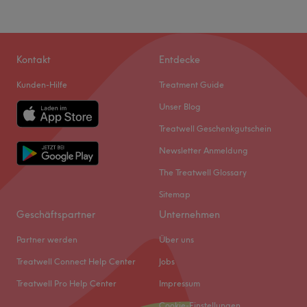
Kontakt
Entdecke
Kunden-Hilfe
Treatment Guide
Unser Blog
Treatwell Geschenkgutschein
Newsletter Anmeldung
The Treatwell Glossary
Sitemap
Geschäftspartner
Unternehmen
Partner werden
Über uns
Treatwell Connect Help Center
Jobs
Treatwell Pro Help Center
Impressum
Cookie-Einstellungen