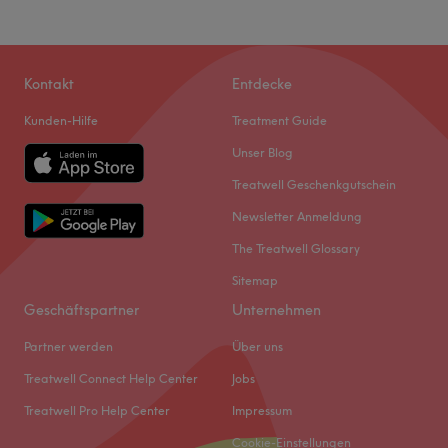
Kontakt
Entdecke
Kunden-Hilfe
Treatment Guide
Unser Blog
Treatwell Geschenkgutschein
Newsletter Anmeldung
The Treatwell Glossary
Sitemap
Geschäftspartner
Unternehmen
Partner werden
Über uns
Treatwell Connect Help Center
Jobs
Treatwell Pro Help Center
Impressum
Cookie-Einstellungen