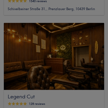
1540 reviews
Schivelbeiner Straße 31,, Prenzlauer Berg, 10439 Berlin
Legend Cut
128 reviews