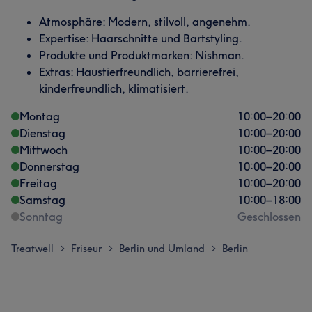
Atmosphäre: Modern, stilvoll, angenehm.
Expertise: Haarschnitte und Bartstyling.
Produkte und Produktmarken: Nishman.
Extras: Haustierfreundlich, barrierefrei,
kinderfreundlich, klimatisiert.
Montag
10:00
–
20:00
Dienstag
10:00
–
20:00
Mittwoch
10:00
–
20:00
Donnerstag
10:00
–
20:00
Freitag
10:00
–
20:00
Samstag
10:00
–
18:00
Sonntag
Geschlossen
Treatwell
Friseur
Berlin und Umland
Berlin
>
>
>