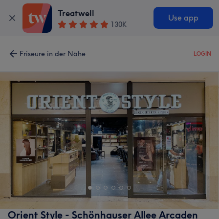
Treatwell
Use app
130K
Friseure in der Nähe
LOGIN
Orient Style - Schönhauser Allee Arcaden