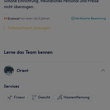
Schöne Einrichtung, freundliches Personal und Preise
nicht überzogen.
bianca
•
vor mehr als 2 Jahren
Verifizierte Bewertung
Salonantwort anzeigen
Lerne das Team kennen
Orient
Services
Friseur
Gesicht
Haarentfernung