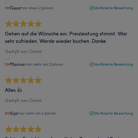
Gesa
•
vor etwa 2 Jahren
Verifizierte Bewertung
Gehen auf die Wünsche ein. Preisleistung stimmt. War
sehr zufrieden. Werde wieder buchen. Danke
Gestylt von Orient
Marina
•
vor mehr als 2 Jahren
Verifizierte Bewertung
Alles 👍
Gestylt von Orient
Ilija
•
vor mehr als 2 Jahren
Verifizierte Bewertung