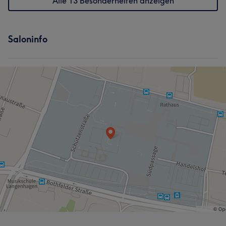
Alle 13 Besonderheiten anzeigen
Saloninfo