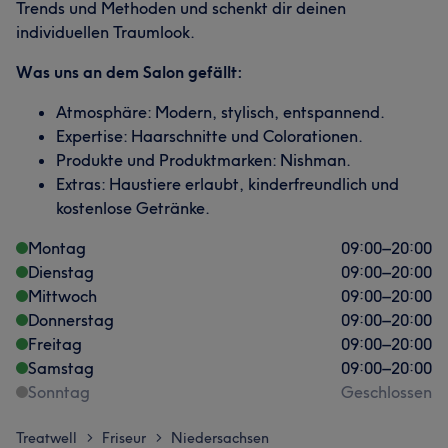
Trends und Methoden und schenkt dir deinen
individuellen Traumlook.
Was uns an dem Salon gefällt:
Atmosphäre: Modern, stylisch, entspannend.
Expertise: Haarschnitte und Colorationen.
Produkte und Produktmarken: Nishman.
Extras: Haustiere erlaubt, kinderfreundlich und
kostenlose Getränke.
Montag
09:00
–
20:00
Dienstag
09:00
–
20:00
Mittwoch
09:00
–
20:00
Donnerstag
09:00
–
20:00
Freitag
09:00
–
20:00
Samstag
09:00
–
20:00
Sonntag
Geschlossen
Treatwell
Friseur
Niedersachsen
>
>