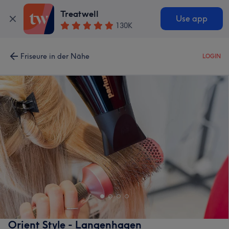
Treatwell
Use app
130K
Friseure in der Nähe
LOGIN
Orient Style - Langenhagen