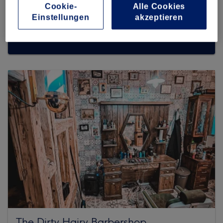
Cookie-
Alle Cookies
Einstellungen
akzeptieren
Mehr Salons anzeigen
The Dirty Hairy Barbershop