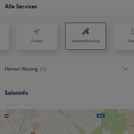
Alle Services
Friseur
Haarentfernung
Ges
Herren Waxing
(
1
)
Saloninfo