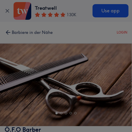
Treatwell
Use app
130K
Barbiere in der Nähe
LOGIN
Ö.F.O Barber