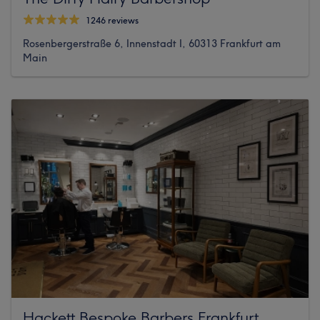
1246 reviews
Rosenbergerstraße 6, Innenstadt I, 60313 Frankfurt am
Main
Hackett Bespoke Barbers Frankfurt