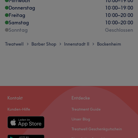
Mittwoch
10:00
–
19:00
Donnerstag
10:00
–
19:00
Freitag
10:00
–
20:00
Samstag
10:00
–
20:00
Sonntag
Geschlossen
Treatwell
Barber Shop
Innenstadt II
Bockenheim
>
>
>
Kontakt
Entdecke
Kunden-Hilfe
Treatment Guide
Unser Blog
Treatwell Geschenkgutschein