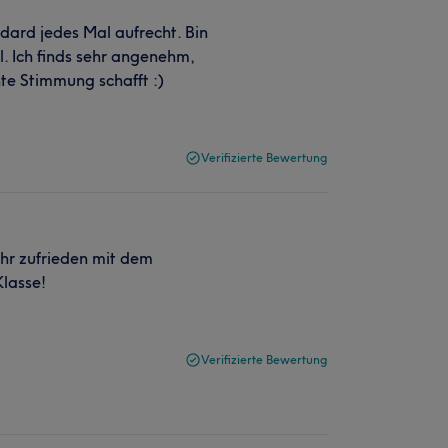
ndard jedes Mal aufrecht. Bin
. Ich finds sehr angenehm,
te Stimmung schafft :)
Verifizierte Bewertung
ehr zufrieden mit dem
Klasse!
Verifizierte Bewertung