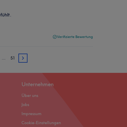
fühlt.
Verifizierte Bewertung
…
51
3
Unternehmen
Über uns
Jobs
Impressum
Cookie-Einstellungen