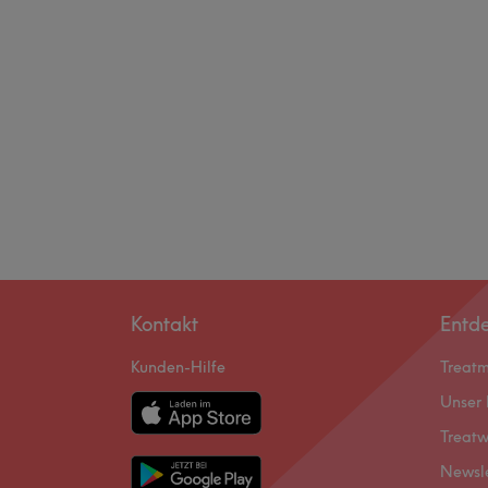
Kontakt
Entd
Kunden-Hilfe
Treat
Unser 
Treatw
Newsl