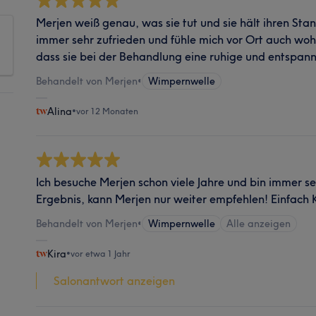
Merjen weiß genau, was sie tut und sie hält ihren Sta
immer sehr zufrieden und fühle mich vor Ort auch wohl
dass sie bei der Behandlung eine ruhige und entspann
Behandelt von Merjen
•
Wimpernwelle
Alina
•
vor 12 Monaten
Ich besuche Merjen schon viele Jahre und bin immer s
Ergebnis, kann Merjen nur weiter empfehlen! Einfach 
Behandelt von Merjen
•
Wimpernwelle
Alle anzeigen
Kira
•
vor etwa 1 Jahr
Salonantwort anzeigen