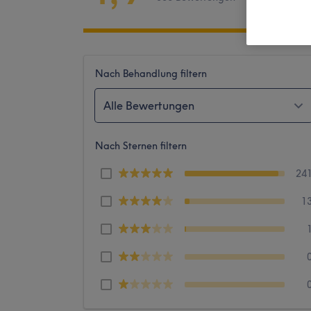
Nach Behandlung filtern
Alle Bewertungen
Nach Sternen filtern
24
1