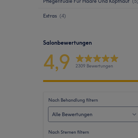
Pflegerituale Für Haare Und Kopfhaut
(
5
Extras
(
4
)
Salonbewertungen
4,9
2309 Bewertungen
Nach Behandlung filtern
Alle Bewertungen
Nach Sternen filtern