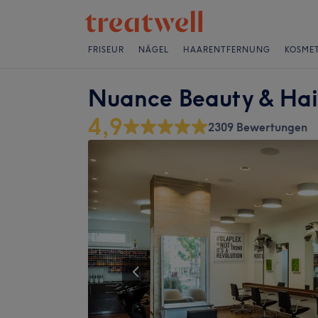
FRISEUR
NÄGEL
HAARENTFERNUNG
KOSMET
Nuance Beauty & Hai
4,9
2309 Bewertungen