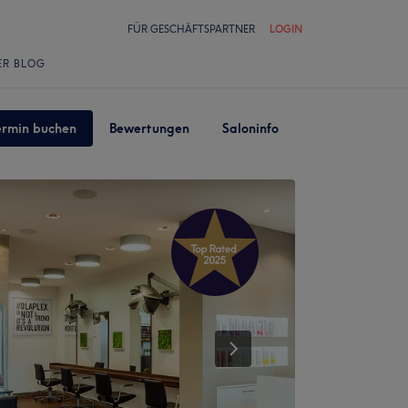
FÜR GESCHÄFTSPARTNER
LOGIN
ER BLOG
ermin buchen
Bewertungen
Saloninfo