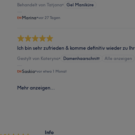
Behandelt von Tatjana
•
Gel Maniküre
Marina
•
vor 27 Tagen
Ich bin sehr zufrieden & komme definitiv wieder zu Ihr
Gestylt von Kateryna
•
Damenhaarschnitt
Alle anzeigen
Saskia
•
vor etwa 1 Monat
Mehr anzeigen...
Info