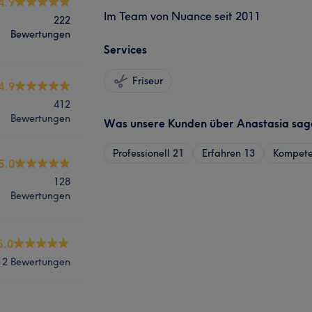
4.9
Im Team von Nuance seit 2011
222
Bewertungen
Services
Friseur
4.9
412
Bewertungen
Was unsere Kunden über Anastasia sag
Professionell
21
Erfahren
13
Kompete
5.0
128
Bewertungen
5.0
12 Bewertungen