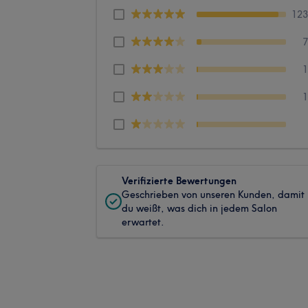
12
Verifizierte Bewertungen
Geschrieben von unseren Kunden, damit
du weißt, was dich in jedem Salon
erwartet.