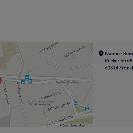
Nuance Beau
Rückertstraß
60314 Frankf