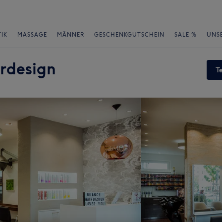
IK
MASSAGE
MÄNNER
GESCHENKGUTSCHEIN
SALE %
UNS
rdesign
T