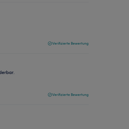
Verifizierte Bewertung
derbar.
Verifizierte Bewertung