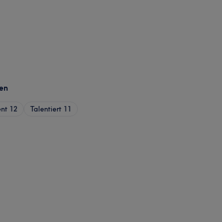
en
nt
12
Talentiert
11