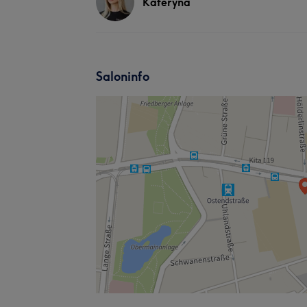
Kateryna
Saloninfo