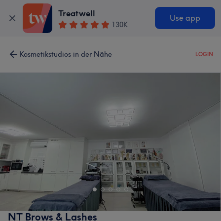
Treatwell
Use app
130K
Kosmetikstudios in der Nähe
LOGIN
NT Brows & Lashes