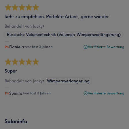
Sehr zu empfehlen. Perfekte Arbeit, gerne wieder
Behandelt von Jacky
•
Russische Volumentechnik (Volumen-Wimpernverlängerung)
Daniela
•
vor fast 3 Jahren
Verifizierte Bewertung
Super
Behandelt von Jacky
•
Wimpernverlängerung
Sumita
•
vor fast 3 Jahren
Verifizierte Bewertung
Saloninfo