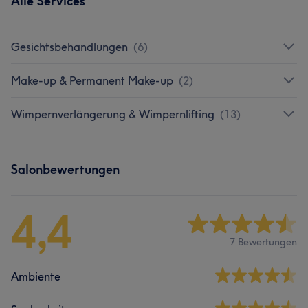
Alle Services
Gesichtsbehandlungen
(
6
)
Make-up & Permanent Make-up
(
2
)
Wimpernverlängerung & Wimpernlifting
(
13
)
Salonbewertungen
4,4
7 Bewertungen
Ambiente