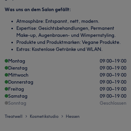
Was uns an dem Salon gefällt:
Atmosphäre: Entspannt, nett, modern.
Expertise: Gesichtsbehandlungen, Permanent
Make-up, Augenbrauen- und Wimpernstyling.
Produkte und Produktmarken: Vegane Produkte.
Extras: Kostenlose Getränke und WLAN.
Montag
09:00
–
19:00
Dienstag
09:00
–
19:00
Mittwoch
09:00
–
19:00
Donnerstag
09:00
–
19:00
Freitag
09:00
–
19:00
Samstag
09:00
–
19:00
Sonntag
Geschlossen
Treatwell
Kosmetikstudio
Hessen
>
>