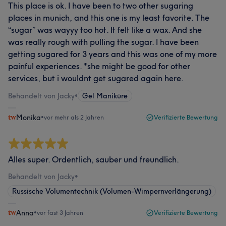
This place is ok. I have been to two other sugaring
places in munich, and this one is my least favorite. The
“sugar” was wayyy too hot. It felt like a wax. And she
was really rough with pulling the sugar. I have been
getting sugared for 3 years and this was one of my more
painful experiences. *she might be good for other
services, but i wouldnt get sugared again here.
Behandelt von Jacky
•
Gel Maniküre
Monika
•
vor mehr als 2 Jahren
Verifizierte Bewertung
Alles super. Ordentlich, sauber und freundlich.
Behandelt von Jacky
•
Russische Volumentechnik (Volumen-Wimpernverlängerung)
Anna
•
vor fast 3 Jahren
Verifizierte Bewertung