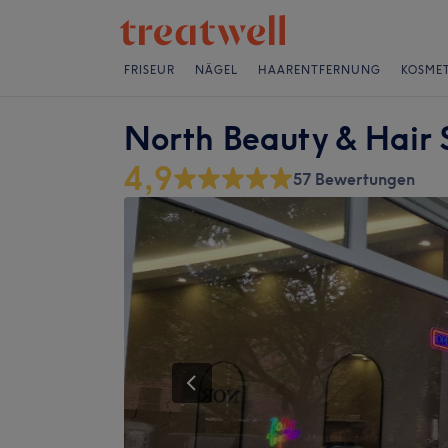
FRISEUR
NÄGEL
HAARENTFERNUNG
KOSMET
North Beauty & Hai
4,9
57 Bewertungen