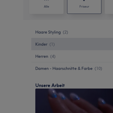
Alle
Friseur
Haare Styling
(
2
)
Kinder
(
1
)
Herren
(
4
)
Damen - Haarschnitte & Farbe
(
10
)
Unsere Arbeit