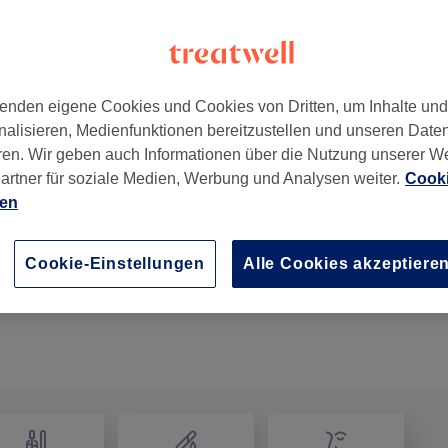
enden eigene Cookies und Cookies von Dritten, um Inhalte un
nalisieren, Medienfunktionen bereitzustellen und unseren Date
089
ren. Wir geben auch Informationen über die Nutzung unserer W
artner für soziale Medien, Werbung und Analysen weiter.
Cooki
ien
Kinder - Trockenschnitt ab
20 Min.
Details anzeigen
Cookie-Einstellungen
Alle Cookies akzeptiere