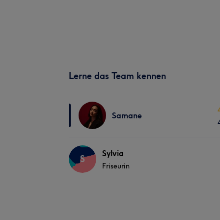
Lerne das Team kennen
Samane
Sylvia
S
Friseurin