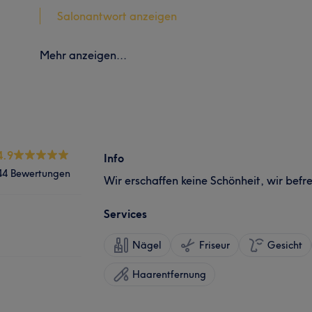
Salonantwort anzeigen
Mehr anzeigen...
4.9
Info
44 Bewertungen
Wir erschaffen keine Schönheit, wir befre
Services
Nägel
Friseur
Gesicht
Haarentfernung