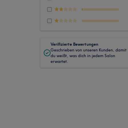
Verifizierte Bewertungen
Geschrieben von unseren Kunden, damit
du weißt, was dich in jedem Salon
erwartet.