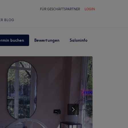
FÜR GESCHÄFTSPARTNER
LOGIN
ER BLOG
ermin buchen
Bewertungen
Saloninfo