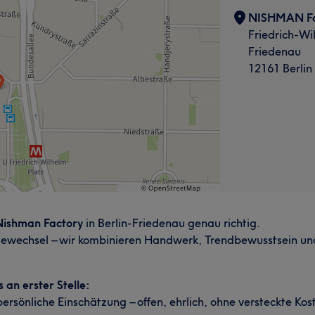
NISHMAN Fac
Friedrich-Wi
Friedenau
12161 Berlin
Nishman Factory
in Berlin-Friedenau genau richtig.
lewechsel – wir kombinieren Handwerk, Trendbewusstsein un
an erster Stelle:
sönliche Einschätzung – offen, ehrlich, ohne versteckte Kos