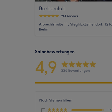
Barberclub
941 reviews
Albrechtstraße 11, Steglitz-Zehlendorf, 121
Berlin
Salonbewertungen
4,9
226 Bewertungen
Nach Sternen filtern
1