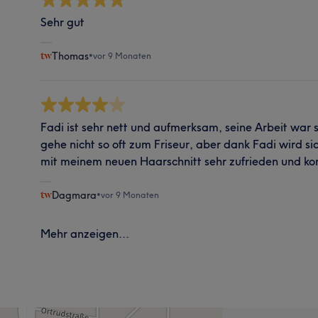
Sehr gut
Thomas
•
vor 9 Monaten
Fadi ist sehr nett und aufmerksam, seine Arbeit war 
gehe nicht so oft zum Friseur, aber dank Fadi wird sic
mit meinem neuen Haarschnitt sehr zufrieden und ko
Dagmara
•
vor 9 Monaten
Mehr anzeigen...