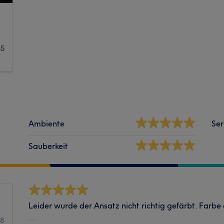
65
Ambiente
Ser
Sauberkeit
Leider wurde der Ansatz nicht richtig gefärbt. Farbe
58