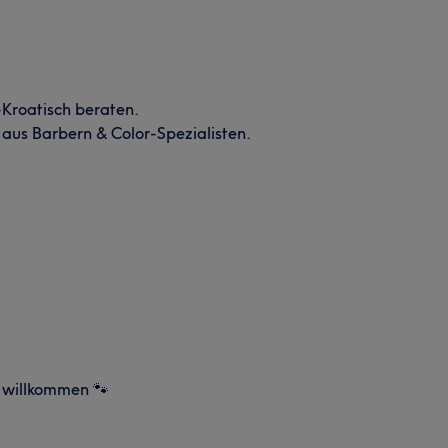
o-Kroatisch beraten.
 aus Barbern & Color-Spezialisten.
e willkommen 🐾