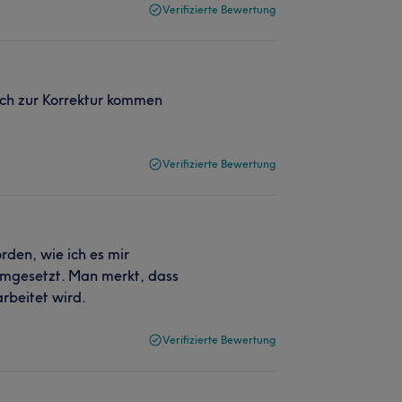
Verifizierte Bewertung
s ich zur Korrektur kommen
Verifizierte Bewertung
rden, wie ich es mir
 umgesetzt. Man merkt, dass
arbeitet wird.
Verifizierte Bewertung