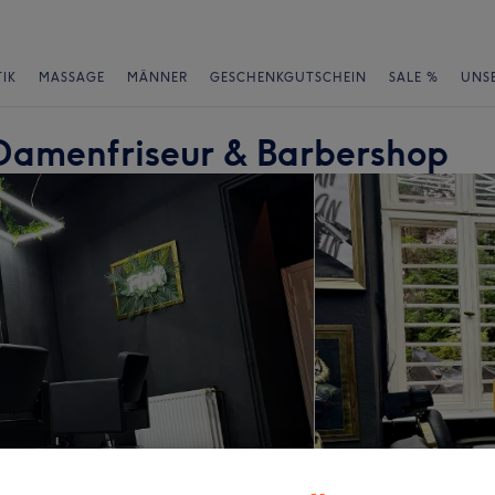
IK
MASSAGE
MÄNNER
GESCHENKGUTSCHEIN
SALE %
UNS
amenfriseur & Barbershop