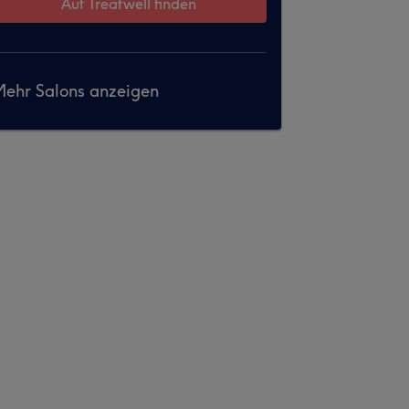
Auf Treatwell finden
ehr Salons anzeigen