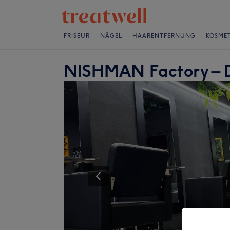
FRISEUR
NÄGEL
HAARENTFERNUNG
KOSMET
NISHMAN Factory – D