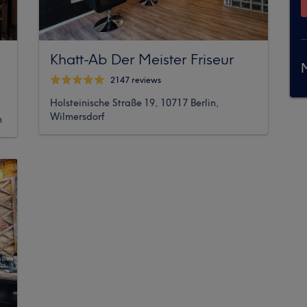
Khatt-Ab Der Meister Friseur
M
2147 reviews
Holsteinische Straße 19, 10717 Berlin,
Wilmersdorf
n