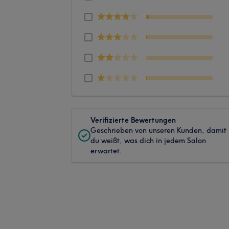
Verifizierte Bewertungen
Geschrieben von unseren Kunden, damit
du weißt, was dich in jedem Salon
erwartet.