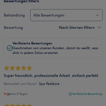
Bewertungen filtern
Behandlung
Alle Bewertungen
Bewertung
Nach Sternen filtern
Verifizierte Bewertungen
Geschrieben von unseren Kunden, damit du weißt, was
dich in jedem Salon erwartet.
Super freundlich, professionelle Arbeit, einfach perfekt.
Behandelt von Nyna
•
Spa Pediküre
Jo
•
vor 8 Tagen
Verifizierte Bewertung