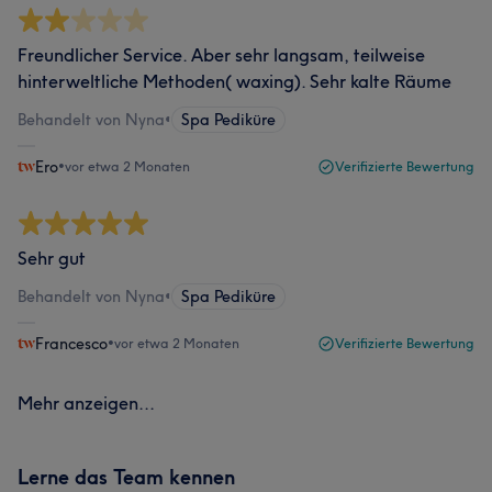
Freundlicher Service. Aber sehr langsam, teilweise
hinterweltliche Methoden( waxing). Sehr kalte Räume
Behandelt von Nyna
•
Spa Pediküre
Ero
•
vor etwa 2 Monaten
Verifizierte Bewertung
Sehr gut
Behandelt von Nyna
•
Spa Pediküre
Francesco
•
vor etwa 2 Monaten
Verifizierte Bewertung
Mehr anzeigen...
Lerne das Team kennen