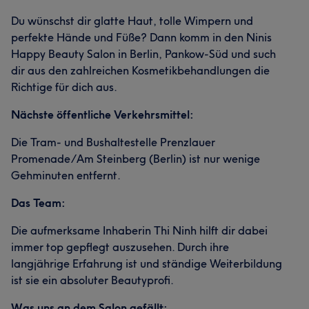
Du wünschst dir glatte Haut, tolle Wimpern und
perfekte Hände und Füße? Dann komm in den Ninis
Happy Beauty Salon in Berlin, Pankow-Süd und such
dir aus den zahlreichen Kosmetikbehandlungen die
Richtige für dich aus.
Nächste öffentliche Verkehrsmittel:
Die Tram- und Bushaltestelle Prenzlauer
Promenade/Am Steinberg (Berlin) ist nur wenige
Gehminuten entfernt.
Das Team:
Die aufmerksame Inhaberin Thi Ninh hilft dir dabei
immer top gepflegt auszusehen. Durch ihre
langjährige Erfahrung ist und ständige Weiterbildung
ist sie ein absoluter Beautyprofi.
Was uns an dem Salon gefällt: