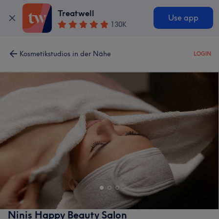
Treatwell
Use app
130K
Kosmetikstudios in der Nähe
LOGIN
Ninis Happy Beauty Salon