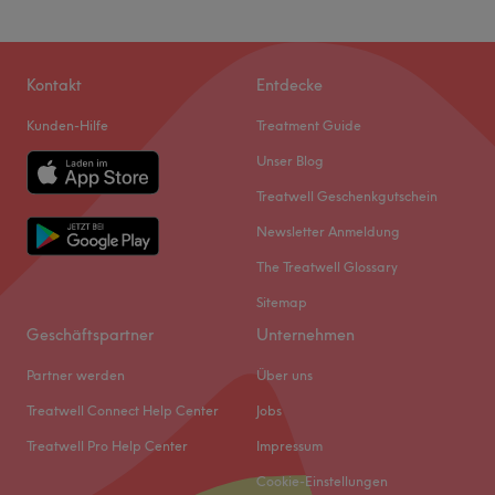
Kontakt
Entdecke
Kunden-Hilfe
Treatment Guide
Unser Blog
Treatwell Geschenkgutschein
Newsletter Anmeldung
The Treatwell Glossary
Sitemap
Geschäftspartner
Unternehmen
Partner werden
Über uns
Treatwell Connect Help Center
Jobs
Treatwell Pro Help Center
Impressum
Cookie-Einstellungen