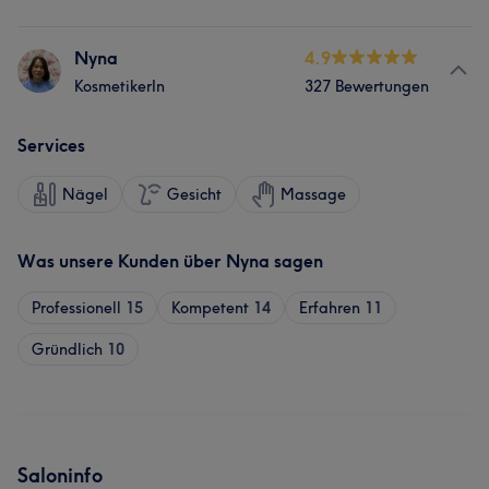
Nyna
4.9
KosmetikerIn
327 Bewertungen
Services
Nägel
Gesicht
Massage
Was unsere Kunden über Nyna sagen
Professionell
15
Kompetent
14
Erfahren
11
Gründlich
10
Saloninfo