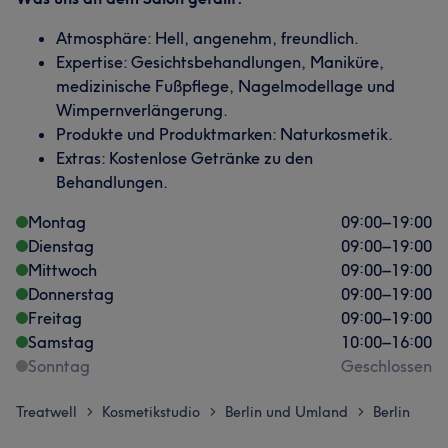
Atmosphäre: Hell, angenehm, freundlich.
Expertise: Gesichtsbehandlungen, Maniküre,
medizinische Fußpflege, Nagelmodellage und
Wimpernverlängerung.
Produkte und Produktmarken: Naturkosmetik.
Extras: Kostenlose Getränke zu den
Behandlungen.
Montag
09:00
–
19:00
Dienstag
09:00
–
19:00
Mittwoch
09:00
–
19:00
Donnerstag
09:00
–
19:00
Freitag
09:00
–
19:00
Samstag
10:00
–
16:00
Sonntag
Geschlossen
Treatwell
Kosmetikstudio
Berlin und Umland
Berlin
>
>
>