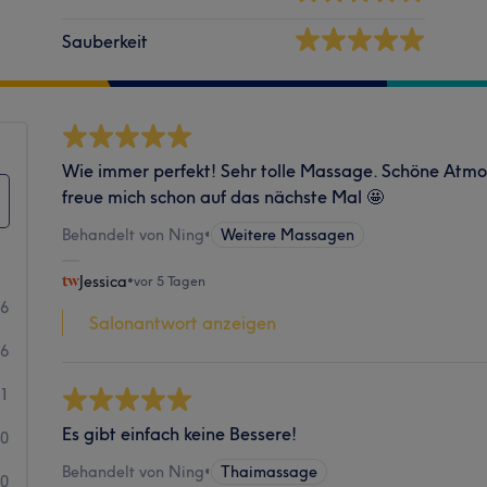
Sauberkeit
Wie immer perfekt! Sehr tolle Massage. Schöne Atmo
freue mich schon auf das nächste Mal 🤩
Behandelt von Ning
•
Weitere Massagen
Jessica
•
vor 5 Tagen
06
Salonantwort anzeigen
6
1
Es gibt einfach keine Bessere!
0
Behandelt von Ning
•
Thaimassage
0