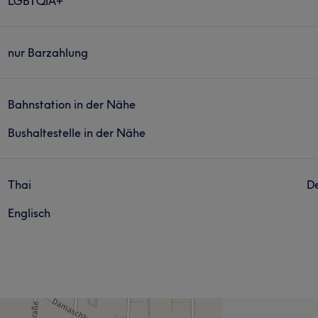
LGBTQIA+
nur Barzahlung
Bahnstation in der Nähe
Bushaltestelle in der Nähe
Thai
D
Englisch