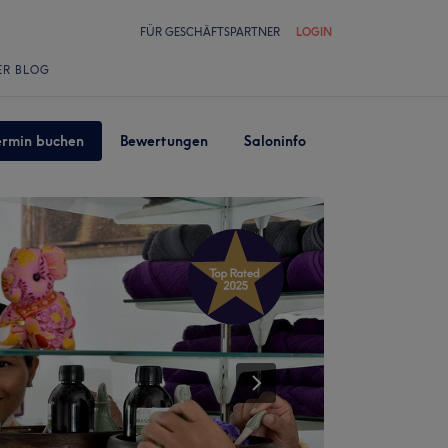
FÜR GESCHÄFTSPARTNER
LOGIN
ER BLOG
ermin buchen
Bewertungen
Saloninfo