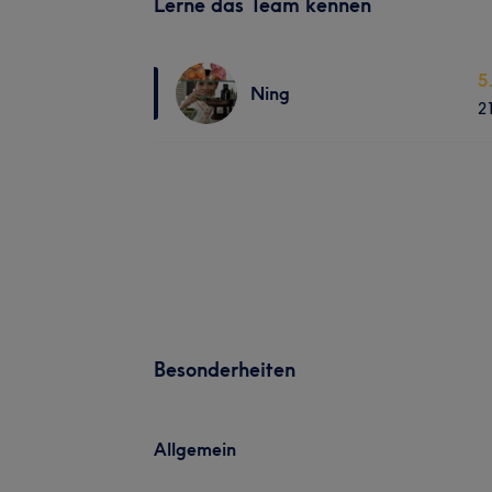
Lerne das Team kennen
5
Ning
2
Besonderheiten
Allgemein