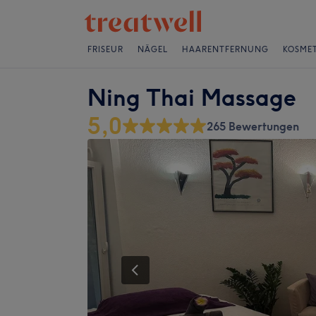
FRISEUR
NÄGEL
HAARENTFERNUNG
KOSMET
Ning Thai Massage
5,0
265 Bewertungen