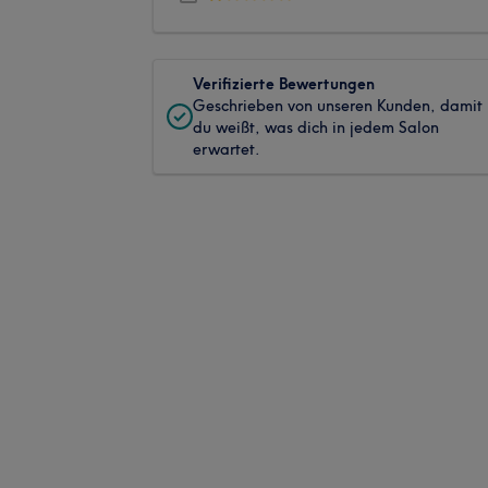
Verifizierte Bewertungen
Geschrieben von unseren Kunden, damit
du weißt, was dich in jedem Salon
erwartet.