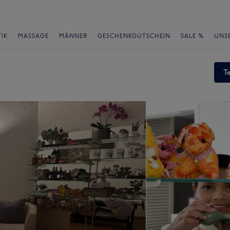
IK
MASSAGE
MÄNNER
GESCHENKGUTSCHEIN
SALE %
UNS
T