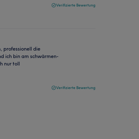
Verifizierte Bewertung
 professionell die
und ich bin am schwärmen-
h nur toll
Verifizierte Bewertung