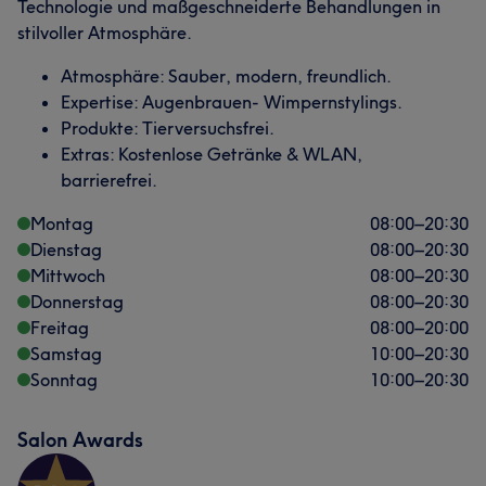
Technologie und maßgeschneiderte Behandlungen in
stilvoller Atmosphäre.
Atmosphäre: Sauber, modern, freundlich.
Expertise: Augenbrauen- Wimpernstylings.
Produkte: Tierversuchsfrei.
Extras: Kostenlose Getränke & WLAN,
barrierefrei.
Montag
08:00
–
20:30
Dienstag
08:00
–
20:30
Mittwoch
08:00
–
20:30
Donnerstag
08:00
–
20:30
Freitag
08:00
–
20:00
Samstag
10:00
–
20:30
Sonntag
10:00
–
20:30
Salon Awards