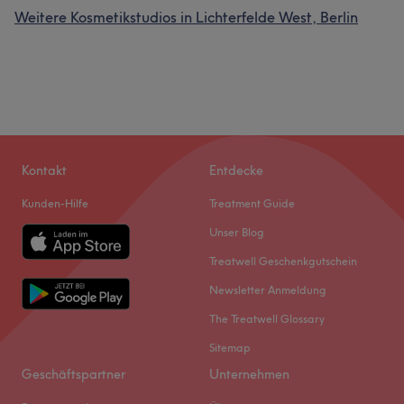
Weitere Kosmetikstudios in Lichterfelde West, Berlin
Kontakt
Entdecke
Kunden-Hilfe
Treatment Guide
Unser Blog
Treatwell Geschenkgutschein
Newsletter Anmeldung
The Treatwell Glossary
Sitemap
Geschäftspartner
Unternehmen