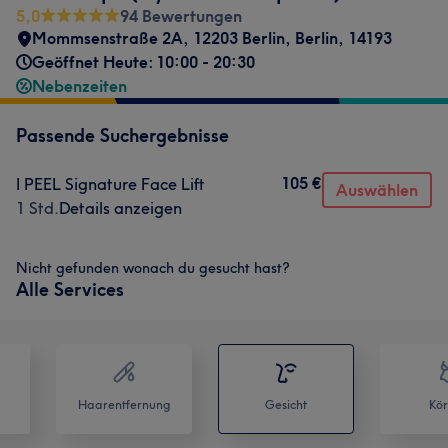
5,0
94 Bewertungen
Mommsenstraße 2A
,
12203 Berlin
,
Berlin
,
14193
Geöffnet Heute: 10:00 - 20:30
Nebenzeiten
Passende Suchergebnisse
105 €
I PEEL Signature Face Lift
Auswählen
1 Std.
Details anzeigen
Nicht gefunden wonach du gesucht hast?
Alle Services
Haarentfernung
Gesicht
Kör