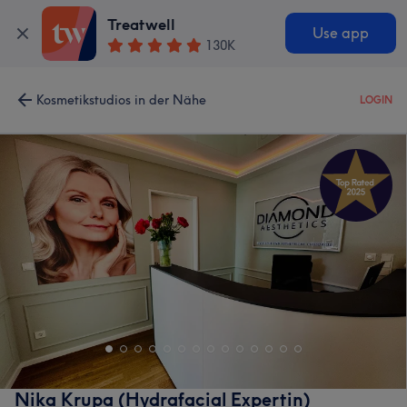
Treatwell
Use app
130K
Kosmetikstudios in der Nähe
LOGIN
Nika Krupa (Hydrafacial Expertin)