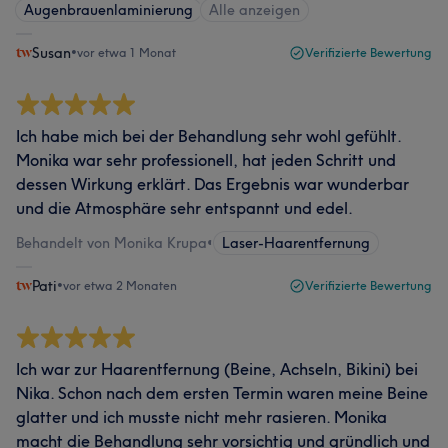
Augenbrauenlaminierung
Alle anzeigen
Susan
•
vor etwa 1 Monat
Verifizierte Bewertung
Ich habe mich bei der Behandlung sehr wohl gefühlt.
Monika war sehr professionell, hat jeden Schritt und
dessen Wirkung erklärt. Das Ergebnis war wunderbar
und die Atmosphäre sehr entspannt und edel.
Behandelt von Monika Krupa
•
Laser-Haarentfernung
Pati
•
vor etwa 2 Monaten
Verifizierte Bewertung
Ich war zur Haarentfernung (Beine, Achseln, Bikini) bei
Nika. Schon nach dem ersten Termin waren meine Beine
glatter und ich musste nicht mehr rasieren. Monika
macht die Behandlung sehr vorsichtig und gründlich und