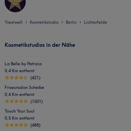
Treatwell
Kosmetikstudio
Berlin
Lichterfelde
>
>
>
Kosmetikstudios in der Nähe
La Belle by Patrizia
0,4 Km entfernt
(421)
Friseursalon Scheibe
0,4 Km entfernt
(1501)
Touch Your Soul
0,5 Km entfernt
(488)