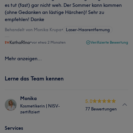
es tut (fast) gar nicht weh. Der Sommer kann kommen
(ohne Gedanken an lästige Härchen)! Sehr zu
empfehlen! Danke
Behandelt von Monika Krupa
•
Laser-Haarentfernung
KathaRIna
•
vor etwa 2 Monaten
Verifizierte Bewertung
Mehr anzeigen...
Lerne das Team kennen
Monika
5.0
Kosmetikerin | NISV-
77 Bewertungen
zertifiziert
Services