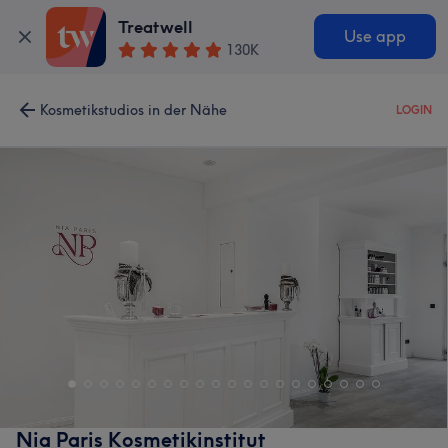
Treatwell
Use app
130K
Kosmetikstudios in der Nähe
LOGIN
Nia Paris Kosmetikinstitut