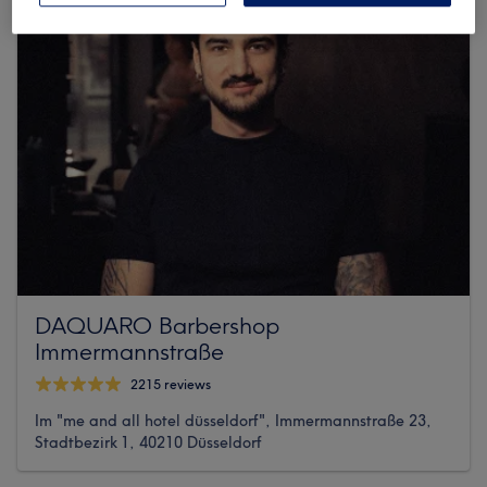
DAQUARO Barbershop
Immermannstraße
2215 reviews
Im "me and all hotel düsseldorf", Immermannstraße 23,
Stadtbezirk 1, 40210 Düsseldorf