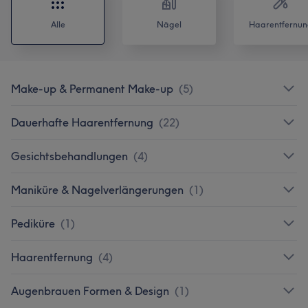
Alle
Nägel
Haarentfernun
Make-up & Permanent Make-up
(
5
)
Dauerhafte Haarentfernung
(
22
)
Gesichtsbehandlungen
(
4
)
Maniküre & Nagelverlängerungen
(
1
)
Pediküre
(
1
)
Haarentfernung
(
4
)
Augenbrauen Formen & Design
(
1
)