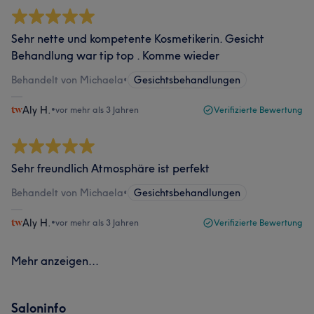
Sehr nette und kompetente Kosmetikerin. Gesicht
Behandlung war tip top . Komme wieder
Behandelt von Michaela
•
Gesichtsbehandlungen
Aly H.
•
vor mehr als 3 Jahren
Verifizierte Bewertung
Sehr freundlich Atmosphäre ist perfekt
Behandelt von Michaela
•
Gesichtsbehandlungen
Aly H.
•
vor mehr als 3 Jahren
Verifizierte Bewertung
Mehr anzeigen...
Saloninfo