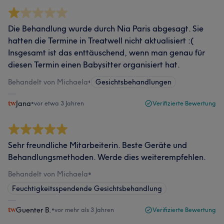
Die Behandlung wurde durch Nia Paris abgesagt. Sie
hatten die Termine in Treatwell nicht aktualisiert :(
Insgesamt ist das enttäuschend, wenn man genau für
diesen Termin einen Babysitter organisiert hat.
Behandelt von Michaela
•
Gesichtsbehandlungen
Jana
•
vor etwa 3 Jahren
Verifizierte Bewertung
Sehr freundliche Mitarbeiterin. Beste Geräte und
Behandlungsmethoden. Werde dies weiterempfehlen.
Behandelt von Michaela
•
Feuchtigkeitsspendende Gesichtsbehandlung
Guenter B.
•
vor mehr als 3 Jahren
Verifizierte Bewertung