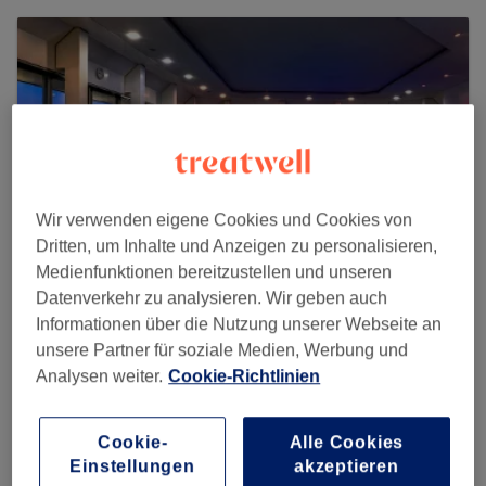
Wir verwenden eigene Cookies und Cookies von
Dritten, um Inhalte und Anzeigen zu personalisieren,
Medienfunktionen bereitzustellen und unseren
Datenverkehr zu analysieren. Wir geben auch
Informationen über die Nutzung unserer Webseite an
Sky Spa im Clayton Hotel Düsseldorf
unsere Partner für soziale Medien, Werbung und
Analysen weiter.
Cookie-Richtlinien
340 reviews
Immermannstraße 41, 40210 Düsseldorf
Cookie-
Alle Cookies
Einstellungen
akzeptieren