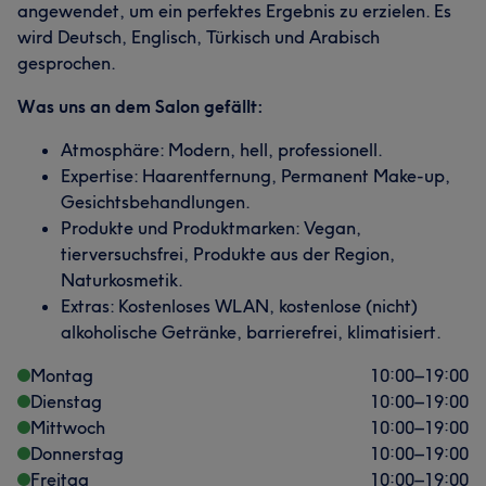
angewendet, um ein perfektes Ergebnis zu erzielen. Es
wird Deutsch, Englisch, Türkisch und Arabisch
gesprochen.
Was uns an dem Salon gefällt:
Atmosphäre: Modern, hell, professionell.
Expertise: Haarentfernung, Permanent Make-up,
Gesichtsbehandlungen.
Produkte und Produktmarken: Vegan,
tierversuchsfrei, Produkte aus der Region,
Naturkosmetik.
Extras: Kostenloses WLAN, kostenlose (nicht)
alkoholische Getränke, barrierefrei, klimatisiert.
Montag
10:00
–
19:00
Dienstag
10:00
–
19:00
Mittwoch
10:00
–
19:00
Donnerstag
10:00
–
19:00
Freitag
10:00
–
19:00