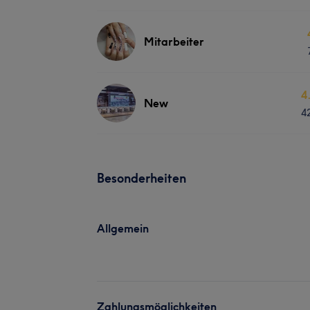
Mitarbeiter
4
New
4
Besonderheiten
Allgemein
Zahlungsmöglichkeiten