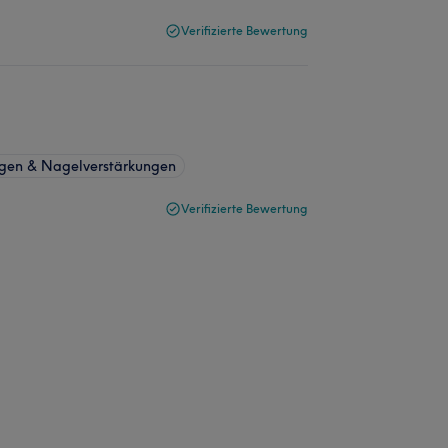
Verifizierte Bewertung
ngen & Nagelverstärkungen
Verifizierte Bewertung