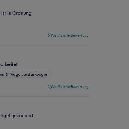
 ist in Ordnung
Verifizierte Bewertung
earbeitet
en & Nagelverstärkungen
Verifizierte Bewertung
Nägel gezaubert