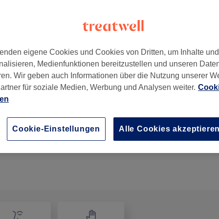
enden eigene Cookies und Cookies von Dritten, um Inhalte un
nalisieren, Medienfunktionen bereitzustellen und unseren Date
ße 80-90
,
Altstadt-Nord
,
Köln
,
50667
ren. Wir geben auch Informationen über die Nutzung unserer W
artner für soziale Medien, Werbung und Analysen weiter.
Cooki
ien
Crome
10 Min.
Details anzeigen
Cookie-Einstellungen
Alle Cookies akzeptiere