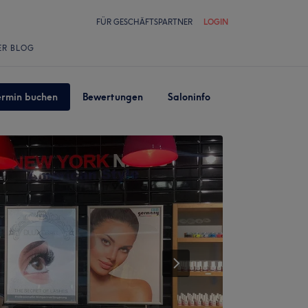
FÜR GESCHÄFTSPARTNER
LOGIN
ER BLOG
ermin buchen
Bewertungen
Saloninfo