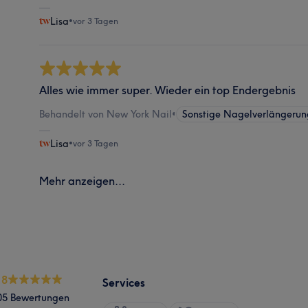
Lisa
•
vor 3 Tagen
Alles wie immer super. Wieder ein top Endergebnis
Behandelt von New York Nail
•
Sonstige Nagelverlängeru
Lisa
•
vor 3 Tagen
Mehr anzeigen...
.8
Services
05 Bewertungen