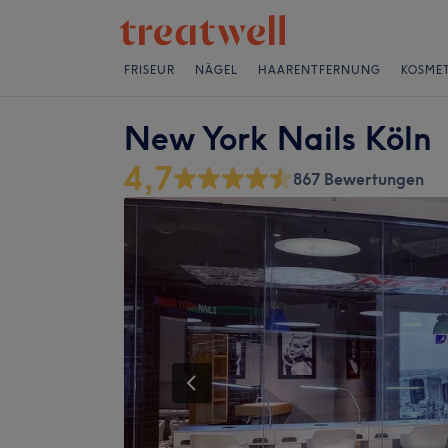
FRISEUR
NÄGEL
HAARENTFERNUNG
KOSMET
New York Nails Köln
4,7
867 Bewertungen