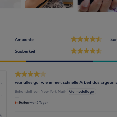
Ambiente
Ser
Sauberkeit
war alles gut wie immer. schnelle Arbeit das Ergebnis
Behandelt von New York Nail
•
Gelmodellage
Esther
•
vor 2 Tagen
46