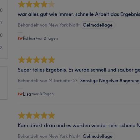
90
war alles gut wie immer. schnelle Arbeit das Ergebnis
27
Behandelt von New York Nail
•
Gelmodellage
20
Esther
•
vor 2 Tagen
23
Super tolles Ergebnis. Es wurde schnell und sauber g
Behandelt von Mitarbeiter 2
•
Sonstige Nagelverlängerung
Lisa
•
vor 3 Tagen
Kam direkt dran und es wurden wieder sehr schöne 
Behandelt von New York Nail
•
Gelmodellage