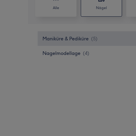
Alle
Nägel
Maniküre & Pediküre
(
5
)
Nagelmodellage
(
4
)