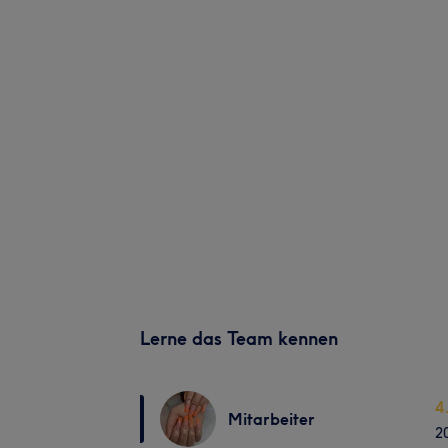
Lerne das Team kennen
4
Mitarbeiter
2