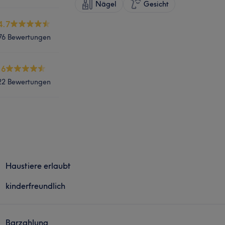
Nägel
Gesicht
4.7
76 Bewertungen
.6
22 Bewertungen
Haustiere erlaubt
kinderfreundlich
Barzahlung