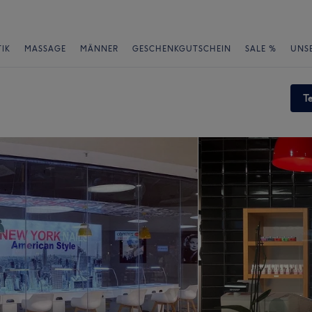
IK
MASSAGE
MÄNNER
GESCHENKGUTSCHEIN
SALE %
UNS
T